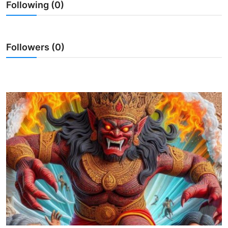
Following (0)
Usadha
Indonesia
Followers (0)