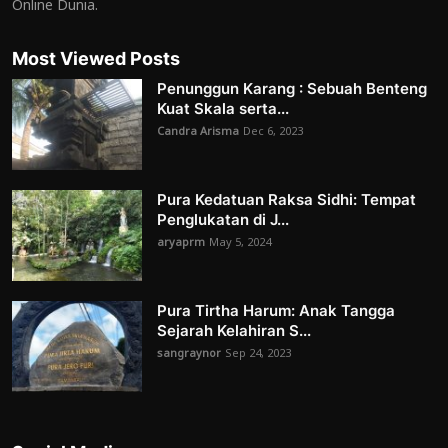
Online Dunia.
Most Viewed Posts
Penunggun Karang : Sebuah Benteng
Kuat Skala serta...
Candra Arisma
Dec 6, 2023
Pura Kedatuan Raksa Sidhi: Tempat
Penglukatan di J...
aryaprm
May 5, 2024
Pura Tirtha Harum: Anak Tangga
Sejarah Kelahiran S...
sangraynor
Sep 24, 2023