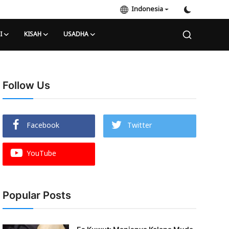
Indonesia
I
KISAH
USADHA
Follow Us
Facebook
Twitter
YouTube
Popular Posts