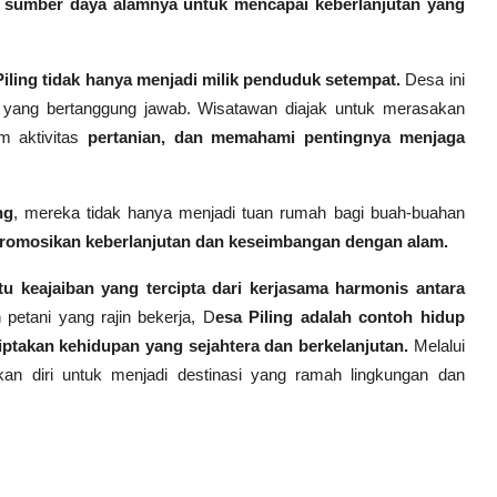
a sumber daya alamnya untuk mencapai keberlanjutan yang
ing tidak hanya menjadi milik penduduk setempat.
Desa ini
 yang bertanggung jawab. Wisatawan diajak untuk merasakan
am aktivitas
pertanian, dan memahami pentingnya menjaga
ng
, mereka tidak hanya menjadi tuan rumah bagi buah-buahan
omosikan keberlanjutan dan keseimbangan dengan alam.
tu keajaiban yang tercipta dari kerjasama harmonis antara
etani yang rajin bekerja, D
esa Piling adalah contoh hidup
ptakan kehidupan yang sejahtera dan berkelanjutan.
Melalui
kan diri untuk menjadi destinasi yang ramah lingkungan dan