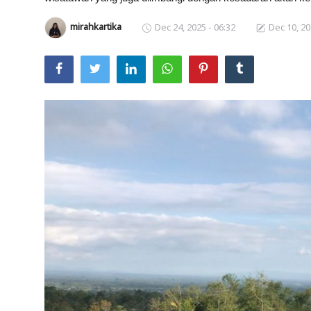
Usadha
mirahkartika
Dec 24, 2025 - 06:32
Dec 10, 20
Indonesia