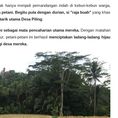
idak hanya menjadi pemandangan indah di kebun-kebun warga,
etani. Begitu pula dengan durian, si "raja buah"
yang khas
 tarik utama Desa Piling
.
ni sebagai mata pencaharian utama mereka.
Dengan matahari
, petani-petani ini berhasil
menciptakan ladang-ladang hijau
i desa mereka.