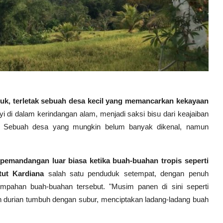
ejuk, terletak sebuah desa kecil yang memancarkan kekayaan
i di dalam kerindangan alam, menjadi saksi bisu dari keajaiban
. Sebuah desa yang mungkin belum banyak dikenal, namun
emandangan luar biasa ketika buah-buahan tropis seperti
tut Kardiana
salah satu penduduk setempat, dengan penuh
pahan buah-buahan tersebut. "Musim panen di sini seperti
n durian tumbuh dengan subur, menciptakan ladang-ladang buah