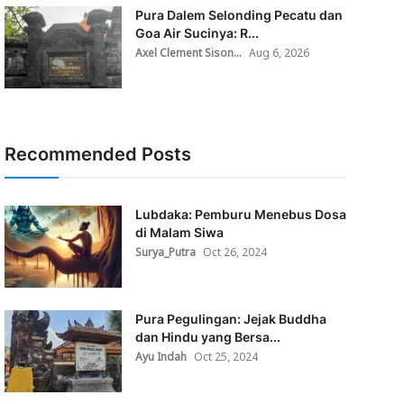
Pura Dalem Selonding Pecatu dan
Goa Air Sucinya: R...
Axel Clement Sison...
Aug 6, 2026
Recommended Posts
Lubdaka: Pemburu Menebus Dosa
di Malam Siwa
Surya_Putra
Oct 26, 2024
Pura Pegulingan: Jejak Buddha
dan Hindu yang Bersa...
Ayu Indah
Oct 25, 2024