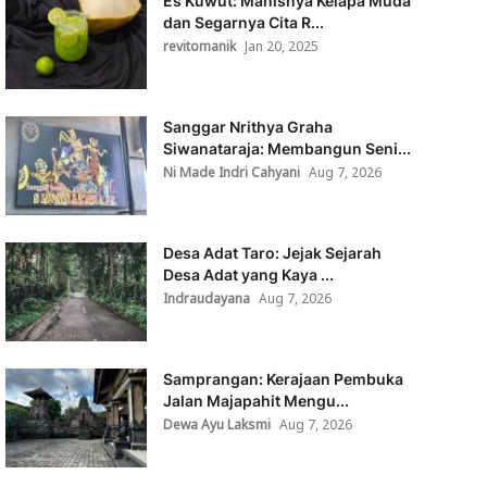
Es Kuwut: Manisnya Kelapa Muda
dan Segarnya Cita R...
revitomanik
Jan 20, 2025
Sanggar Nrithya Graha
Siwanataraja: Membangun Seni...
Ni Made Indri Cahyani
Aug 7, 2026
Desa Adat Taro: Jejak Sejarah
Desa Adat yang Kaya ...
Indraudayana
Aug 7, 2026
Samprangan: Kerajaan Pembuka
Jalan Majapahit Mengu...
Dewa Ayu Laksmi
Aug 7, 2026