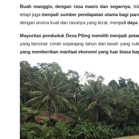
Buah manggis, dengan rasa manis dan segarnya
, t
tetapi juga
menjadi sumber pendapatan utama bagi para p
dengan aroma kuat dan rasanya yang lezat, menjad
i daya
Mayoritas penduduk Desa Piling memilih menjadi peta
yang bersinar cerah sepanjang tahun dan tanah yang subur
yang memberikan manfaat ekonomi yang luar biasa bag