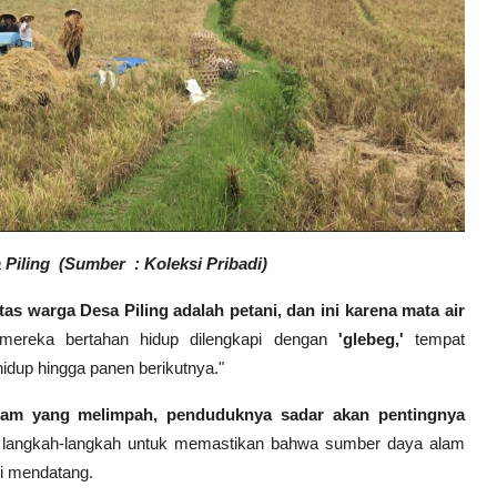
Piling (Sumber : Koleksi Pribadi)
as warga Desa Piling adalah petani, dan ini karena mata air
mereka bertahan hidup dilengkapi dengan
'glebeg,'
tempat
idup hingga panen berikutnya."
alam yang melimpah, penduduknya sadar akan pentingnya
 langkah-langkah untuk memastikan bahwa sumber daya alam
si mendatang.