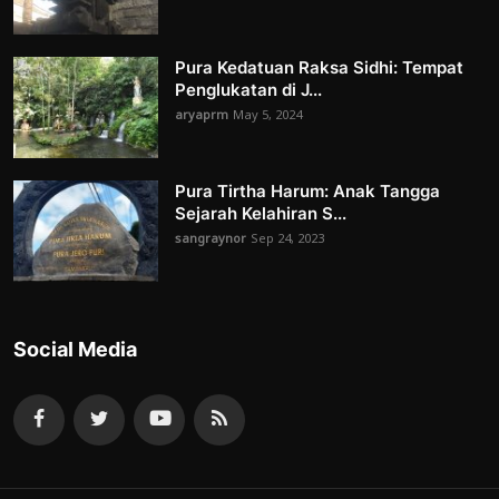
Pura Kedatuan Raksa Sidhi: Tempat
Penglukatan di J...
aryaprm
May 5, 2024
Pura Tirtha Harum: Anak Tangga
Sejarah Kelahiran S...
sangraynor
Sep 24, 2023
Social Media