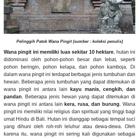
Pelinggih Patok Wana Pingit (sumber : koleksi penulis)
Wana pingit ini memiliki luas sekitar 10 hektare
, hutan ini
didominasi oleh pohon-pohon besar dan lebat, seperti
pohon beringin, pohon kelapa, dan pohon kamboja. Di
dalam wana pingit ini terdapat berbagai jenis tumbuhan dan
hewan. Beberapa jenis tumbuhan yang dapat ditemukan di
wana pingit ini antara lain
kayu manis, cengkih, dan
pandan
. Beberapa jenis hewan yang dapat ditemukan di
wana pingit ini antara lain
kera, rusa, dan burung
. Wana
pingit ini memiliki nilai religius dan spiritual yang tinggi bagi
umat Hindu di Bali. Hutan ini dianggap sebagai tempat suci
yang dihuni oleh roh-roh leluhur atau dewa-dewa. Oleh
karena itu, wana pingit ini sering kali digunakan sebagai