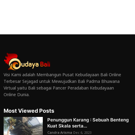
Visi Kami adalah Membangun Pusat Kebudayaan Bali Online
Terbesar Sejagad untuk Mewujudkan Bali Padma Bhuwana
Virtual yaitu Bali sebagai Pancer Peradaban Kebudayaan
Online Dunia.
Most Viewed Posts
Penunggun Karang : Sebuah Benteng
Kuat Skala serta...
Candra Arisma
Dec 6, 2023