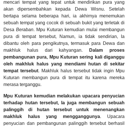
mencari tempat yang tepat untuk mendirikan pura yang
akan dipersembahkan kepada Dewa Wisnu. Setelah
bertapa selama beberapa hari, ia akhirnya menemukan
sebuah tempat yang cocok di sebuah bukit yang terletak di
Desa
Beraban
. Mpu Kuturan kemudian mulai membangun
pura di tempat tersebut, Namun, ia tidak sendirian, Ia
dibantu oleh para pengikutnya, termasuk para Dewa dan
makhluk halus dari kahyangan.
Dalam proses
pembangunan pura, Mpu Kuturan sering kali diganggu
oleh makhluk halus yang mendiami hutan di sekitar
tempat tersebut
. Makhluk halus tersebut tidak ingin Mpu
Kuturan membangun pura di tempat itu karena mereka
merasa terganggu.
Mpu Kuturan kemudian melakukan upacara penyucian
terhadap hutan tersebut, Ia juga membangun sebuah
palinggih di hutan tersebut untuk menenangkan
makhluk halus yang mengganggunya
. Upacara
penyucian dan pembangunan palinggih tersebut berhasil