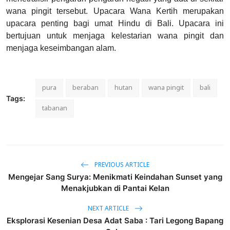
wana pingit tersebut. Upacara Wana Kertih merupakan
upacara penting bagi umat Hindu di Bali. Upacara ini
bertujuan untuk menjaga kelestarian wana pingit dan
menjaga keseimbangan alam.
pura
beraban
hutan
wana pingit
bali
Tags:
tabanan
PREVIOUS ARTICLE
Mengejar Sang Surya: Menikmati Keindahan Sunset yang
Menakjubkan di Pantai Kelan
NEXT ARTICLE
Eksplorasi Kesenian Desa Adat Saba : Tari Legong Bapang