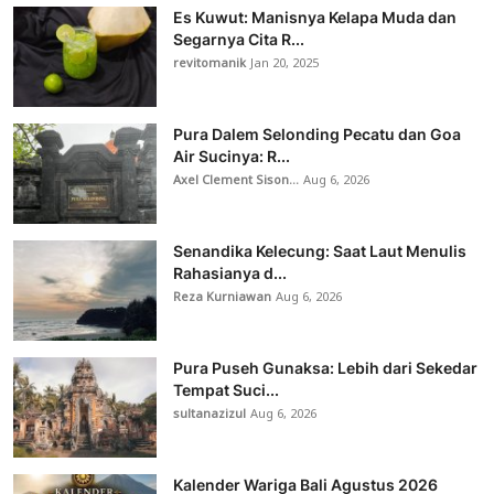
Es Kuwut: Manisnya Kelapa Muda dan
Segarnya Cita R...
revitomanik
Jan 20, 2025
Pura Dalem Selonding Pecatu dan Goa
Air Sucinya: R...
Axel Clement Sison...
Aug 6, 2026
Senandika Kelecung: Saat Laut Menulis
Rahasianya d...
Reza Kurniawan
Aug 6, 2026
Pura Puseh Gunaksa: Lebih dari Sekedar
Tempat Suci...
sultanazizul
Aug 6, 2026
Kalender Wariga Bali Agustus 2026