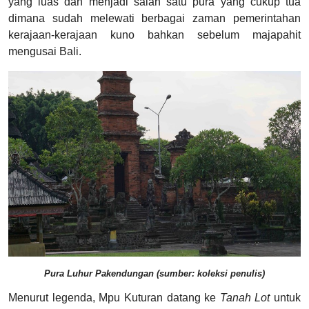
yang luas dan menjadi salah satu pura yang cukup tua
dimana sudah melewati berbagai zaman pemerintahan
kerajaan-kerajaan kuno bahkan sebelum majapahit
mengusai Bali.
Pura Luhur Pakendungan (sumber: koleksi penulis)
Menurut legenda, Mpu Kuturan datang ke
Tanah Lot
untuk