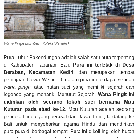
Wana Pingit (sumber : Koleksi Penulis)
Pura Luhur Pakendungan adalah salah satu pura terpenting
di Kabupaten Tabanan, Bali.
Pura ini terletak di Desa
Beraban, Kecamatan Kediri
, dan merupakan tempat
pemujaan Dewa Wisnu. Di dalam pura ini terdapat sebuah
wana pingit
, atau hutan suci yang memiliki sejarah dan
legenda yang menarik. Menurut Sejarah,
Wana Pingit ini
didirikan oleh seorang tokoh suci bernama Mpu
Kuturan pada abad ke-12
. Mpu Kuturan adalah seorang
pendeta Hindu yang berasal dari Jawa Timur, Ia datang ke
Bali untuk menyebarkan agama Hindu dan mendirikan
pura-pura di berbagai tempat. Pura ini dikelilingi oleh hutan