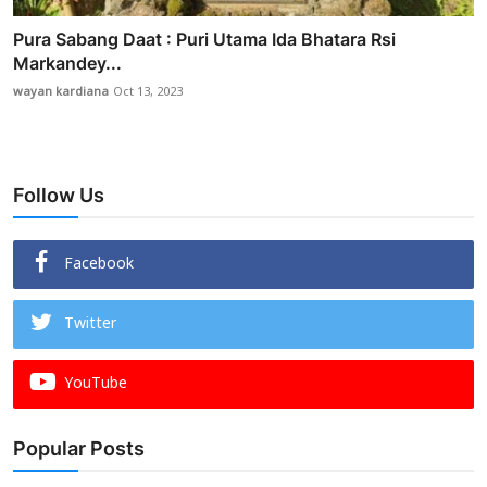
Pura Sabang Daat : Puri Utama Ida Bhatara Rsi
Markandey...
wayan kardiana
Oct 13, 2023
Follow Us
Facebook
Twitter
YouTube
Popular Posts