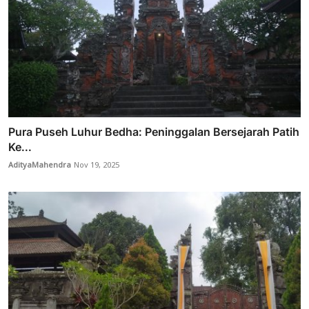
Pura Puseh Luhur Bedha: Peninggalan Bersejarah Patih
Ke...
AdityaMahendra
Nov 19, 2025