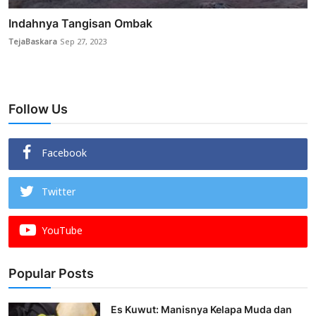
Indahnya Tangisan Ombak
TejaBaskara
Sep 27, 2023
Follow Us
Facebook
Twitter
YouTube
Popular Posts
Es Kuwut: Manisnya Kelapa Muda dan