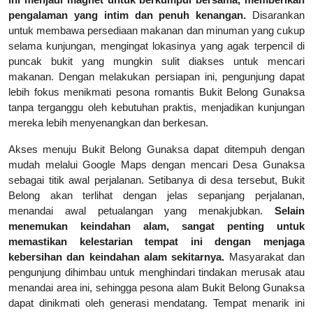
pengalaman yang intim dan penuh kenangan.
Disarankan
untuk membawa persediaan makanan dan minuman yang cukup
selama kunjungan, mengingat lokasinya yang agak terpencil di
puncak bukit yang mungkin sulit diakses untuk mencari
makanan. Dengan melakukan persiapan ini, pengunjung dapat
lebih fokus menikmati pesona romantis Bukit Belong Gunaksa
tanpa terganggu oleh kebutuhan praktis, menjadikan kunjungan
mereka lebih menyenangkan dan berkesan.
Akses menuju Bukit Belong Gunaksa dapat ditempuh dengan
mudah melalui Google Maps dengan mencari Desa Gunaksa
sebagai titik awal perjalanan. Setibanya di desa tersebut, Bukit
Belong akan terlihat dengan jelas sepanjang perjalanan,
menandai awal petualangan yang menakjubkan.
Selain
menemukan keindahan alam, sangat penting untuk
memastikan kelestarian tempat ini dengan menjaga
kebersihan dan keindahan alam sekitarnya.
Masyarakat dan
pengunjung dihimbau untuk menghindari tindakan merusak atau
menandai area ini, sehingga pesona alam Bukit Belong Gunaksa
dapat dinikmati oleh generasi mendatang. Tempat menarik ini