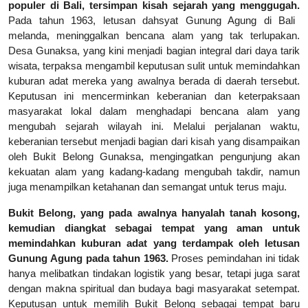
populer di Bali, tersimpan kisah sejarah yang menggugah.
Pada tahun 1963, letusan dahsyat Gunung Agung di Bali
melanda, meninggalkan bencana alam yang tak terlupakan.
Desa Gunaksa, yang kini menjadi bagian integral dari daya tarik
wisata, terpaksa mengambil keputusan sulit untuk memindahkan
kuburan adat mereka yang awalnya berada di daerah tersebut.
Keputusan ini mencerminkan keberanian dan keterpaksaan
masyarakat lokal dalam menghadapi bencana alam yang
mengubah sejarah wilayah ini. Melalui perjalanan waktu,
keberanian tersebut menjadi bagian dari kisah yang disampaikan
oleh Bukit Belong Gunaksa, mengingatkan pengunjung akan
kekuatan alam yang kadang-kadang mengubah takdir, namun
juga menampilkan ketahanan dan semangat untuk terus maju.
Bukit Belong, yang pada awalnya hanyalah tanah kosong,
kemudian diangkat sebagai tempat yang aman untuk
memindahkan kuburan adat yang terdampak oleh letusan
Gunung Agung pada tahun 1963.
Proses pemindahan ini tidak
hanya melibatkan tindakan logistik yang besar, tetapi juga sarat
dengan makna spiritual dan budaya bagi masyarakat setempat.
Keputusan untuk memilih Bukit Belong sebagai tempat baru