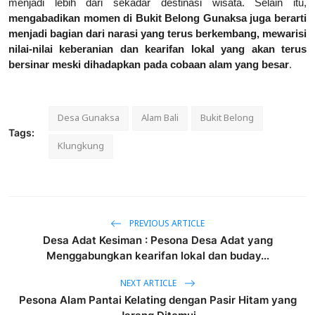
menjadi lebih dari sekadar destinasi wisata. Selain itu,
mengabadikan momen di Bukit Belong Gunaksa juga berarti
menjadi bagian dari narasi yang terus berkembang, mewarisi
nilai-nilai keberanian dan kearifan lokal yang akan terus
bersinar meski dihadapkan pada cobaan alam yang besar
.
Desa Gunaksa
Alam Bali
Bukit Belong
Tags:
Klungkung
PREVIOUS ARTICLE
Desa Adat Kesiman : Pesona Desa Adat yang
Menggabungkan kearifan lokal dan buday...
NEXT ARTICLE
Pesona Alam Pantai Kelating dengan Pasir Hitam yang