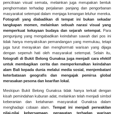
pencitraan visual semata, melainkan juga merupakan bentuk
penghormatan terhadap perjalanan panjang dan pengorbanan
masyarakat setempat dalam menjaga kenangan leluhur mereka.
Fotografi yang diabadikan di tempat ini bukan sekadar
tangkapan momen, melainkan sebuah narasi visual yang
memperkuat kekayaan budaya dan sejarah setempat.
Para
pengunjung yang mengabadikan keindahan sawah dari pos ini
tidak hanya menyaksikan pemandangan yang memukau, tetapi
juga turut merayakan dan menghormati warisan yang dijaga
dengan sepenuh hati oleh masyarakat setempat. Selain itu,
fotografi di Bukit Belong Gunaksa juga menjadi cara efektif
untuk membagikan cerita dan memperkenalkan keindahan
alam Bali kepada dunia melalui media sosial, menjembatani
keterbatasan geografis dan mengajak pemirsa global
merasakan pesona dan kearifan lokal.
Meskipun Bukit Belong Gunaksa tidak hanya terkait dengan
kisah pemindahan kuburan adat, melainkan telah menjadi simbol
keberanian dan ketahanan masyarakat Gunaksa dalam
menghadapi cobaan alam.
Tempat ini menjadi perwakilan
nilai-nilai kebersamaan, perawatan terhadap warisan