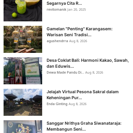
Segarnya Cita R...
revitomanik
Jan 20, 2025
Gamelan "Penting" Karangasem:
Warisan Seni Tradisi...
agushendrra
Aug 8, 2026
Desa Coklat Bali: Harmoni Kakao, Sawah,
dan Eduwis...
Dewa Made Pandu Di...
Aug 8, 2026
Jelajah Virtual Pesona Sakral dalam
Keheningan Pur...
Enda Ginting
Aug 8, 2026
Sanggar Nrithya Graha Siwanataraja:
Membangun Seni...