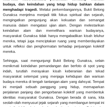
budaya, dan keindahan yang tetap hidup bahkan dalam
menghadapi tragedi.
Melalui perkembangannya, Bukit Belong
Gunaksa menjelma menjadi titik fokus spiritual dan sejarah,
mengingatkan pengunjung akan kekuatan dan semangat
manusia dalam mengatasi ujian alam. Dengan melestarikan
keindahan alam dan memelihara warisan budayanya,
masyarakat Gunaksa tidak hanya mengabadikan kisah leluhur
mereka, tetapi juga menciptakan ruang yang memberdayakan
untuk refleksi dan penghormatan terhadap perjuangan kolektif
mereka.
Sehingga, saat mengunjungi Bukit Belong Gunaksa, selain
menikmati keindahan pemandangan dan berfoto di spot yang
indah, turutlah merayakan kisah keberanian dan tekad
masyarakat setempat yang menjaga kehidupan dan warisan
budaya mereka di tengah tantangan alam yang dahsyat. Tempat
ini menjadi sebuah panggung yang hidup, memaparkan
perjalanan panjang dan pengorbanan kolektif yang membentuk
identitas masyarakat Gunaksa. Dengan berada di sana, kita
seolah-olah menyusuri jejak sejarah yang membangun tempat ini