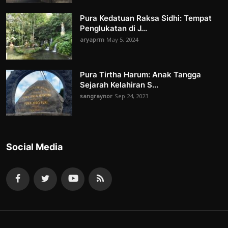
Pura Kedatuan Raksa Sidhi: Tempat
Penglukatan di J...
aryaprm
May 5, 2024
Pura Tirtha Harum: Anak Tangga
Sejarah Kelahiran S...
sangraynor
Sep 24, 2023
Social Media