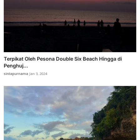
Terpikat Oleh Pesona Double Six Beach Hingga di
Penghuj...
sintapurnama
Jan 3, 2024