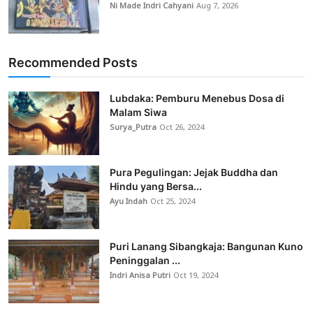
Ni Made Indri Cahyani
Aug 7, 2026
Recommended Posts
Lubdaka: Pemburu Menebus Dosa di
Malam Siwa
Surya_Putra
Oct 26, 2024
Pura Pegulingan: Jejak Buddha dan
Hindu yang Bersa...
Ayu Indah
Oct 25, 2024
Puri Lanang Sibangkaja: Bangunan Kuno
Peninggalan ...
Indri Anisa Putri
Oct 19, 2024