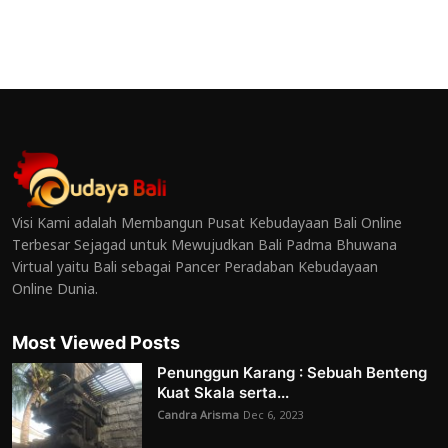
Visi Kami adalah Membangun Pusat Kebudayaan Bali Online
Terbesar Sejagad untuk Mewujudkan Bali Padma Bhuwana
Virtual yaitu Bali sebagai Pancer Peradaban Kebudayaan
Online Dunia.
Most Viewed Posts
Penunggun Karang : Sebuah Benteng
Kuat Skala serta...
Candra Arisma
Dec 6, 2023