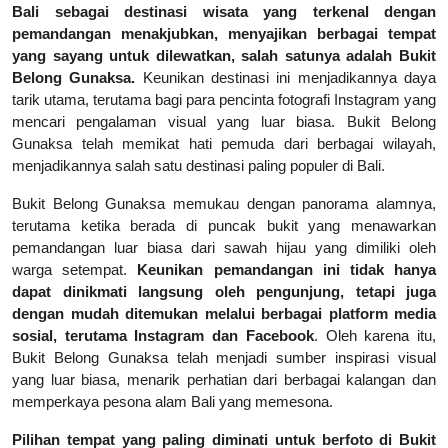
Bali sebagai destinasi wisata yang terkenal dengan
pemandangan menakjubkan, menyajikan berbagai tempat
yang sayang untuk dilewatkan, salah satunya adalah Bukit
Belong Gunaksa.
Keunikan destinasi ini menjadikannya daya
tarik utama, terutama bagi para pencinta fotografi Instagram yang
mencari pengalaman visual yang luar biasa. Bukit Belong
Gunaksa telah memikat hati pemuda dari berbagai wilayah,
menjadikannya salah satu destinasi paling populer di Bali.
Bukit Belong Gunaksa memukau dengan panorama alamnya,
terutama ketika berada di puncak bukit yang menawarkan
pemandangan luar biasa dari sawah hijau yang dimiliki oleh
warga setempat.
Keunikan pemandangan ini tidak hanya
dapat dinikmati langsung oleh pengunjung, tetapi juga
dengan mudah ditemukan melalui berbagai platform media
sosial, terutama Instagram dan Facebook
. Oleh karena itu,
Bukit Belong Gunaksa telah menjadi sumber inspirasi visual
yang luar biasa, menarik perhatian dari berbagai kalangan dan
memperkaya pesona alam Bali yang memesona.
Pilihan tempat yang paling diminati untuk berfoto di Bukit