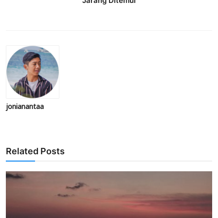
Jarang Ditemui
jonianantaa
Related Posts