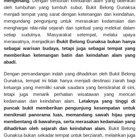
mengenang.
Dengan sentuhan keindahan alam yang diberikan
oleh tumbuhan yang tumbuh subur, Bukit Belong Gunaksa
menjadi tempat yang sarat dengan ketenangan dan keindahan,
mengundang pengunjung untuk merasakan kedamaian dan
menghargai nilai-nilai sejarah dan spiritual yang melekat dalam
setiap sudutnya. Masyarakat setempat, melalui upaya
merawatnya, menjadikan
Bukit Belong Gunaksa bukan hanya
sebagai warisan budaya, tetapi juga sebagai tempat yang
memberikan ketenangan batin dan keindahan alam yang
abadi.
Dengan pemandangan indah yang dihadirkan oleh Bukit Belong
Gunaksa, tempat ini tidak hanya menjadi destinasi ziarah bagi
keluarga yang memiliki sanak saudara yang beristirahat di sini,
tetapi juga menarik perhatian wisatawan yang mencari
kedamaian dan keindahan alam.
Letaknya yang tinggi di
puncak bukit memberikan pengunjung kesempatan untuk
menikmati panorama luas, memandang sawah hijau yang
membentang di bawahnya, serta merasakan kedamaian yang
dihadirkan oleh sejarah dan keindahan alam.
Bukit Belong
Gunaksa bukan sekadar tempat untuk berziarah, melainkan juga