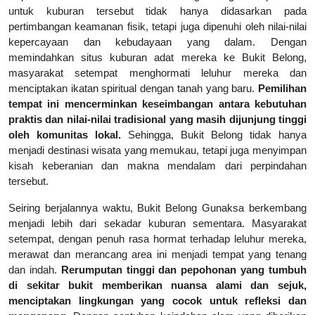
untuk kuburan tersebut tidak hanya didasarkan pada
pertimbangan keamanan fisik, tetapi juga dipenuhi oleh nilai-nilai
kepercayaan dan kebudayaan yang dalam. Dengan
memindahkan situs kuburan adat mereka ke Bukit Belong,
masyarakat setempat menghormati leluhur mereka dan
menciptakan ikatan spiritual dengan tanah yang baru.
Pemilihan
tempat ini mencerminkan keseimbangan antara kebutuhan
praktis dan nilai-nilai tradisional yang masih dijunjung tinggi
oleh komunitas lokal.
Sehingga, Bukit Belong tidak hanya
menjadi destinasi wisata yang memukau, tetapi juga menyimpan
kisah keberanian dan makna mendalam dari perpindahan
tersebut.
Seiring berjalannya waktu, Bukit Belong Gunaksa berkembang
menjadi lebih dari sekadar kuburan sementara. Masyarakat
setempat, dengan penuh rasa hormat terhadap leluhur mereka,
merawat dan merancang area ini menjadi tempat yang tenang
dan indah.
Rerumputan tinggi dan pepohonan yang tumbuh
di sekitar bukit memberikan nuansa alami dan sejuk,
menciptakan lingkungan yang cocok untuk refleksi dan