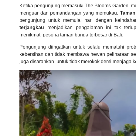
Ketika pengunjung memasuki The Blooms Garden, me
menguar dan pemandangan yang memukau.
Taman 
pengunjung untuk memulai hari dengan keindah
terjangkau
menjadikan pengalaman ini tak terlu
menikmati pesona taman bunga terbesar di Bali.
Pengunjung diingatkan untuk selalu mematuhi prot
kebersihan dan tidak membawa hewan peliharaan ser
juga disarankan untuk tidak merokok demi menjaga