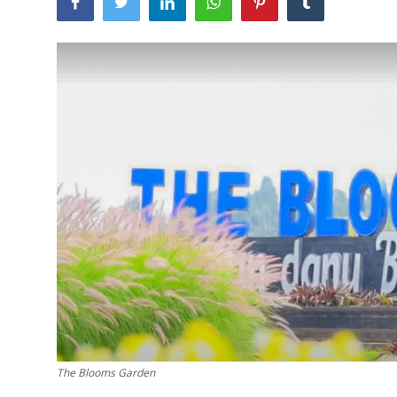
Usadha
Indonesia
The Blooms Garden