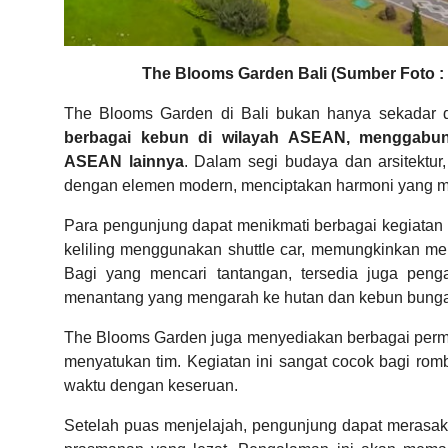
The Blooms Garden Bali (Sumber Foto :
The Blooms Garden di Bali bukan hanya sekadar d
berbagai kebun di wilayah ASEAN, menggabun
ASEAN lainnya
. Dalam segi budaya dan arsitektur
dengan elemen modern, menciptakan harmoni yang 
Para pengunjung dapat menikmati berbagai kegiatan 
keliling menggunakan shuttle car, memungkinkan m
Bagi yang mencari tantangan, tersedia juga pen
menantang yang mengarah ke hutan dan kebun bunga
The Blooms Garden juga menyediakan berbagai perm
menyatukan tim. Kegiatan ini sangat cocok bagi rom
waktu dengan keseruan.
Setelah puas menjelajah, pengunjung dapat merasa