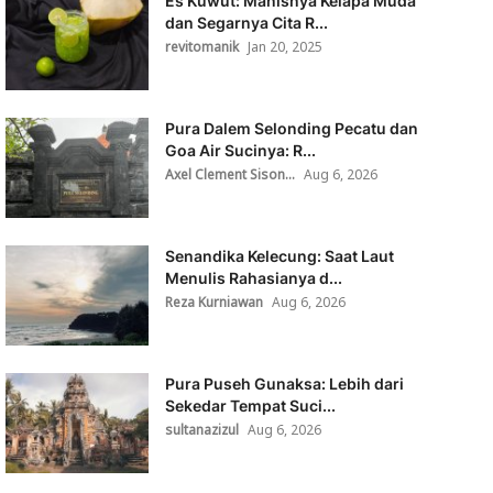
Es Kuwut: Manisnya Kelapa Muda
dan Segarnya Cita R...
revitomanik
Jan 20, 2025
Pura Dalem Selonding Pecatu dan
Goa Air Sucinya: R...
Axel Clement Sison...
Aug 6, 2026
Senandika Kelecung: Saat Laut
Menulis Rahasianya d...
Reza Kurniawan
Aug 6, 2026
Pura Puseh Gunaksa: Lebih dari
Sekedar Tempat Suci...
sultanazizul
Aug 6, 2026