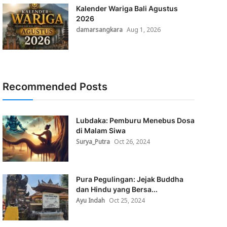
Kalender Wariga Bali Agustus
2026
damarsangkara
Aug 1, 2026
Recommended Posts
Lubdaka: Pemburu Menebus Dosa
di Malam Siwa
Surya_Putra
Oct 26, 2024
Pura Pegulingan: Jejak Buddha
dan Hindu yang Bersa...
Ayu Indah
Oct 25, 2024