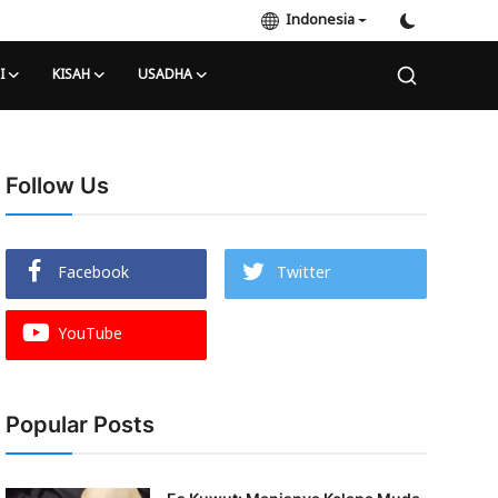
Indonesia
I
KISAH
USADHA
Follow Us
Facebook
Twitter
YouTube
Popular Posts