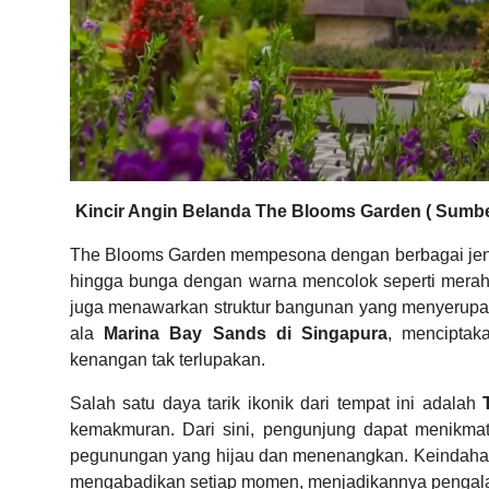
Kincir Angin Belanda The Blooms Garden ( Sumbe
The Blooms Garden mempesona dengan berbagai jenis
hingga bunga dengan warna mencolok seperti merah,
juga menawarkan struktur bangunan yang menyerup
ala
Marina Bay Sands di Singapura
, menciptak
kenangan tak terlupakan.
Salah satu daya tarik ikonik dari tempat ini adalah
kemakmuran. Dari sini, pengunjung dapat menikma
pegunungan yang hijau dan menenangkan. Keindaha
mengabadikan setiap momen, menjadikannya penga