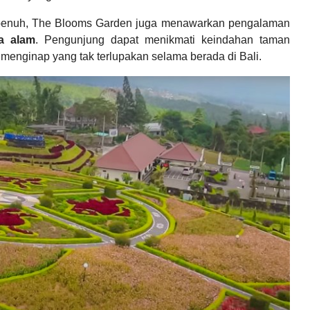
i penuh, The Blooms Garden juga menawarkan pengalaman
sa alam
. Pengunjung dapat menikmati keindahan taman
enginap yang tak terlupakan selama berada di Bali.