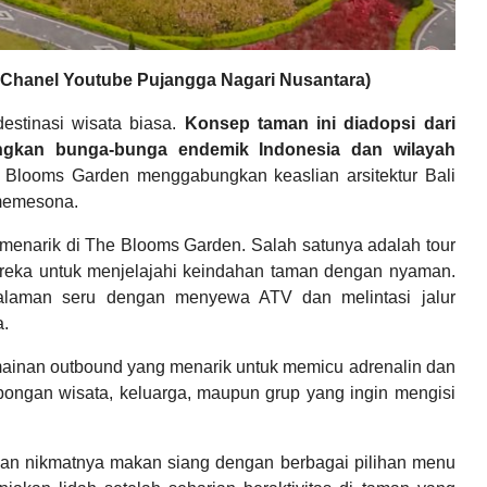
 Chanel Youtube Pujangga Nagari Nusantara)
estinasi wisata biasa.
Konsep taman ini diadopsi dari
gkan bunga-bunga endemik Indonesia dan wilayah
, Blooms Garden menggabungkan keaslian arsitektur Bali
memesona.
menarik di The Blooms Garden. Salah satunya adalah tour
ereka untuk menjelajahi keindahan taman dengan nyaman.
galaman seru dengan menyewa ATV dan melintasi jalur
.
ainan outbound yang menarik untuk memicu adrenalin dan
bongan wisata, keluarga, maupun grup yang ingin mengisi
kan nikmatnya makan siang dengan berbagai pilihan menu