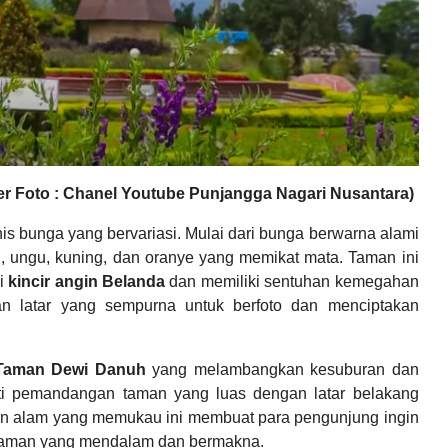
r Foto : Chanel Youtube Punjangga Nagari Nusantara)
 bunga yang bervariasi. Mulai dari bunga berwarna alami
 ungu, kuning, dan oranye yang memikat mata. Taman ini
ai
kincir angin Belanda
dan memiliki sentuhan kemegahan
an latar yang sempurna untuk berfoto dan menciptakan
Taman Dewi Danuh
yang melambangkan kesuburan dan
ti pemandangan taman yang luas dengan latar belakang
n alam yang memukau ini membuat para pengunjung ingin
laman yang mendalam dan bermakna.