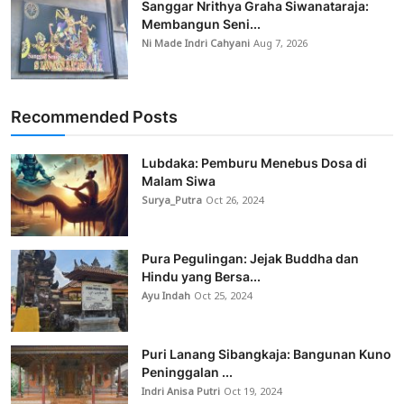
Sanggar Nrithya Graha Siwanataraja:
Membangun Seni...
Ni Made Indri Cahyani
Aug 7, 2026
Recommended Posts
Lubdaka: Pemburu Menebus Dosa di
Malam Siwa
Surya_Putra
Oct 26, 2024
Pura Pegulingan: Jejak Buddha dan
Hindu yang Bersa...
Ayu Indah
Oct 25, 2024
Puri Lanang Sibangkaja: Bangunan Kuno
Peninggalan ...
Indri Anisa Putri
Oct 19, 2024