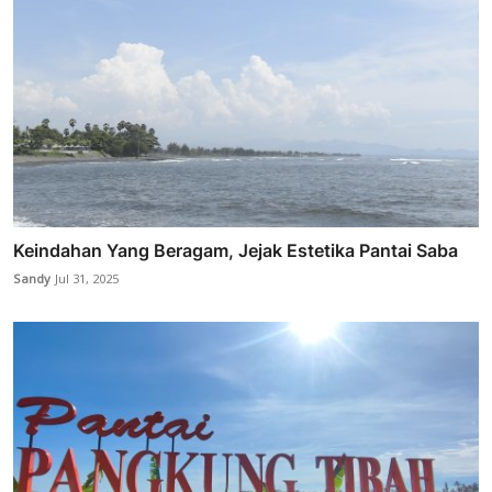
Keindahan Yang Beragam, Jejak Estetika Pantai Saba
Sandy
Jul 31, 2025