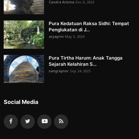
Candra Arisma
Dec 6, 2023
Pura Kedatuan Raksa Sidhi: Tempat
Penglukatan di J...
aryaprm
May 5, 2024
Pura Tirtha Harum: Anak Tangga
Sejarah Kelahiran S...
sangraynor
Sep 24, 2023
Social Media