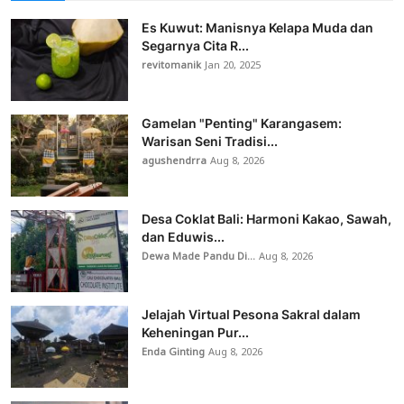
Es Kuwut: Manisnya Kelapa Muda dan
Segarnya Cita R...
revitomanik
Jan 20, 2025
Gamelan "Penting" Karangasem:
Warisan Seni Tradisi...
agushendrra
Aug 8, 2026
Desa Coklat Bali: Harmoni Kakao, Sawah,
dan Eduwis...
Dewa Made Pandu Di...
Aug 8, 2026
Jelajah Virtual Pesona Sakral dalam
Keheningan Pur...
Enda Ginting
Aug 8, 2026