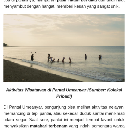
tiba di pantainya, hamparan
pasir hitam berkilau
dan angin laut
menyambut dengan hangat, memberi kesan yang sangat unik.
Aktivitas Wisatawan di Pantai Umeanyar (Sumber: Koleksi
Pribadi)
Di Pantai Umeanyar, pengunjung bisa melihat aktivitas nelayan,
memancing di tepi pantai, atau sekedar duduk santai menikmati
udara segar. Saat sore, pantai ini menjadi tempat favorit untuk
menyaksikan
matahari terbenam
yang indah, sementara warga