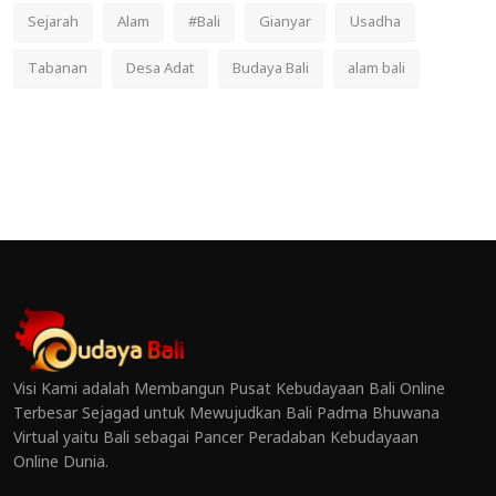
Sejarah
Alam
#Bali
Gianyar
Usadha
Tabanan
Desa Adat
Budaya Bali
alam bali
Visi Kami adalah Membangun Pusat Kebudayaan Bali Online
Terbesar Sejagad untuk Mewujudkan Bali Padma Bhuwana
Virtual yaitu Bali sebagai Pancer Peradaban Kebudayaan
Online Dunia.