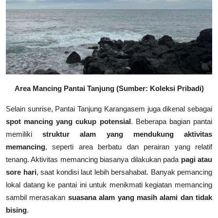
Area Mancing Pantai Tanjung (Sumber: Koleksi Pribadi)
Selain sunrise, Pantai Tanjung Karangasem juga dikenal sebagai
spot mancing yang cukup potensial
. Beberapa bagian pantai
memiliki
struktur alam yang mendukung aktivitas
memancing
, seperti area berbatu dan perairan yang relatif
tenang. Aktivitas memancing biasanya dilakukan pada
pagi atau
sore hari
, saat kondisi laut lebih bersahabat. Banyak pemancing
lokal datang ke pantai ini untuk menikmati kegiatan memancing
sambil merasakan
suasana alam yang masih alami dan tidak
bising
.