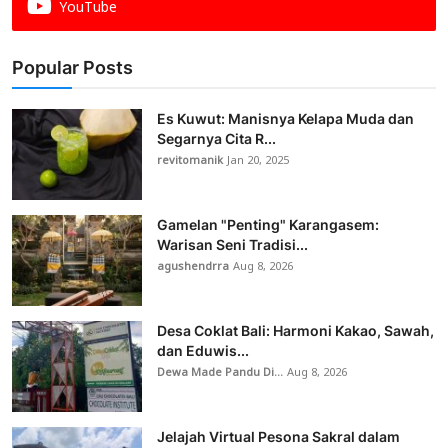
YouTube
Popular Posts
Es Kuwut: Manisnya Kelapa Muda dan
Segarnya Cita R...
revitomanik
Jan 20, 2025
Gamelan "Penting" Karangasem:
Warisan Seni Tradisi...
agushendrra
Aug 8, 2026
Desa Coklat Bali: Harmoni Kakao, Sawah,
dan Eduwis...
Dewa Made Pandu Di...
Aug 8, 2026
Jelajah Virtual Pesona Sakral dalam