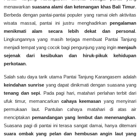
menawarkan
suasana alami dan ketenangan khas Bali Timur
.
Berbeda dengan pantai-pantai populer yang ramai oleh aktivitas
wisata massal, pantai ini justru menghadirkan
pengalaman
menikmati alam secara lebih dekat dan personal
.
Lingkungannya yang masih terjaga membuat Pantai Tanjung
menjadi tempat yang cocok bagi pengunjung yang ingin
menjauh
sejenak dari kesibukan dan hiruk-pikuk kehidupan
perkotaan
.
Salah satu daya tarik utama Pantai Tanjung Karangasem adalah
keindahan sunrise
yang dapat dinikmati dengan suasana yang
tenang dan sepi
. Pada pagi hari, matahari perlahan terbit dari
ufuk timur, memancarkan
cahaya keemasan
yang menyinari
permukaan laut. Pantulan cahaya matahari di atas air
menciptakan
pemandangan yang lembut dan menenangkan
.
Suasana pagi di pantai ini terasa sangat damai, hanya ditemani
suara ombak yang pelan dan hembusan angin laut yang