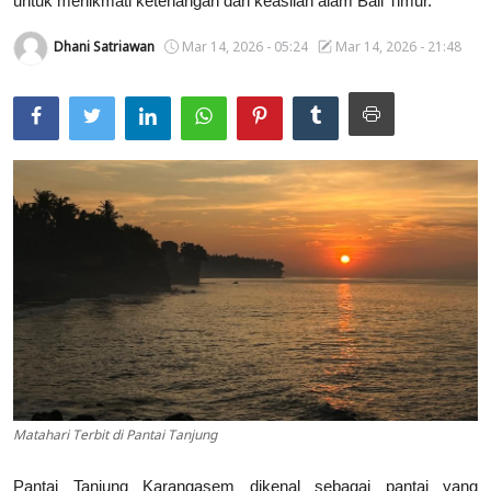
untuk menikmati ketenangan dan keaslian alam Bali Timur.
Usadha
Dhani Satriawan
Mar 14, 2026 - 05:24
Mar 14, 2026 - 21:48
Indonesia
Matahari Terbit di Pantai Tanjung
Pantai Tanjung Karangasem dikenal sebagai pantai yang