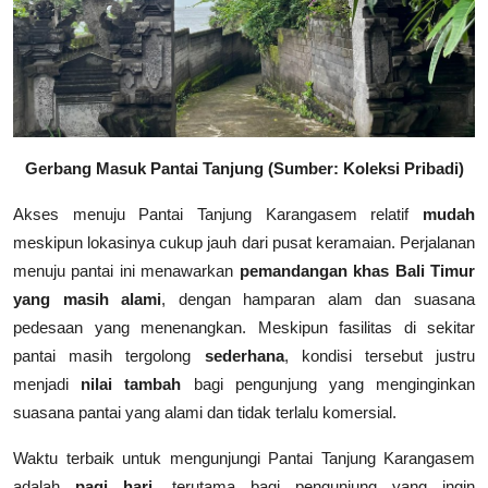
Gerbang Masuk Pantai Tanjung (Sumber: Koleksi Pribadi)
Akses menuju Pantai Tanjung Karangasem relatif
mudah
meskipun lokasinya cukup jauh dari pusat keramaian. Perjalanan
menuju pantai ini menawarkan
pemandangan khas Bali Timur
yang masih alami
, dengan hamparan alam dan suasana
pedesaan yang menenangkan. Meskipun fasilitas di sekitar
pantai masih tergolong
sederhana
, kondisi tersebut justru
menjadi
nilai tambah
bagi pengunjung yang menginginkan
suasana pantai yang alami dan tidak terlalu komersial.
Waktu terbaik untuk mengunjungi Pantai Tanjung Karangasem
adalah
pagi hari
, terutama bagi pengunjung yang ingin