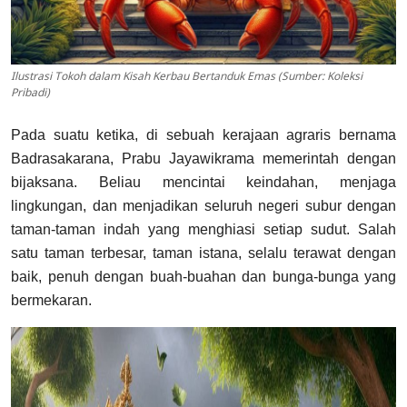
Ilustrasi Tokoh dalam Kisah Kerbau Bertanduk Emas (Sumber: Koleksi
Pribadi)
Pada suatu ketika, di sebuah kerajaan agraris bernama
Badrasakarana, Prabu Jayawikrama memerintah dengan
bijaksana. Beliau mencintai keindahan, menjaga
lingkungan, dan menjadikan seluruh negeri subur dengan
taman-taman indah yang menghiasi setiap sudut. Salah
satu taman terbesar, taman istana, selalu terawat dengan
baik, penuh dengan buah-buahan dan bunga-bunga yang
bermekaran.