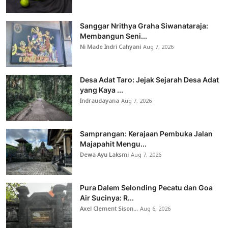
Sanggar Nrithya Graha Siwanataraja:
Membangun Seni...
Ni Made Indri Cahyani
Aug 7, 2026
Desa Adat Taro: Jejak Sejarah Desa Adat
yang Kaya ...
Indraudayana
Aug 7, 2026
Samprangan: Kerajaan Pembuka Jalan
Majapahit Mengu...
Dewa Ayu Laksmi
Aug 7, 2026
Pura Dalem Selonding Pecatu dan Goa
Air Sucinya: R...
Axel Clement Sison...
Aug 6, 2026