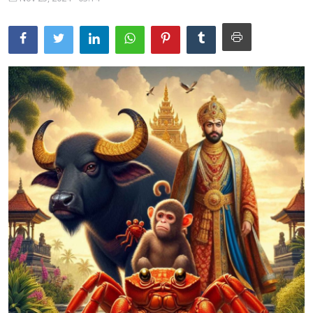
Usadha
Indonesia