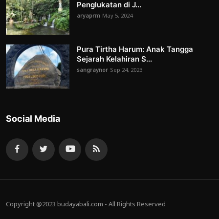
Penglukatan di J...
aryaprm
May 5, 2024
Pura Tirtha Harum: Anak Tangga
Sejarah Kelahiran S...
sangraynor
Sep 24, 2023
Social Media
Copyright @2023 budayabali.com - All Rights Reserved