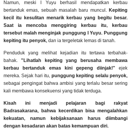
Namun, meski I Yuyu berhasil mendapatkan kerbau
bertanduk emas, sebuah masalah baru muncul.
Kepiting
kecil itu kesulitan menarik kerbau yang begitu besar.
Saat ia mencoba menggiring kerbau itu, kerbau
tersebut malah menginjak punggung I Yuyu. Punggung
kepiting itu penyok,
dan ia tergeletak lemas di tanah.
Penduduk yang melihat kejadian itu tertawa terbahak-
bahak.
"Lihatlah kepiting yang berusaha membawa
kerbau bertanduk emas kini gepeng diinjak!"
ejek
mereka. Sejak hari itu,
punggung kepiting selalu penyok,
sebagai pengingat bahwa ambisi yang terlalu besar sering
kali membawa konsekuensi yang tidak terduga.
Kisah ini menjadi pelajaran bagi rakyat
Badrasakarana, bahwa kecerdikan bisa mengalahkan
kekuatan, namun kebijaksanaan harus diimbangi
dengan kesadaran akan batas kemampuan diri.