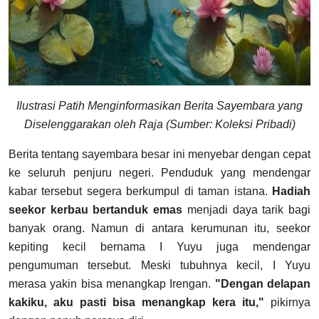
Ilustrasi Patih Menginformasikan Berita Sayembara yang
Diselenggarakan oleh Raja (Sumber: Koleksi Pribadi)
Berita tentang sayembara besar ini menyebar dengan cepat
ke seluruh penjuru negeri. Penduduk yang mendengar
kabar tersebut segera berkumpul di taman istana.
Hadiah
seekor kerbau bertanduk emas
menjadi daya tarik bagi
banyak orang. Namun di antara kerumunan itu, seekor
kepiting kecil bernama I Yuyu juga mendengar
pengumuman tersebut. Meski tubuhnya kecil, I Yuyu
merasa yakin bisa menangkap Irengan.
"Dengan delapan
kakiku, aku pasti bisa menangkap kera itu,"
pikirnya