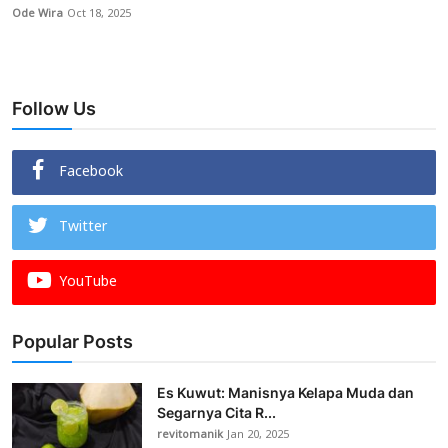
Ode Wira
Oct 18, 2025
Follow Us
Facebook
Twitter
YouTube
Popular Posts
Es Kuwut: Manisnya Kelapa Muda dan
Segarnya Cita R...
revitomanik
Jan 20, 2025