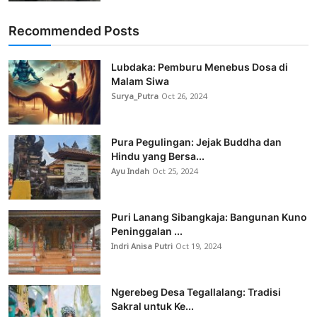
Recommended Posts
Lubdaka: Pemburu Menebus Dosa di
Malam Siwa
Surya_Putra
Oct 26, 2024
Pura Pegulingan: Jejak Buddha dan
Hindu yang Bersa...
Ayu Indah
Oct 25, 2024
Puri Lanang Sibangkaja: Bangunan Kuno
Peninggalan ...
Indri Anisa Putri
Oct 19, 2024
Ngerebeg Desa Tegallalang: Tradisi
Sakral untuk Ke...