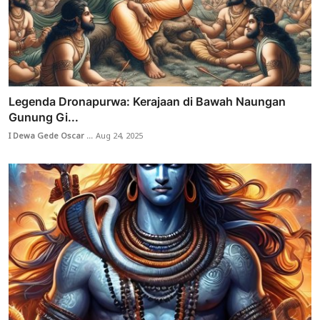
Legenda Dronapurwa: Kerajaan di Bawah Naungan
Gunung Gi...
I Dewa Gede Oscar ...
Aug 24, 2025