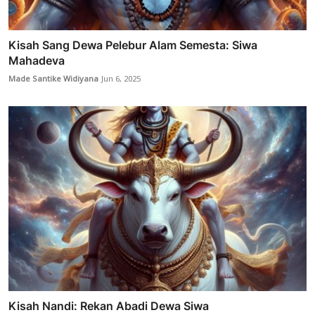
Kisah Sang Dewa Pelebur Alam Semesta: Siwa
Mahadeva
Made Santike Widiyana
Jun 6, 2025
Kisah Nandi: Rekan Abadi Dewa Siwa