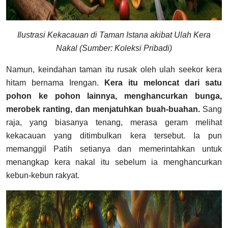
Ilustrasi Kekacauan di Taman Istana akibat Ulah Kera
Nakal (Sumber: Koleksi Pribadi)
Namun, keindahan taman itu rusak oleh ulah seekor kera
hitam bernama Irengan.
Kera itu meloncat dari satu
pohon ke pohon lainnya, menghancurkan bunga,
merobek ranting, dan menjatuhkan buah-buahan.
Sang
raja, yang biasanya tenang, merasa geram melihat
kekacauan yang ditimbulkan kera tersebut. Ia pun
memanggil Patih setianya dan memerintahkan untuk
menangkap kera nakal itu sebelum ia menghancurkan
kebun-kebun rakyat.