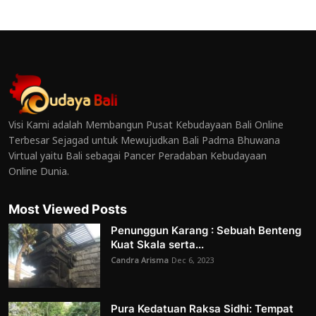
Visi Kami adalah Membangun Pusat Kebudayaan Bali Online
Terbesar Sejagad untuk Mewujudkan Bali Padma Bhuwana
Virtual yaitu Bali sebagai Pancer Peradaban Kebudayaan
Online Dunia.
Most Viewed Posts
Penunggun Karang : Sebuah Benteng
Kuat Skala serta...
Candra Arisma
Dec 6, 2023
Pura Kedatuan Raksa Sidhi: Tempat