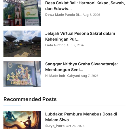
Desa Coklat Bali: Harmoni Kakao, Sawah,
dan Eduwis...
Dewa Made Pandu Di...
Aug 8, 2026
Jelajah Virtual Pesona Sakral dalam
Keheningan Pur...
Enda Ginting
Aug 8, 2026
Sanggar Nrithya Graha Siwanataraja:
Membangun Seni...
Ni Made Indri Cahyani
Aug 7, 2026
Recommended Posts
Lubdaka: Pemburu Menebus Dosa di
Malam Siwa
Surya_Putra
Oct 26, 2024