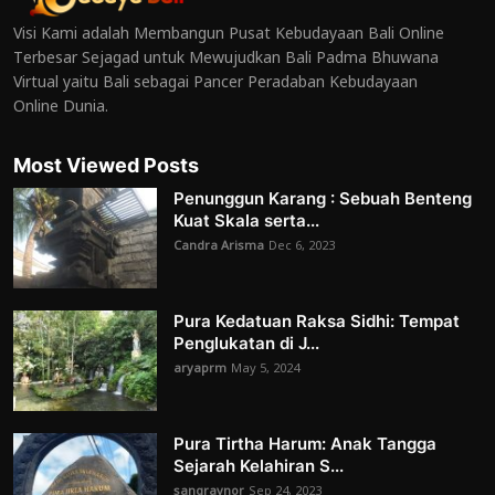
Visi Kami adalah Membangun Pusat Kebudayaan Bali Online
Terbesar Sejagad untuk Mewujudkan Bali Padma Bhuwana
Virtual yaitu Bali sebagai Pancer Peradaban Kebudayaan
Online Dunia.
Most Viewed Posts
Penunggun Karang : Sebuah Benteng
Kuat Skala serta...
Candra Arisma
Dec 6, 2023
Pura Kedatuan Raksa Sidhi: Tempat
Penglukatan di J...
aryaprm
May 5, 2024
Pura Tirtha Harum: Anak Tangga
Sejarah Kelahiran S...
sangraynor
Sep 24, 2023