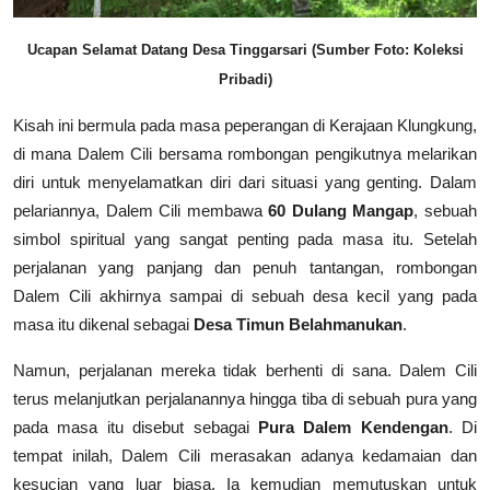
Ucapan Selamat Datang Desa Tinggarsari (Sumber Foto: Koleksi
Pribadi)
Kisah ini bermula pada masa peperangan di Kerajaan Klungkung,
di mana Dalem Cili bersama rombongan pengikutnya melarikan
diri untuk menyelamatkan diri dari situasi yang genting. Dalam
pelariannya, Dalem Cili membawa
60 Dulang Mangap
, sebuah
simbol spiritual yang sangat penting pada masa itu. Setelah
perjalanan yang panjang dan penuh tantangan, rombongan
Dalem Cili akhirnya sampai di sebuah desa kecil yang pada
masa itu dikenal sebagai
Desa Timun Belahmanukan
.
Namun, perjalanan mereka tidak berhenti di sana. Dalem Cili
terus melanjutkan perjalanannya hingga tiba di sebuah pura yang
pada masa itu disebut sebagai
Pura Dalem Kendengan
. Di
tempat inilah, Dalem Cili merasakan adanya kedamaian dan
kesucian yang luar biasa. Ia kemudian memutuskan untuk