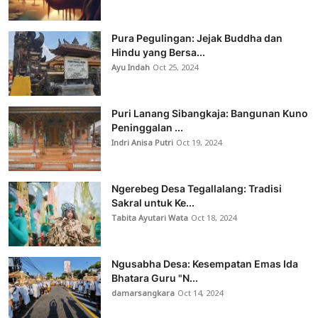
Pura Pegulingan: Jejak Buddha dan
Hindu yang Bersa...
Ayu Indah
Oct 25, 2024
Puri Lanang Sibangkaja: Bangunan Kuno
Peninggalan ...
Indri Anisa Putri
Oct 19, 2024
Ngerebeg Desa Tegallalang: Tradisi
Sakral untuk Ke...
Tabita Ayutari Wata
Oct 18, 2024
Ngusabha Desa: Kesempatan Emas Ida
Bhatara Guru "N...
damarsangkara
Oct 14, 2024