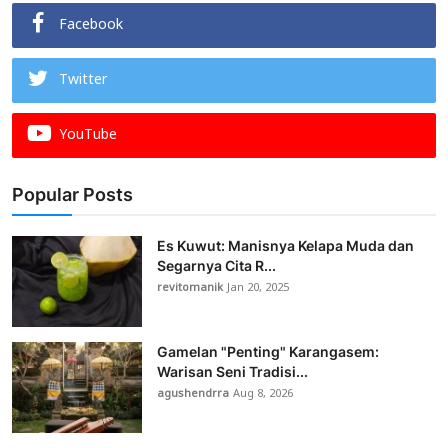
Facebook
Twitter
YouTube
Popular Posts
Es Kuwut: Manisnya Kelapa Muda dan
Segarnya Cita R...
revitomanik
Jan 20, 2025
Gamelan "Penting" Karangasem:
Warisan Seni Tradisi...
agushendrra
Aug 8, 2026