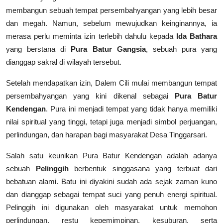
membangun sebuah tempat persembahyangan yang lebih besar
dan megah. Namun, sebelum mewujudkan keinginannya, ia
merasa perlu meminta izin terlebih dahulu kepada
Ida Bathara
yang berstana di
Pura Batur Gangsia
, sebuah pura yang
dianggap sakral di wilayah tersebut.
Setelah mendapatkan izin, Dalem Cili mulai membangun tempat
persembahyangan yang kini dikenal sebagai
Pura Batur
Kendengan
. Pura ini menjadi tempat yang tidak hanya memiliki
nilai spiritual yang tinggi, tetapi juga menjadi simbol perjuangan,
perlindungan, dan harapan bagi masyarakat Desa Tinggarsari.
Salah satu keunikan Pura Batur Kendengan adalah adanya
sebuah
Pelinggih
berbentuk singgasana yang terbuat dari
bebatuan alami. Batu ini diyakini sudah ada sejak zaman kuno
dan dianggap sebagai tempat suci yang penuh energi spiritual.
Pelinggih ini digunakan oleh masyarakat untuk memohon
perlindungan, restu kepemimpinan, kesuburan, serta