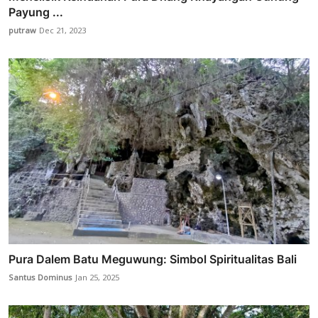
Payung ...
putraw
Dec 21, 2023
Pura Dalem Batu Meguwung: Simbol Spiritualitas Bali
Santus Dominus
Jan 25, 2025