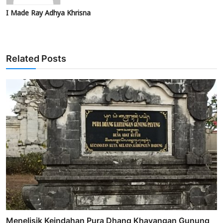
I Made Ray Adhya Khrisna
Related Posts
Menelisik Keindahan Pura Dhang Khayangan Gunung