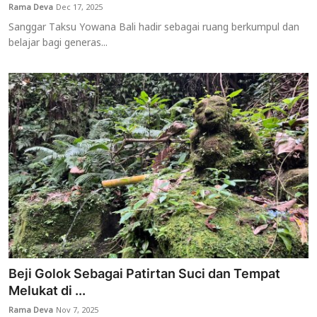
Rama Deva
Dec 17, 2025
Sanggar Taksu Yowana Bali hadir sebagai ruang berkumpul dan
belajar bagi generas...
Beji Golok Sebagai Patirtan Suci dan Tempat
Melukat di ...
Rama Deva
Nov 7, 2025