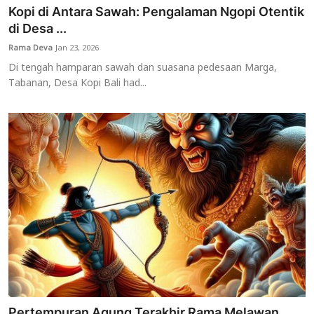
Kopi di Antara Sawah: Pengalaman Ngopi Otentik
di Desa ...
Rama Deva
Jan 23, 2026
Di tengah hamparan sawah dan suasana pedesaan Marga,
Tabanan, Desa Kopi Bali had...
Pertempuran Agung Terakhir Rama Melawan