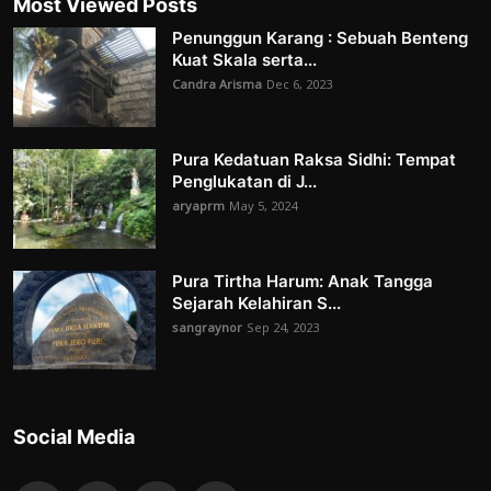
Most Viewed Posts
Penunggun Karang : Sebuah Benteng
Kuat Skala serta...
Candra Arisma
Dec 6, 2023
Pura Kedatuan Raksa Sidhi: Tempat
Penglukatan di J...
aryaprm
May 5, 2024
Pura Tirtha Harum: Anak Tangga
Sejarah Kelahiran S...
sangraynor
Sep 24, 2023
Social Media