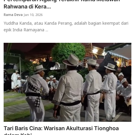
Rahwana di Kera...
Rama Deva
Jan 10, 2026
Yuddha Kanda, atau Kanda Perang, adalah bagian keempat dari
epik India Ramayana ...
Tari Baris Cina: Warisan Akulturasi Tionghoa