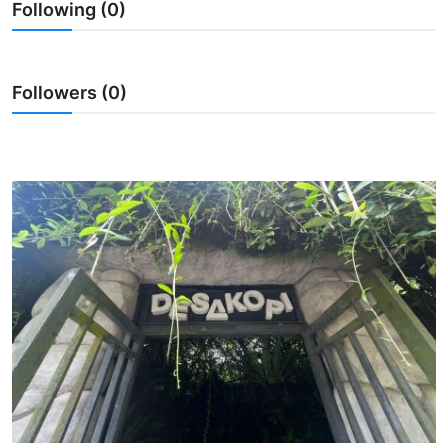
Following (0)
Usadha
Indonesia
Followers (0)