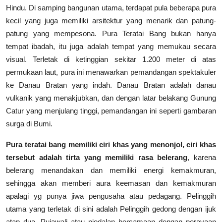
Hindu. Di samping bangunan utama, terdapat pula beberapa pura
kecil yang juga memiliki arsitektur yang menarik dan patung-
patung yang mempesona. Pura Teratai Bang bukan hanya
tempat ibadah, itu juga adalah tempat yang memukau secara
visual. Terletak di ketinggian sekitar 1.200 meter di atas
permukaan laut, pura ini menawarkan pemandangan spektakuler
ke Danau Bratan yang indah. Danau Bratan adalah danau
vulkanik yang menakjubkan, dan dengan latar belakang Gunung
Catur yang menjulang tinggi, pemandangan ini seperti gambaran
surga di Bumi.
Pura teratai bang memiliki ciri khas yang menonjol, ciri khas
tersebut adalah tirta yang memiliki rasa belerang
, karena
belerang menandakan dan memiliki energi kemakmuran,
sehingga akan memberi aura keemasan dan kemakmuran
apalagi yg punya jiwa pengusaha atau pedagang. Pelinggih
utama yang terletak di sini adalah Pelinggih gedong dengan ijuk
atap dua. Pujawali atau piodalan bersamaan dengan perayaan