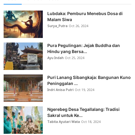
Lubdaka: Pemburu Menebus Dosa di
Malam Siwa
Surya_Putra
Oct 26, 2024
Pura Pegulingan: Jejak Buddha dan
Hindu yang Bersa...
Ayu Indah
Oct 25, 2024
Puri Lanang Sibangkaja: Bangunan Kuno
Peninggalan ...
Indri Anisa Putri
Oct 19, 2024
Ngerebeg Desa Tegallalang: Tradisi
Sakral untuk Ke...
Tabita Ayutari Wata
Oct 18, 2024