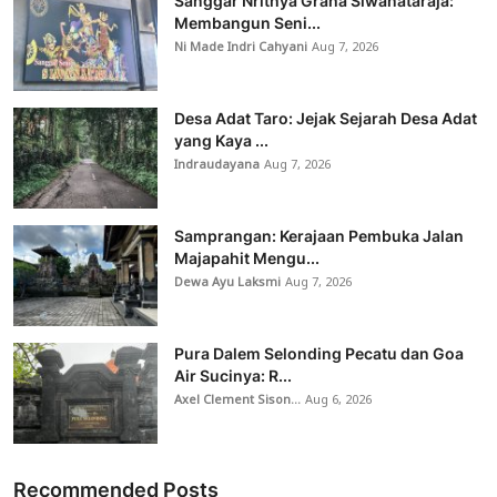
Sanggar Nrithya Graha Siwanataraja:
Membangun Seni...
Ni Made Indri Cahyani
Aug 7, 2026
Desa Adat Taro: Jejak Sejarah Desa Adat
yang Kaya ...
Indraudayana
Aug 7, 2026
Samprangan: Kerajaan Pembuka Jalan
Majapahit Mengu...
Dewa Ayu Laksmi
Aug 7, 2026
Pura Dalem Selonding Pecatu dan Goa
Air Sucinya: R...
Axel Clement Sison...
Aug 6, 2026
Recommended Posts