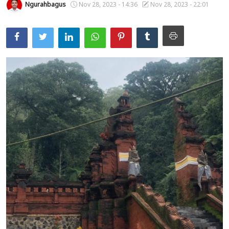
Ngurahbagus
Nov 28, 2023 - 14:36
Nov 28, 2023 - 22:01
Usadha
Indonesia