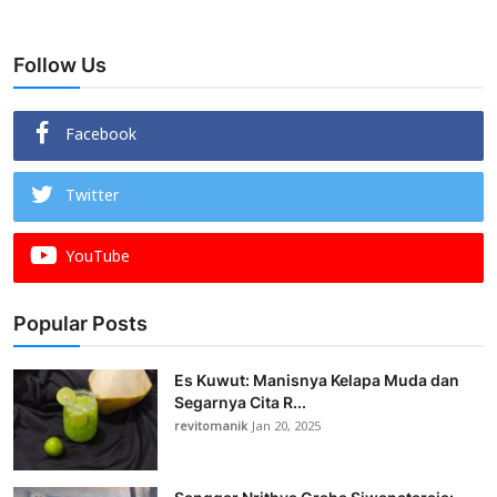
Follow Us
Facebook
Twitter
YouTube
Popular Posts
Es Kuwut: Manisnya Kelapa Muda dan
Segarnya Cita R...
revitomanik
Jan 20, 2025