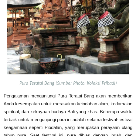
Pura Teratai Bang (Sumber Photo: Koleksi Pribadi)
Pengalaman mengunjungi Pura Teratai Bang akan memberikan
Anda kesempatan untuk merasakan keindahan alam, kedamaian
spiritual, dan kekayaan budaya Bali yang khas. Beberapa waktu
terbaik untuk mengunjungi pura ini adalah selama festival-festival
keagamaan seperti Piodalan, yang merupakan perayaan ulang
tahun pura. Saat festival ini, pura dihias dengan indah, dan