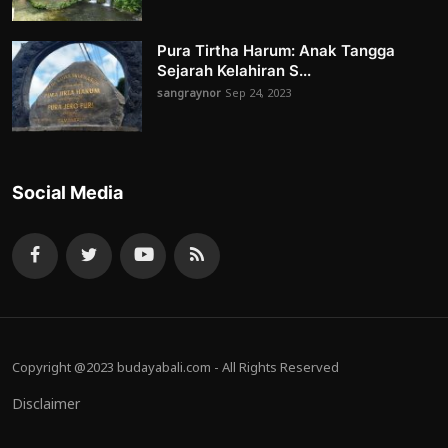
Pura Tirtha Harum: Anak Tangga
Sejarah Kelahiran S...
sangraynor
Sep 24, 2023
Social Media
Copyright @2023 budayabali.com - All Rights Reserved
Disclaimer