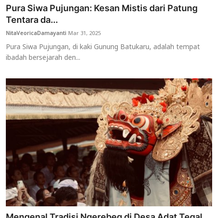
Pura Siwa Pujungan: Kesan Mistis dari Patung
Tentara da...
NitaVeoricaDamayanti
Mar 31, 2025
Pura Siwa Pujungan, di kaki Gunung Batukaru, adalah tempat
ibadah bersejarah den...
Mengenal Tradisi Ngerebeg di Desa Adat Tegal