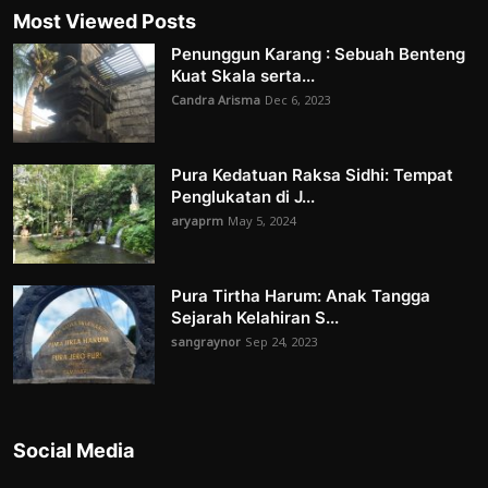
Most Viewed Posts
Penunggun Karang : Sebuah Benteng
Kuat Skala serta...
Candra Arisma
Dec 6, 2023
Pura Kedatuan Raksa Sidhi: Tempat
Penglukatan di J...
aryaprm
May 5, 2024
Pura Tirtha Harum: Anak Tangga
Sejarah Kelahiran S...
sangraynor
Sep 24, 2023
Social Media