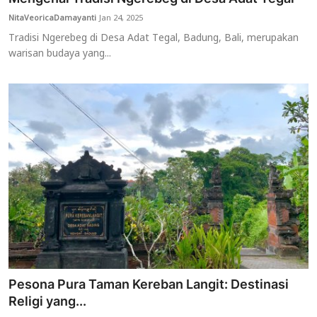
NitaVeoricaDamayanti
Jan 24, 2025
Tradisi Ngerebeg di Desa Adat Tegal, Badung, Bali, merupakan
warisan budaya yang...
Pesona Pura Taman Kereban Langit: Destinasi
Religi yang...