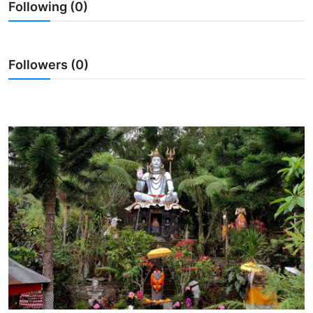
Following (0)
Usadha
Indonesia
Followers (0)