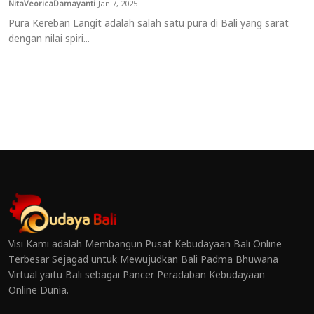
NitaVeoricaDamayanti
Jan 7, 2025
Pura Kereban Langit adalah salah satu pura di Bali yang sarat
dengan nilai spiri...
Visi Kami adalah Membangun Pusat Kebudayaan Bali Online
Terbesar Sejagad untuk Mewujudkan Bali Padma Bhuwana
Virtual yaitu Bali sebagai Pancer Peradaban Kebudayaan
Online Dunia.