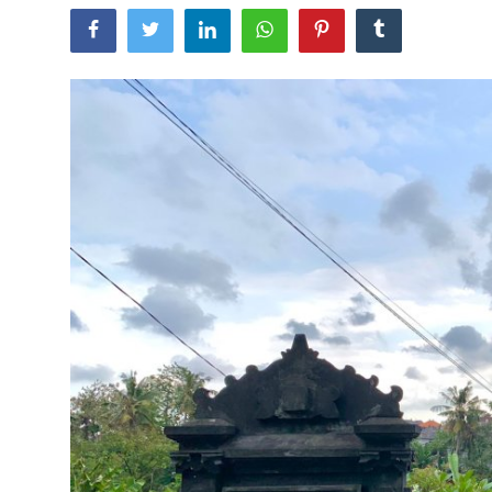
Usadha
Indonesia