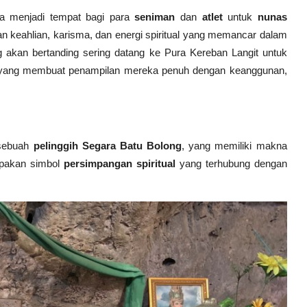
ga menjadi tempat bagi para
seniman
dan
atlet
untuk
nunas
 keahlian, karisma, dan energi spiritual yang memancar dalam
ng akan bertanding sering datang ke Pura Kereban Langit untuk
ang membuat penampilan mereka penuh dengan keanggunan,
 sebuah
pelinggih Segara Batu Bolong
, yang memiliki makna
upakan simbol
persimpangan spiritual
yang terhubung dengan