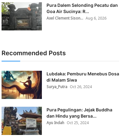
Pura Dalem Selonding Pecatu dan
Goa Air Sucinya: R...
Axel Clement Sison...
Aug 6, 2026
Recommended Posts
Lubdaka: Pemburu Menebus Dosa
di Malam Siwa
Surya_Putra
Oct 26, 2024
Pura Pegulingan: Jejak Buddha
dan Hindu yang Bersa...
Ayu Indah
Oct 25, 2024