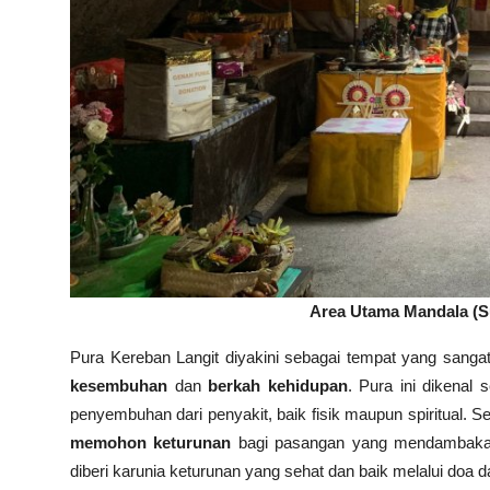
Area Utama Mandala (Su
Pura Kereban Langit diyakini sebagai tempat yang sanga
kesembuhan
dan
berkah kehidupan
. Pura ini dikenal
penyembuhan dari penyakit, baik fisik maupun spiritual. Se
memohon keturunan
bagi pasangan yang mendambakan 
diberi karunia keturunan yang sehat dan baik melalui doa 