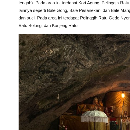
tengah). Pada area ini terdapat Kori Agung, Pelinggih Rat
lainnya seperti Bale Gong, Bale Pesanekan, dan Bale Man
dan suci. Pada area ini terdapat Pelinggih Ratu Gede Ny
Batu Bolong, dan Kanjeng Ratu.