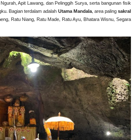
u Ngurah, Apit Lawang, dan Pelinggih Surya, serta bangunan fisik
gku. Bagian terdalam adalah
Utama Mandala
, area paling
sakral
eneng, Ratu Niang, Ratu Made, Ratu Ayu, Bhatara Wisnu, Segara