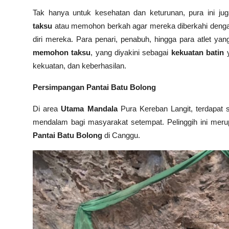
Tak hanya untuk kesehatan dan keturunan, pura ini ju
taksu
atau memohon berkah agar mereka diberkahi dengan
diri mereka. Para penari, penabuh, hingga para atlet ya
memohon taksu
, yang diyakini sebagai
kekuatan batin
y
kekuatan, dan keberhasilan.
Persimpangan Pantai Batu Bolong
Di area
Utama Mandala
Pura Kereban Langit, terdapat
mendalam bagi masyarakat setempat. Pelinggih ini mer
Pantai Batu Bolong
di Canggu.