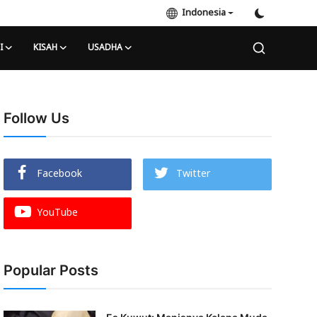
Indonesia
I
KISAH
USADHA
Follow Us
Facebook
Twitter
YouTube
Popular Posts