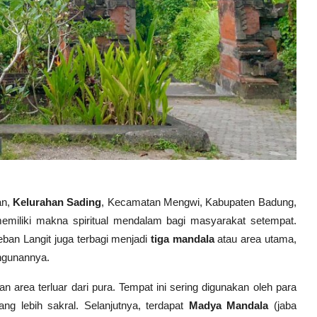
an,
Kelurahan Sading
, Kecamatan Mengwi, Kabupaten Badung,
memiliki makna spiritual mendalam bagi masyarakat setempat.
eban Langit juga terbagi menjadi
tiga mandala
atau area utama,
angunannya.
n area terluar dari pura. Tempat ini sering digunakan oleh para
g lebih sakral. Selanjutnya, terdapat
Madya Mandala
(jaba