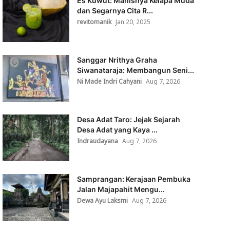
Es Kuwut: Manisnya Kelapa Muda
dan Segarnya Cita R...
revitomanik
Jan 20, 2025
Sanggar Nrithya Graha
Siwanataraja: Membangun Seni...
Ni Made Indri Cahyani
Aug 7, 2026
Desa Adat Taro: Jejak Sejarah
Desa Adat yang Kaya ...
Indraudayana
Aug 7, 2026
Samprangan: Kerajaan Pembuka
Jalan Majapahit Mengu...
Dewa Ayu Laksmi
Aug 7, 2026