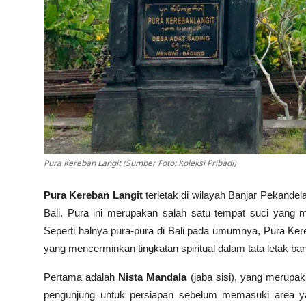
Pura Kereban Langit (Sumber Foto: Koleksi Pribadi)
Pura Kereban Langit
terletak di wilayah Banjar Pekandel
Bali. Pura ini merupakan salah satu tempat suci yang 
Seperti halnya pura-pura di Bali pada umumnya, Pura Ker
yang mencerminkan tingkatan spiritual dalam tata letak b
Pertama adalah
Nista Mandala
(jaba sisi), yang merupaka
pengunjung untuk persiapan sebelum memasuki area yan