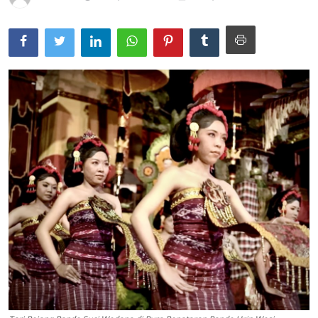
Usadha
Indonesia