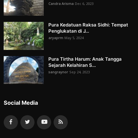
Candra Arisma
Dec 6, 2023
Pura Kedatuan Raksa Sidhi: Tempat
Penglukatan di J...
aryaprm
May 5, 2024
Pura Tirtha Harum: Anak Tangga
Sejarah Kelahiran S...
sangraynor
Sep 24, 2023
Social Media