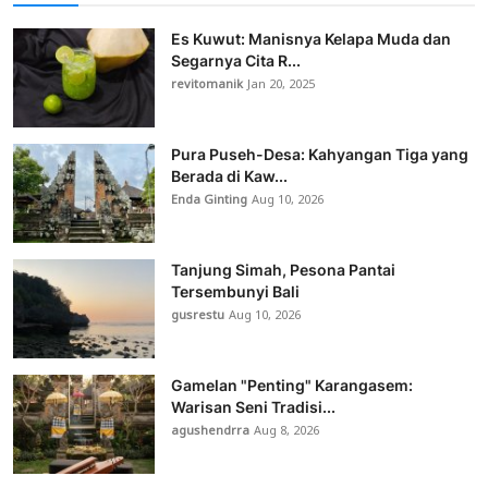
Es Kuwut: Manisnya Kelapa Muda dan
Segarnya Cita R...
revitomanik
Jan 20, 2025
Pura Puseh-Desa: Kahyangan Tiga yang
Berada di Kaw...
Enda Ginting
Aug 10, 2026
Tanjung Simah, Pesona Pantai
Tersembunyi Bali
gusrestu
Aug 10, 2026
Gamelan "Penting" Karangasem:
Warisan Seni Tradisi...
agushendrra
Aug 8, 2026