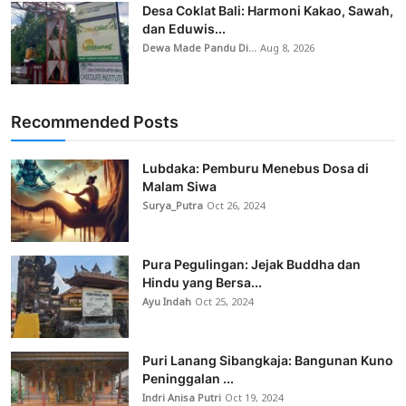
Desa Coklat Bali: Harmoni Kakao, Sawah,
dan Eduwis...
Dewa Made Pandu Di...
Aug 8, 2026
Recommended Posts
Lubdaka: Pemburu Menebus Dosa di
Malam Siwa
Surya_Putra
Oct 26, 2024
Pura Pegulingan: Jejak Buddha dan
Hindu yang Bersa...
Ayu Indah
Oct 25, 2024
Puri Lanang Sibangkaja: Bangunan Kuno
Peninggalan ...
Indri Anisa Putri
Oct 19, 2024