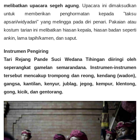
melibatkan upacara segeh agung
. Upacara ini dimaksudkan
untuk memberikan penghormatan kepada "taksu
apsari/widyadari" yang melingga pada diri penari. Pakaian atau
kostum tarian ini melibatkan hiasan kepala, hiasan badan seperti
ankin, lama tapih/kamen, dan saput.
Instrumen Pengiring
Tari Rejang Pande Suci Wedana Tihingan
diiringi oleh
seperangkat gamelan semarandana. Instrumen-instrumen
tersebut mencakup trompong dan reong, kendang (wadon),
gangsa, kantilan, kenyur, jublag, jegog, kempur, klentong,
gong, kicik, dan gentorang.