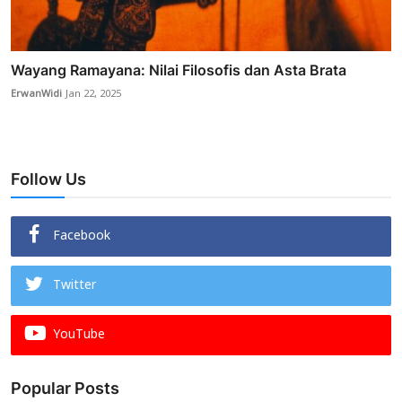
Wayang Ramayana: Nilai Filosofis dan Asta Brata
ErwanWidi
Jan 22, 2025
Follow Us
Facebook
Twitter
YouTube
Popular Posts