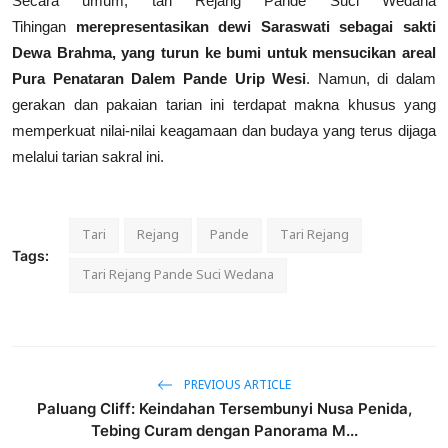
Secara umum, tari Rejang Pande Suci Wedana
Tihingan
merepresentasikan dewi Saraswati sebagai sakti
Dewa Brahma, yang turun ke bumi untuk mensucikan areal
Pura Penataran Dalem Pande Urip Wesi
. Namun, di dalam
gerakan dan pakaian tarian ini terdapat makna khusus yang
memperkuat nilai-nilai keagamaan dan budaya yang terus dijaga
melalui tarian sakral ini.
Tari
Rejang
Pande
Tari Rejang
Tags:
Tari Rejang Pande Suci Wedana
PREVIOUS ARTICLE
Paluang Cliff: Keindahan Tersembunyi Nusa Penida,
Tebing Curam dengan Panorama M...