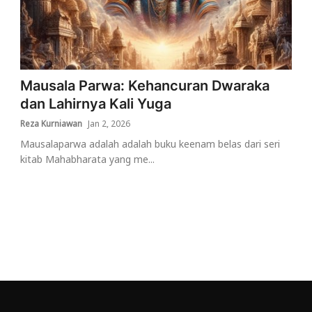
Mausala Parwa: Kehancuran Dwaraka
dan Lahirnya Kali Yuga
Reza Kurniawan
Jan 2, 2026
Mausalaparwa adalah adalah buku keenam belas dari seri
kitab Mahabharata yang me...