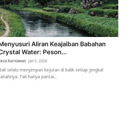
Menyusuri Aliran Keajaiban Babahan
Crystal Water: Peson...
Reza Kurniawan
Jan 5, 2026
Bali selalu menyimpan kejutan di balik setiap jengkal
tanahnya. Tak hanya pantai...