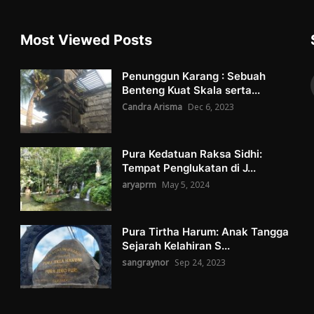
Most Viewed Posts
Penunggun Karang : Sebuah
Benteng Kuat Skala serta...
Candra Arisma
Dec 6, 2023
Pura Kedatuan Raksa Sidhi:
Tempat Penglukatan di J...
aryaprm
May 5, 2024
Pura Tirtha Harum: Anak Tangga
Sejarah Kelahiran S...
sangraynor
Sep 24, 2023