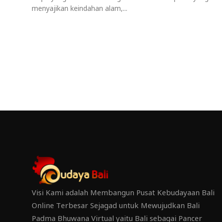
menyajikan keindahan alam,...
Visi Kami adalah Membangun Pusat Kebudayaan Bali
Online Terbesar Sejagad untuk Mewujudkan Bali
Padma Bhuwana Virtual yaitu Bali sebagai Pancer