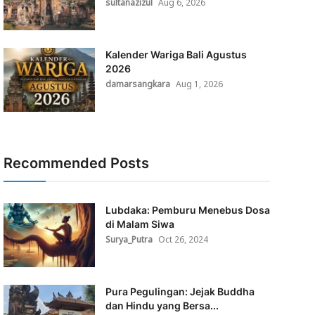
sultanazizul
Aug 6, 2026
Kalender Wariga Bali Agustus
2026
damarsangkara
Aug 1, 2026
Recommended Posts
Lubdaka: Pemburu Menebus Dosa
di Malam Siwa
Surya_Putra
Oct 26, 2024
Pura Pegulingan: Jejak Buddha
dan Hindu yang Bersa...