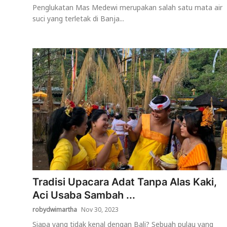
Penglukatan Mas Medewi merupakan salah satu mata air
suci yang terletak di Banja...
Tradisi Upacara Adat Tanpa Alas Kaki,
Aci Usaba Sambah ...
robydwimartha
Nov 30, 2023
Siapa yang tidak kenal dengan Bali? Sebuah pulau yang