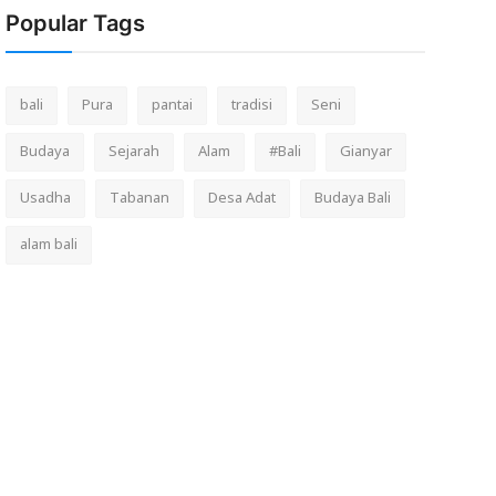
Popular Tags
bali
Pura
pantai
tradisi
Seni
Budaya
Sejarah
Alam
#Bali
Gianyar
Usadha
Tabanan
Desa Adat
Budaya Bali
alam bali