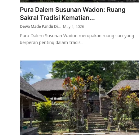
Pura Dalem Susunan Wadon: Ruang
Usadha
Sakral Tradisi Kematian...
Indonesia
Dewa Made Pandu Di...
May 4, 2026
Pura Dalem Susunan Wadon merupakan ruang suci yang
berperan penting dalam tradis...