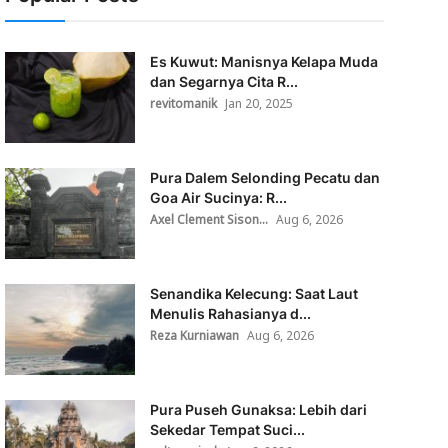
Es Kuwut: Manisnya Kelapa Muda
dan Segarnya Cita R...
revitomanik
Jan 20, 2025
Pura Dalem Selonding Pecatu dan
Goa Air Sucinya: R...
Axel Clement Sison...
Aug 6, 2026
Senandika Kelecung: Saat Laut
Menulis Rahasianya d...
Reza Kurniawan
Aug 6, 2026
Pura Puseh Gunaksa: Lebih dari
Sekedar Tempat Suci...