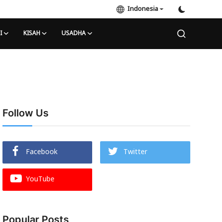
Indonesia
I
KISAH
USADHA
Follow Us
Facebook
Twitter
YouTube
Popular Posts