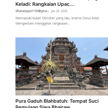
Keladi: Rangkaian Upac...
dhananjaya1103@gma...
Jan 25, 2025
Memasuki bulan Oktober yang lalu, krama Desa Adat
Mengwitani menggelar rangkaian...
Pura Gaduh Blahbatuh: Tempat Suci
Pemujaan Siwa Bhairaw...