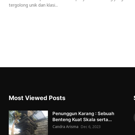
tergolong unik dan klasi...
Most Viewed Posts
Penunggun Karang : Sebuah
Benteng Kuat Skala serta...
Candra Arisma
Dec 6, 2023