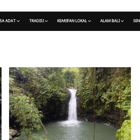
SA ADAT
TRADISI
KEARIFAN LOKAL
ALAM BALI
SEN