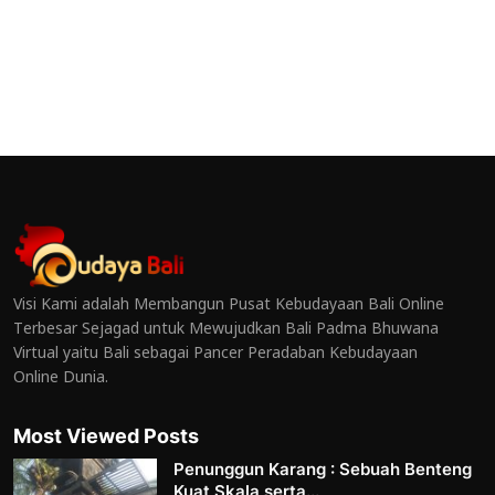
Visi Kami adalah Membangun Pusat Kebudayaan Bali Online
Terbesar Sejagad untuk Mewujudkan Bali Padma Bhuwana
Virtual yaitu Bali sebagai Pancer Peradaban Kebudayaan
Online Dunia.
Most Viewed Posts
Penunggun Karang : Sebuah Benteng
Kuat Skala serta...