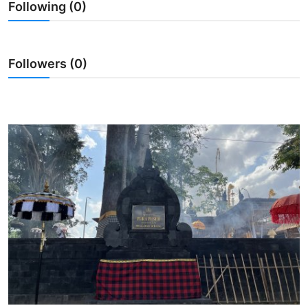
Following (0)
Usadha
Indonesia
Followers (0)