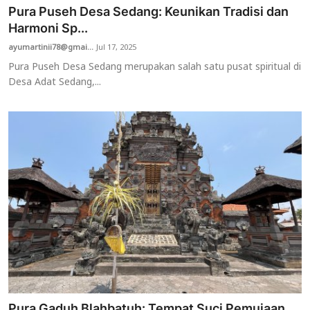
Pura Puseh Desa Sedang: Keunikan Tradisi dan
Harmoni Sp...
ayumartinii78@gmai...
Jul 17, 2025
Pura Puseh Desa Sedang merupakan salah satu pusat spiritual di
Desa Adat Sedang,...
Pura Gaduh Blahbatuh: Tempat Suci Pemujaan