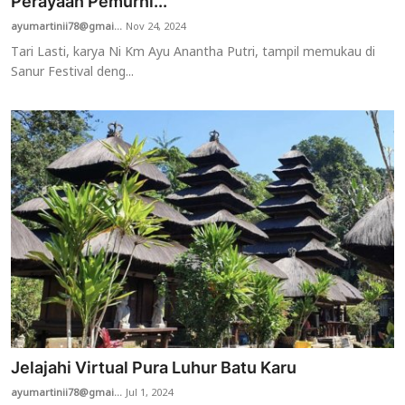
Perayaan Pemurni...
ayumartinii78@gmai...
Nov 24, 2024
Tari Lasti, karya Ni Km Ayu Anantha Putri, tampil memukau di
Sanur Festival deng...
Jelajahi Virtual Pura Luhur Batu Karu
ayumartinii78@gmai...
Jul 1, 2024