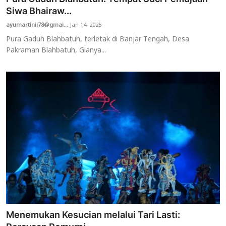
Siwa Bhairaw...
ayumartinii78@gmai...
Jan 14, 2025
Pura Gaduh Blahbatuh, terletak di Banjar Tengah, Desa
Pakraman Blahbatuh, Gianya...
Menemukan Kesucian melalui Tari Lasti: