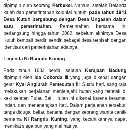
dipimpin oleh seorang
Perbekel
. Namun, setelah Belanda
kalah dan pemerintahan kolonial runtuh,
pada tahun 1941
Desa Kutuh bergabung dengan Desa Ungasan dalam
satu pemerintahan
. Pemerintahan bersama ini
berlangsung hingga tahun 2002, sebelum akhirnya Desa
Kutuh kembali berdiri sendiri sebagai desa terpisah dengan
identitas dan pemerintahan adatnya.
Legenda Ni Rangdu Kuning
Pada tahun 1682 berdiri sebuah
Kerajaan Badung
dipimpin oleh
Ida Cokorda III
yang juga dikenal dengan
gelar
Kyai Anglurah Pemecutan III
. Suatu hari, sang raja
melakukan perjalanan menjelajahi hutan yang terletak di
kaki selatan Pulau Bali. Hutan ini dikenal karena keramat,
indah, dan menenangkan hati. Dalam perjalanan tersebut,
tanpa diduga, beliau bertemu dengan seorang wanita cantik
bernama
Ni Rangdu Kuning
, yang kecantikannya dapat
memikat siapa pun yang melihatnya.