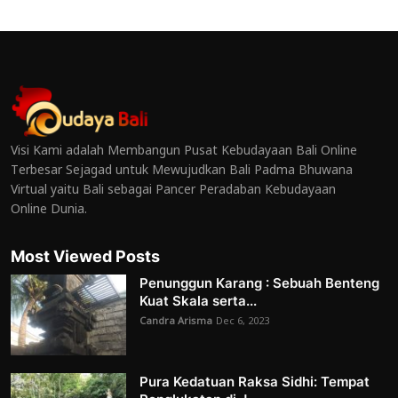
Visi Kami adalah Membangun Pusat Kebudayaan Bali Online
Terbesar Sejagad untuk Mewujudkan Bali Padma Bhuwana
Virtual yaitu Bali sebagai Pancer Peradaban Kebudayaan
Online Dunia.
Most Viewed Posts
Penunggun Karang : Sebuah Benteng
Kuat Skala serta...
Candra Arisma
Dec 6, 2023
Pura Kedatuan Raksa Sidhi: Tempat