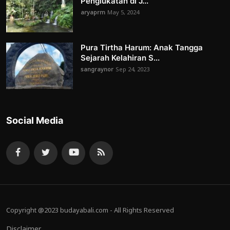
Penglukatan di J...
aryaprm
May 5, 2024
Pura Tirtha Harum: Anak Tangga
Sejarah Kelahiran S...
sangraynor
Sep 24, 2023
Social Media
Copyright @2023 budayabali.com - All Rights Reserved
Disclaimer