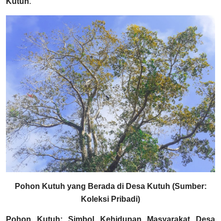
Kutuh
.
Pohon Kutuh yang Berada di Desa Kutuh (Sumber:
Koleksi Pribadi)
Pohon Kutuh: Simbol Kehidupan Masyarakat Desa