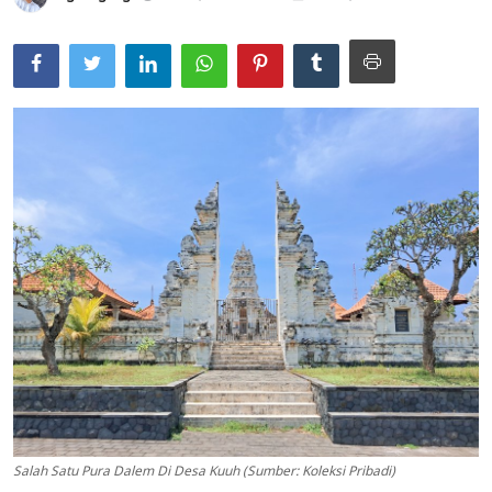
Usadha
Indonesia
Salah Satu Pura Dalem Di Desa Kuuh (Sumber: Koleksi Pribadi)