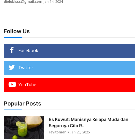
diolubisss@gmail.com
Jan 14, 2024
Follow Us
Facebook
Twitter
YouTube
Popular Posts
Es Kuwut: Manisnya Kelapa Muda dan
Segarnya Cita R...
revitomanik
Jan 20, 2025