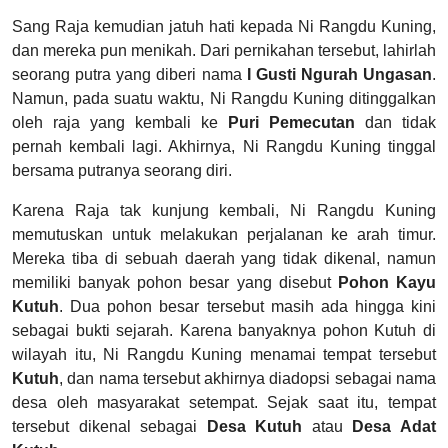
Sang Raja kemudian jatuh hati kepada Ni Rangdu Kuning,
dan mereka pun menikah. Dari pernikahan tersebut, lahirlah
seorang putra yang diberi nama
I Gusti Ngurah Ungasan
.
Namun, pada suatu waktu, Ni Rangdu Kuning ditinggalkan
oleh raja yang kembali ke
Puri Pemecutan
dan tidak
pernah kembali lagi. Akhirnya, Ni Rangdu Kuning tinggal
bersama putranya seorang diri.
Karena Raja tak kunjung kembali, Ni Rangdu Kuning
memutuskan untuk melakukan perjalanan ke arah timur.
Mereka tiba di sebuah daerah yang tidak dikenal, namun
memiliki banyak pohon besar yang disebut
Pohon Kayu
Kutuh
. Dua pohon besar tersebut masih ada hingga kini
sebagai bukti sejarah. Karena banyaknya pohon Kutuh di
wilayah itu, Ni Rangdu Kuning menamai tempat tersebut
Kutuh
, dan nama tersebut akhirnya diadopsi sebagai nama
desa oleh masyarakat setempat. Sejak saat itu, tempat
tersebut dikenal sebagai
Desa Kutuh
atau
Desa Adat