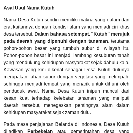
Asal Usul Nama Kutuh
Nama Desa Kutuh sendiri memiliki makna yang dalam dan
erat kaitannya dengan kondisi alam yang menjadi ciri khas
desa tersebut.
Dalam bahasa setempat, "Kutuh" merujuk
pada daerah yang dipenuhi dengan tanaman
, terutama
pohon-pohon besar yang tumbuh subur di wilayah itu.
Pohon-pohon besar ini menjadi lambang kesuburan tanah
yang mendukung kehidupan masyarakat sejak dahulu kala.
Kawasan yang kini dikenal sebagai Desa Kutuh dulunya
merupakan lahan subur dengan vegetasi yang melimpah,
sehingga menjadi tempat yang menarik untuk dihuni oleh
penduduk awal. Nama Desa Kutuh inipun muncul dari
kesan kuat terhadap kelebatan tanaman yang meliputi
daerah tersebut, menegaskan pentingnya alam dalam
kehidupan masyarakat sejak zaman dulu.
Pada masa penjajahan Belanda di Indonesia, Desa Kutuh
dijadikan
Perbekelan
atau pemerintahan desa yang