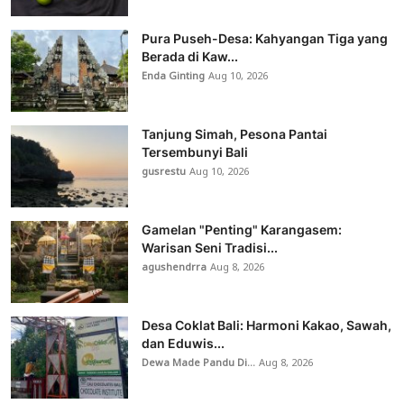
Pura Puseh-Desa: Kahyangan Tiga yang
Berada di Kaw...
Enda Ginting
Aug 10, 2026
Tanjung Simah, Pesona Pantai
Tersembunyi Bali
gusrestu
Aug 10, 2026
Gamelan "Penting" Karangasem:
Warisan Seni Tradisi...
agushendrra
Aug 8, 2026
Desa Coklat Bali: Harmoni Kakao, Sawah,
dan Eduwis...
Dewa Made Pandu Di...
Aug 8, 2026