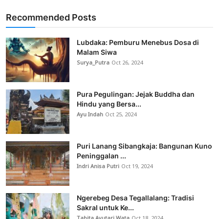
Recommended Posts
Lubdaka: Pemburu Menebus Dosa di
Malam Siwa
Surya_Putra
Oct 26, 2024
Pura Pegulingan: Jejak Buddha dan
Hindu yang Bersa...
Ayu Indah
Oct 25, 2024
Puri Lanang Sibangkaja: Bangunan Kuno
Peninggalan ...
Indri Anisa Putri
Oct 19, 2024
Ngerebeg Desa Tegallalang: Tradisi
Sakral untuk Ke...
Tabita Ayutari Wata
Oct 18, 2024