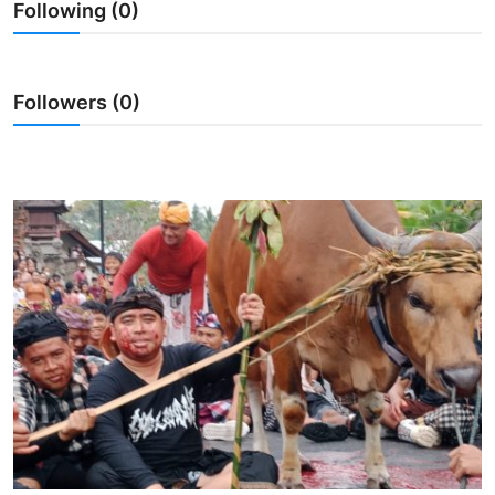
Following (0)
Usadha
Indonesia
Followers (0)