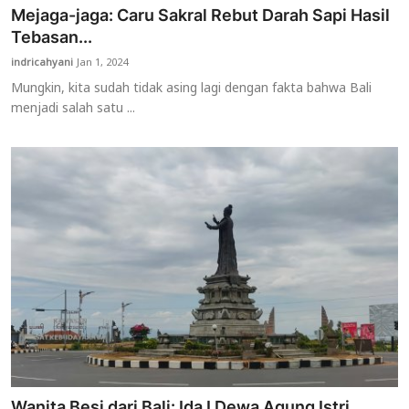
Mejaga-jaga: Caru Sakral Rebut Darah Sapi Hasil
Tebasan...
indricahyani
Jan 1, 2024
Mungkin, kita sudah tidak asing lagi dengan fakta bahwa Bali
menjadi salah satu ...
Wanita Besi dari Bali: Ida I Dewa Agung Istri