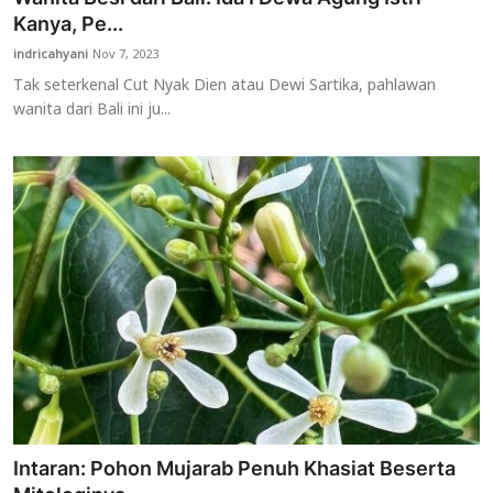
Kanya, Pe...
indricahyani
Nov 7, 2023
Tak seterkenal Cut Nyak Dien atau Dewi Sartika, pahlawan
wanita dari Bali ini ju...
Intaran: Pohon Mujarab Penuh Khasiat Beserta