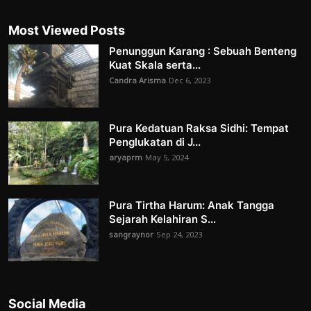
Most Viewed Posts
Penunggun Karang : Sebuah Benteng
Kuat Skala serta...
Candra Arisma
Dec 6, 2023
Pura Kedatuan Raksa Sidhi: Tempat
Penglukatan di J...
aryaprm
May 5, 2024
Pura Tirtha Harum: Anak Tangga
Sejarah Kelahiran S...
sangraynor
Sep 24, 2023
Social Media