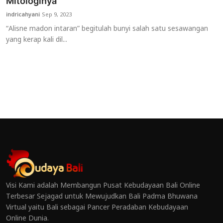
Mitologinya
indricahyani
Sep 9, 2023
“Alisne madon intaran” begitulah bunyi salah satu sesawangan
yang kerap kali dil...
Visi Kami adalah Membangun Pusat Kebudayaan Bali Online
Terbesar Sejagad untuk Mewujudkan Bali Padma Bhuwana
Virtual yaitu Bali sebagai Pancer Peradaban Kebudayaan
Online Dunia.