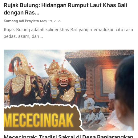
Rujak Bulung: Hidangan Rumput Laut Khas Bali
dengan Ras...
Komang Adi Prayista
May 19, 2025
Rujak Bulung adalah kuliner khas Bali yang memadukan cita rasa
pedas, asam, dan ...
Mececingak: Tradisi Sakral di Desa Banjarangkan