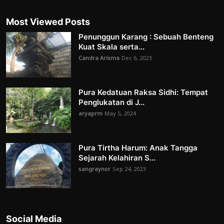
Most Viewed Posts
Penunggun Karang : Sebuah Benteng
Kuat Skala serta...
Candra Arisma
Dec 6, 2023
Pura Kedatuan Raksa Sidhi: Tempat
Penglukatan di J...
aryaprm
May 5, 2024
Pura Tirtha Harum: Anak Tangga
Sejarah Kelahiran S...
sangraynor
Sep 24, 2023
Social Media