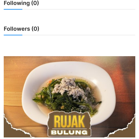
Following (0)
Usadha
Indonesia
Followers (0)