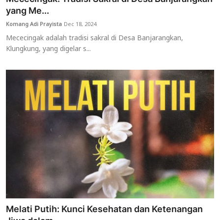
yang Me...
Komang Adi Prayista
Dec 18, 2024
Mececingak adalah tradisi sakral di Desa Banjarangkan,
Klungkung, yang digelar s...
Melati Putih: Kunci Kesehatan dan Ketenangan