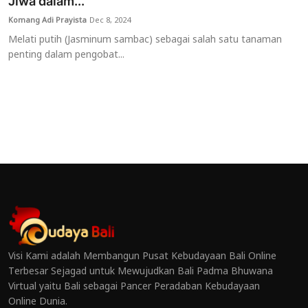
Jiwa dalam...
Komang Adi Prayista
Dec 8, 2024
Melati putih (Jasminum sambac) sebagai salah satu tanaman
penting dalam pengobat...
Visi Kami adalah Membangun Pusat Kebudayaan Bali Online
Terbesar Sejagad untuk Mewujudkan Bali Padma Bhuwana
Virtual yaitu Bali sebagai Pancer Peradaban Kebudayaan
Online Dunia.