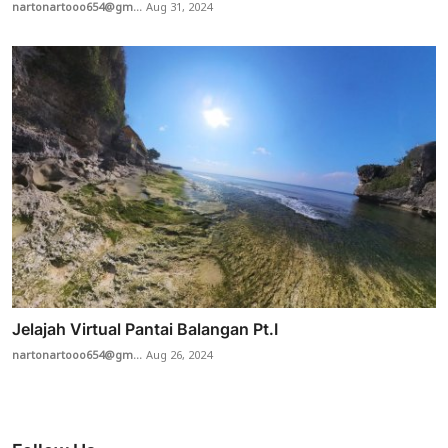
nartonartooo654@gm...
Aug 31, 2024
Jelajah Virtual Pantai Balangan Pt.I
nartonartooo654@gm...
Aug 26, 2024