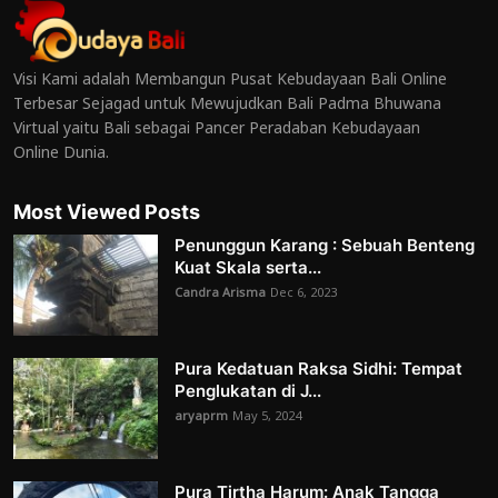
Visi Kami adalah Membangun Pusat Kebudayaan Bali Online
Terbesar Sejagad untuk Mewujudkan Bali Padma Bhuwana
Virtual yaitu Bali sebagai Pancer Peradaban Kebudayaan
Online Dunia.
Most Viewed Posts
Penunggun Karang : Sebuah Benteng
Kuat Skala serta...
Candra Arisma
Dec 6, 2023
Pura Kedatuan Raksa Sidhi: Tempat
Penglukatan di J...
aryaprm
May 5, 2024
Pura Tirtha Harum: Anak Tangga