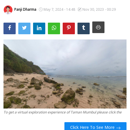
Usadha
Panji Dharma
May 7, 2024 - 14:48
Nov 30, 2023 - 00:29
Indonesia
To get a virtual exploration experience of Taman Mumbul please click the
Click Here To See More