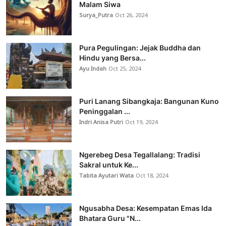
Malam Siwa
Surya_Putra
Oct 26, 2024
Pura Pegulingan: Jejak Buddha dan
Hindu yang Bersa...
Ayu Indah
Oct 25, 2024
Puri Lanang Sibangkaja: Bangunan Kuno
Peninggalan ...
Indri Anisa Putri
Oct 19, 2024
Ngerebeg Desa Tegallalang: Tradisi
Sakral untuk Ke...
Tabita Ayutari Wata
Oct 18, 2024
Ngusabha Desa: Kesempatan Emas Ida
Bhatara Guru "N...