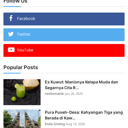
Follow Us
Facebook
Twitter
YouTube
Popular Posts
Es Kuwut: Manisnya Kelapa Muda dan
Segarnya Cita R...
revitomanik
Jan 20, 2025
Pura Puseh-Desa: Kahyangan Tiga yang
Berada di Kaw...
Enda Ginting
Aug 10, 2026