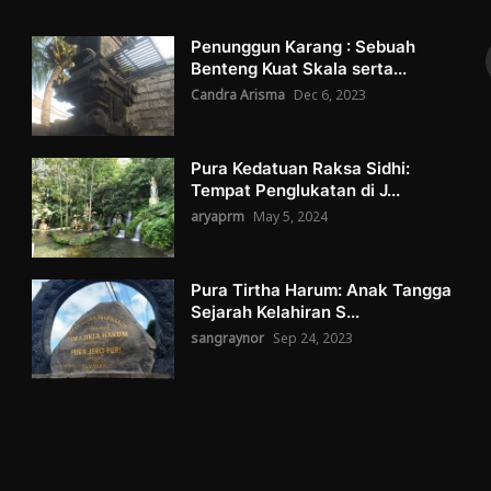
Penunggun Karang : Sebuah
Benteng Kuat Skala serta...
Candra Arisma
Dec 6, 2023
Pura Kedatuan Raksa Sidhi:
Tempat Penglukatan di J...
aryaprm
May 5, 2024
Pura Tirtha Harum: Anak Tangga
Sejarah Kelahiran S...
sangraynor
Sep 24, 2023