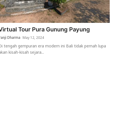
Virtual Tour Pura Gunung Payung
Panji Dharma
May 12, 2024
Di tengah gempuran era modern ini Bali tidak pernah lupa
akan kisah-kisah sejara...