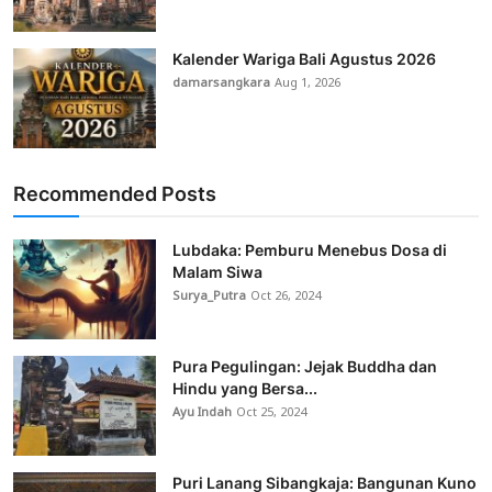
Kalender Wariga Bali Agustus 2026
damarsangkara
Aug 1, 2026
Recommended Posts
Lubdaka: Pemburu Menebus Dosa di
Malam Siwa
Surya_Putra
Oct 26, 2024
Pura Pegulingan: Jejak Buddha dan
Hindu yang Bersa...
Ayu Indah
Oct 25, 2024
Puri Lanang Sibangkaja: Bangunan Kuno