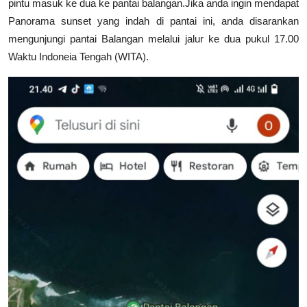
pintu masuk ke dua ke pantai balangan.Jika anda ingin mendapat
Panorama sunset yang indah di pantai ini, anda disarankan
mengunjungi pantai Balangan melalui jalur ke dua pukul 17.00
Waktu Indoneia Tengah (WITA).