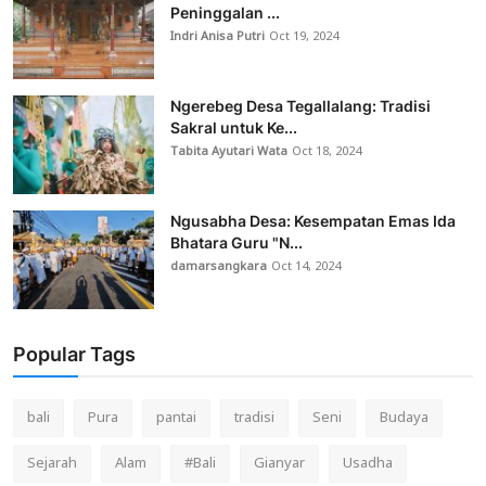
Peninggalan ...
Indri Anisa Putri
Oct 19, 2024
Ngerebeg Desa Tegallalang: Tradisi
Sakral untuk Ke...
Tabita Ayutari Wata
Oct 18, 2024
Ngusabha Desa: Kesempatan Emas Ida
Bhatara Guru "N...
damarsangkara
Oct 14, 2024
Popular Tags
bali
Pura
pantai
tradisi
Seni
Budaya
Sejarah
Alam
#Bali
Gianyar
Usadha