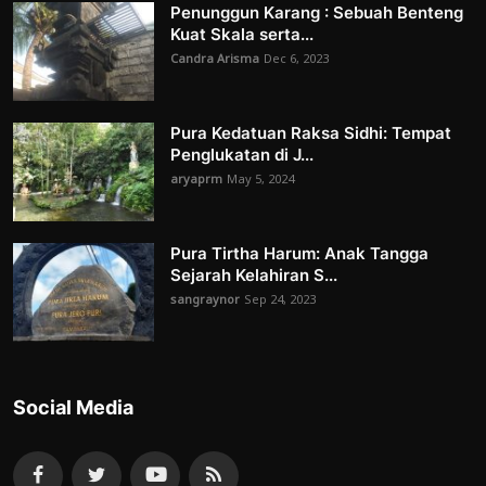
Penunggun Karang : Sebuah Benteng
Kuat Skala serta...
Candra Arisma
Dec 6, 2023
Pura Kedatuan Raksa Sidhi: Tempat
Penglukatan di J...
aryaprm
May 5, 2024
Pura Tirtha Harum: Anak Tangga
Sejarah Kelahiran S...
sangraynor
Sep 24, 2023
Social Media