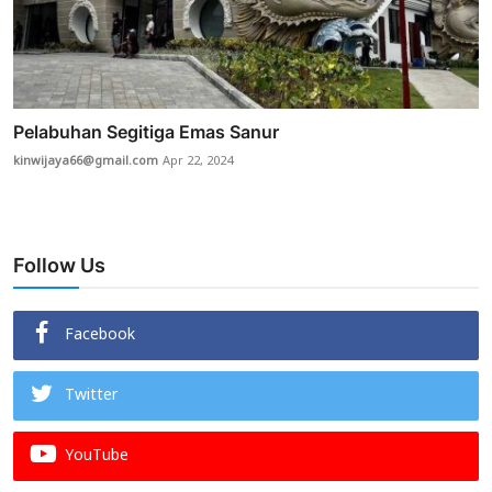
Pelabuhan Segitiga Emas Sanur
kinwijaya66@gmail.com
Apr 22, 2024
Follow Us
Facebook
Twitter
YouTube