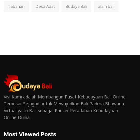
Tabanan
Desa Adat
Budaya Bali
alam bali
Visi Kami adalah Membangun Pusat Kebudayaan Bali Online
Terbesar Sejagad untuk Mewujudkan Bali Padma Bhuwana
Virtual yaitu Bali sebagai Pancer Peradaban Kebudayaan
Online Dunia.
Most Viewed Posts