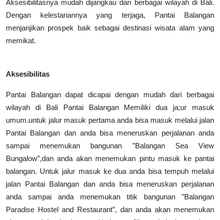
Aksesibilitasnya mudah dijangkau dari berbagai wilayah di Bali.
Dengan kelestariannya yang terjaga, Pantai Balangan
menjanjikan prospek baik sebagai destinasi wisata alam yang
memikat.
Aksesibilitas
Pantai Balangan dapat dicapai dengan mudah dari berbagai
wilayah di Bali Pantai Balangan Memiliki dua ja;ur masuk
umum.untuk jalur masuk pertama anda bisa masuk melalui jalan
Pantai Balangan dan anda bisa meneruskan perjalanan anda
sampai menemukan bangunan ”Balangan Sea View
Bungalow”,dan anda akan menemukan pintu masuk ke pantai
balangan.
Untuk jalur masuk ke dua anda bisa tempuh melalui
jalan Pantai Balangan dan anda bisa meneruskan perjalanan
anda sampai anda menemukan titik bangunan ”Balangan
Paradise Hostel and Restaurant”, dan anda akan menemukan