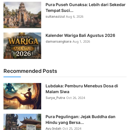
Pura Puseh Gunaksa: Lebih dari Sekedar
Tempat Suci...
sultanazizul
Aug 6, 2026
Kalender Wariga Bali Agustus 2026
damarsangkara
Aug 1, 2026
Recommended Posts
Lubdaka: Pemburu Menebus Dosa di
Malam Siwa
Surya_Putra
Oct 26, 2024
Pura Pegulingan: Jejak Buddha dan
Hindu yang Bersa...
Ayu Indah
Oct 25, 2024