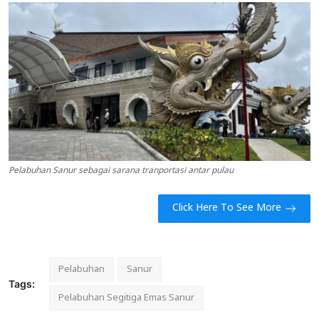
Usadha
Indonesia
Pelabuhan Sanur sebagai sarana tranportasi antar pulau
Click Here To See More
Pelabuhan
Sanur
Tags:
Pelabuhan Segitiga Emas Sanur