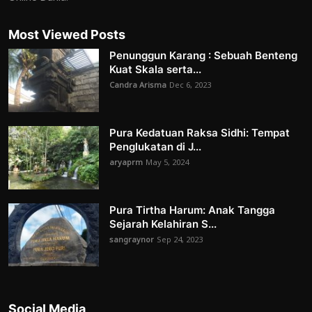
Most Viewed Posts
Penunggun Karang : Sebuah Benteng
Kuat Skala serta...
Candra Arisma
Dec 6, 2023
Pura Kedatuan Raksa Sidhi: Tempat
Penglukatan di J...
aryaprm
May 5, 2024
Pura Tirtha Harum: Anak Tangga
Sejarah Kelahiran S...
sangraynor
Sep 24, 2023
Social Media