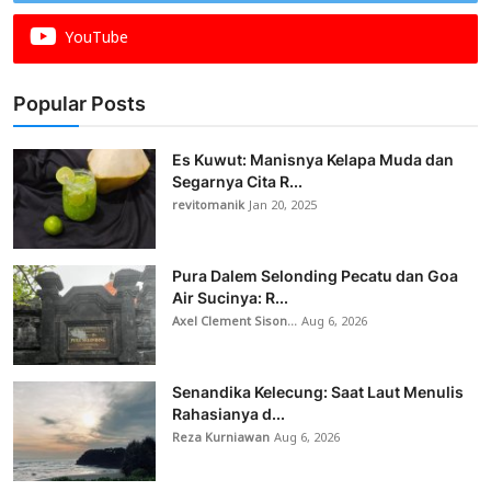
YouTube
Popular Posts
Es Kuwut: Manisnya Kelapa Muda dan
Segarnya Cita R...
revitomanik
Jan 20, 2025
Pura Dalem Selonding Pecatu dan Goa
Air Sucinya: R...
Axel Clement Sison...
Aug 6, 2026
Senandika Kelecung: Saat Laut Menulis
Rahasianya d...
Reza Kurniawan
Aug 6, 2026