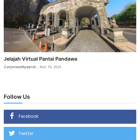
Jelajah Virtual Pantai Pandawa
2.arjunaadityaprat...
Mar 18, 2024
Follow Us
Facebook
Twitter