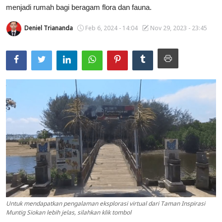
menjadi rumah bagi beragam flora dan fauna.
Usadha
Deniel Triananda
Feb 6, 2024 - 14:04
Nov 29, 2023 - 23:45
Indonesia
Untuk mendapatkan pengalaman eksplorasi virtual dari Taman Inspirasi
Muntig Siokan lebih jelas, silahkan klik tombol