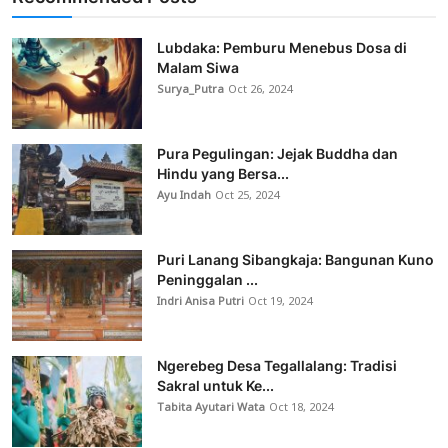
Lubdaka: Pemburu Menebus Dosa di
Malam Siwa
Surya_Putra
Oct 26, 2024
Pura Pegulingan: Jejak Buddha dan
Hindu yang Bersa...
Ayu Indah
Oct 25, 2024
Puri Lanang Sibangkaja: Bangunan Kuno
Peninggalan ...
Indri Anisa Putri
Oct 19, 2024
Ngerebeg Desa Tegallalang: Tradisi
Sakral untuk Ke...
Tabita Ayutari Wata
Oct 18, 2024