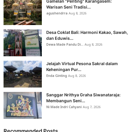
Gamelan "Penting" Karangasem:
Warisan Seni Tradisi...
agushendrra
Aug 8, 2026
Desa Coklat Bali: Harmoni Kakao, Sawah,
dan Eduwis...
Dewa Made Pandu Di...
Aug 8, 2026
Jelajah Virtual Pesona Sakral dalam
Keheningan Pur...
Enda Ginting
Aug 8, 2026
Sanggar Nrithya Graha Siwanataraja:
Membangun Seni...
Ni Made Indri Cahyani
Aug 7, 2026
Recommended Posts