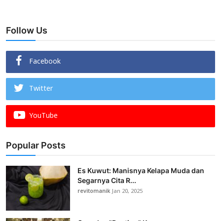
Follow Us
Facebook
Twitter
YouTube
Popular Posts
Es Kuwut: Manisnya Kelapa Muda dan
Segarnya Cita R...
revitomanik
Jan 20, 2025