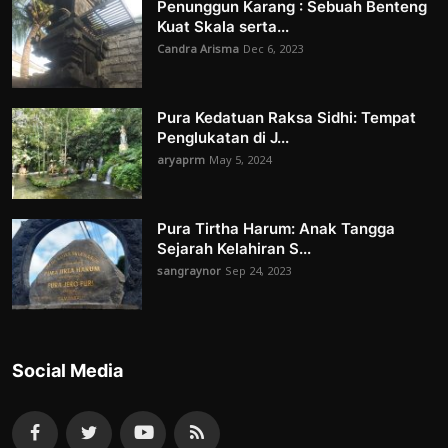
Penunggun Karang : Sebuah Benteng
Kuat Skala serta...
Candra Arisma
Dec 6, 2023
Pura Kedatuan Raksa Sidhi: Tempat
Penglukatan di J...
aryaprm
May 5, 2024
Pura Tirtha Harum: Anak Tangga
Sejarah Kelahiran S...
sangraynor
Sep 24, 2023
Social Media