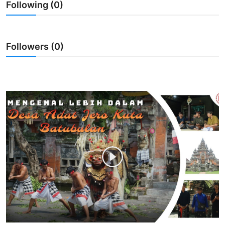
Following (0)
Usadha
Indonesia
Followers (0)