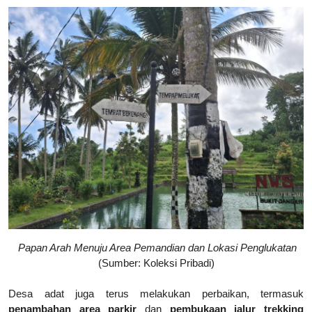
Papan Arah Menuju Area Pemandian dan Lokasi Penglukatan
(Sumber: Koleksi Pribadi)
Desa adat juga terus melakukan perbaikan, termasuk
penambahan area parkir
dan
pembukaan jalur trekking