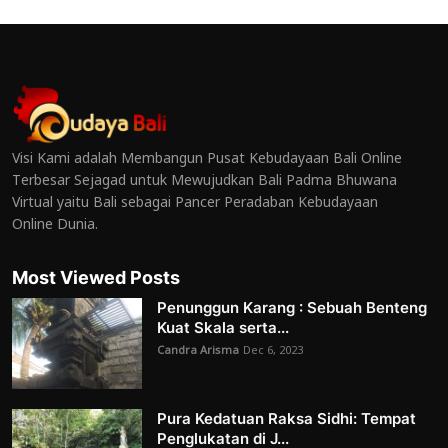
Visi Kami adalah Membangun Pusat Kebudayaan Bali Online
Terbesar Sejagad untuk Mewujudkan Bali Padma Bhuwana
Virtual yaitu Bali sebagai Pancer Peradaban Kebudayaan
Online Dunia.
Most Viewed Posts
Penunggun Karang : Sebuah Benteng
Kuat Skala serta...
Candra Arisma
Dec 6, 2023
Pura Kedatuan Raksa Sidhi: Tempat
Penglukatan di J...