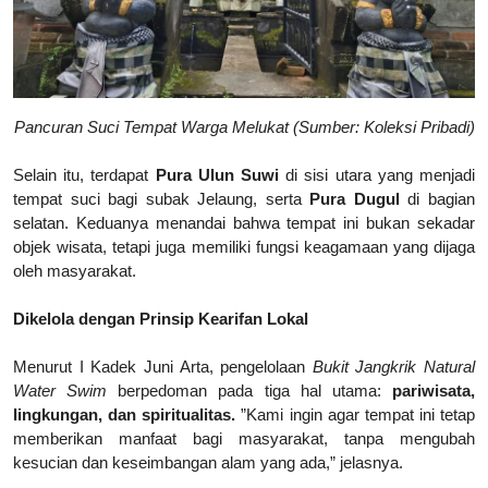
Pancuran Suci Tempat Warga Melukat (Sumber: Koleksi Pribadi)
Selain itu, terdapat
Pura Ulun Suwi
di sisi utara yang menjadi
tempat suci bagi subak Jelaung, serta
Pura Dugul
di bagian
selatan. Keduanya menandai bahwa tempat ini bukan sekadar
objek wisata, tetapi juga memiliki fungsi keagamaan yang dijaga
oleh masyarakat.
Dikelola dengan Prinsip Kearifan Lokal
Menurut I Kadek Juni Arta, pengelolaan
Bukit Jangkrik Natural
Water Swim
berpedoman pada tiga hal utama:
pariwisata,
lingkungan, dan spiritualitas.
”Kami ingin agar tempat ini tetap
memberikan manfaat bagi masyarakat, tanpa mengubah
kesucian dan keseimbangan alam yang ada,” jelasnya.