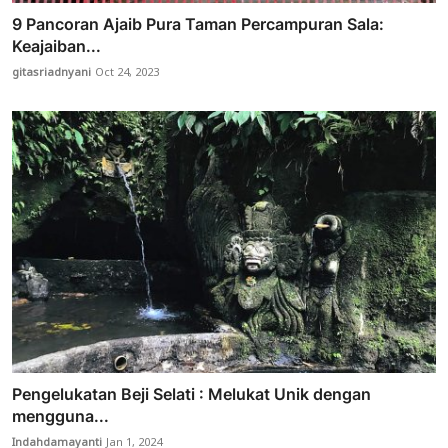
9 Pancoran Ajaib Pura Taman Percampuran Sala:
Keajaiban...
gitasriadnyani
Oct 24, 2023
Pengelukatan Beji Selati : Melukat Unik dengan
mengguna...
Indahdamayanti
Jan 1, 2024