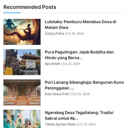
Recommended Posts
Lubdaka: Pemburu Menebus Dosa di
Malam Siwa
Surya_Putra
Oct 26, 2024
Pura Pegulingan: Jejak Buddha dan
Hindu yang Bersa...
Ayu Indah
Oct 25, 2024
Puri Lanang Sibangkaja: Bangunan Kuno
Peninggalan ...
Indri Anisa Putri
Oct 19, 2024
Ngerebeg Desa Tegallalang: Tradisi
Sakral untuk Ke...
Tabita Ayutari Wata
Oct 18, 2024