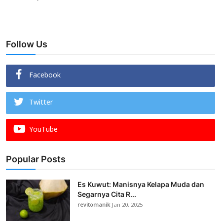
Follow Us
Facebook
Twitter
YouTube
Popular Posts
Es Kuwut: Manisnya Kelapa Muda dan
Segarnya Cita R...
revitomanik
Jan 20, 2025