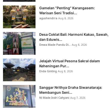
Gamelan "Penting" Karangasem:
Warisan Seni Tradisi...
agushendrra
Aug 8, 2026
Desa Coklat Bali: Harmoni Kakao, Sawah,
dan Eduwis...
Dewa Made Pandu Di...
Aug 8, 2026
Jelajah Virtual Pesona Sakral dalam
Keheningan Pur...
Enda Ginting
Aug 8, 2026
Sanggar Nrithya Graha Siwanataraja:
Membangun Seni...
Ni Made Indri Cahyani
Aug 7, 2026