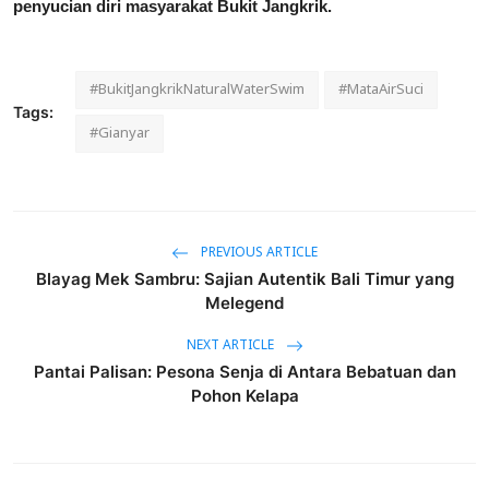
penyucian diri masyarakat Bukit Jangkrik.
#BukitJangkrikNaturalWaterSwim
#MataAirSuci
Tags:
#Gianyar
PREVIOUS ARTICLE
Blayag Mek Sambru: Sajian Autentik Bali Timur yang
Melegend
NEXT ARTICLE
Pantai Palisan: Pesona Senja di Antara Bebatuan dan
Pohon Kelapa