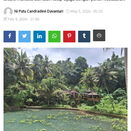
Usadha
Ni Putu Candradevi Davantari
May 5, 2026 - 05:20
Feb 9, 2026 - 21:06
Indonesia