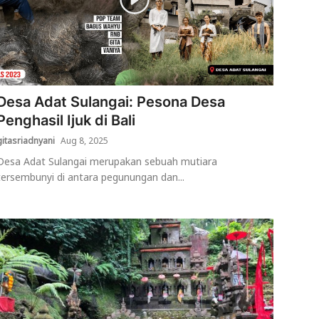
Desa Adat Sulangai: Pesona Desa
Penghasil Ijuk di Bali
gitasriadnyani
Aug 8, 2025
Desa Adat Sulangai merupakan sebuah mutiara
tersembunyi di antara pegunungan dan...