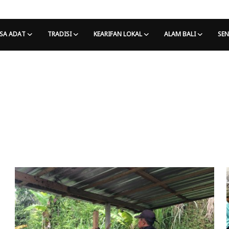
SA ADAT
TRADISI
KEARIFAN LOKAL
ALAM BALI
SEN