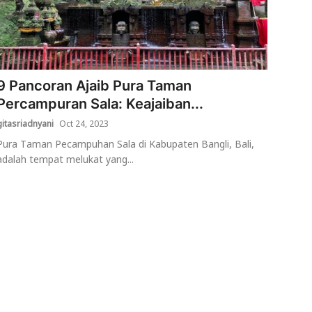
9 Pancoran Ajaib Pura Taman
Percampuran Sala: Keajaiban...
gitasriadnyani
Oct 24, 2023
Pura Taman Pecampuhan Sala di Kabupaten Bangli, Bali,
adalah tempat melukat yang...