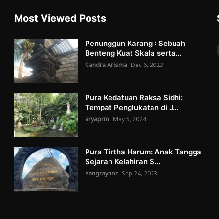
Most Viewed Posts
Penunggun Karang : Sebuah
Benteng Kuat Skala serta...
Candra Arisma
Dec 6, 2023
Pura Kedatuan Raksa Sidhi:
Tempat Penglukatan di J...
aryaprm
May 5, 2024
Pura Tirtha Harum: Anak Tangga
Sejarah Kelahiran S...
sangraynor
Sep 24, 2023