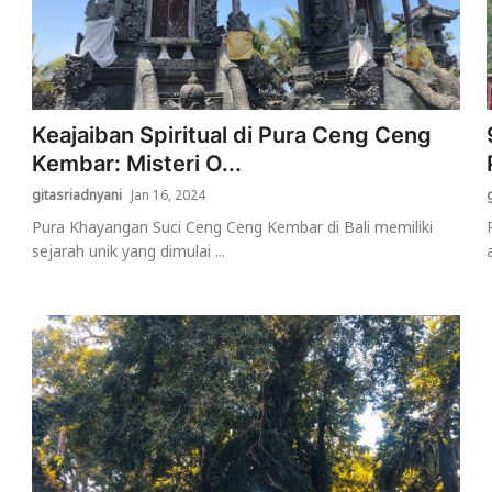
Keajaiban Spiritual di Pura Ceng Ceng
Kembar: Misteri O...
gitasriadnyani
Jan 16, 2024
Pura Khayangan Suci Ceng Ceng Kembar di Bali memiliki
sejarah unik yang dimulai ...