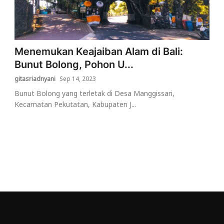
Menemukan Keajaiban Alam di Bali:
Bunut Bolong, Pohon U...
gitasriadnyani
Sep 14, 2023
Bunut Bolong yang terletak di Desa Manggissari,
Kecamatan Pekutatan, Kabupaten J...