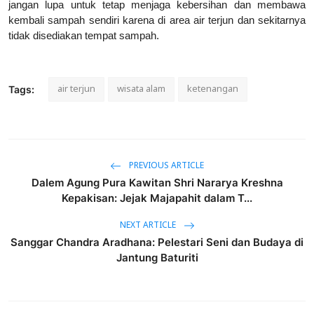
jangan lupa untuk tetap menjaga kebersihan dan membawa
kembali sampah sendiri karena di area air terjun dan sekitarnya
tidak disediakan tempat sampah.
air terjun
wisata alam
ketenangan
Tags:
PREVIOUS ARTICLE
Dalem Agung Pura Kawitan Shri Nararya Kreshna
Kepakisan: Jejak Majapahit dalam T...
NEXT ARTICLE
Sanggar Chandra Aradhana: Pelestari Seni dan Budaya di
Jantung Baturiti