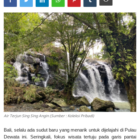
Usadha
Indonesia
Air Terjun Sing Sing Angin (Sumber : Koleksi Pribadi)
Bali, selalu ada sudut baru yang menarik untuk dijelajahi di Pulau
Dewata ini. Seringkali, fokus wisata tertuju pada garis pantai