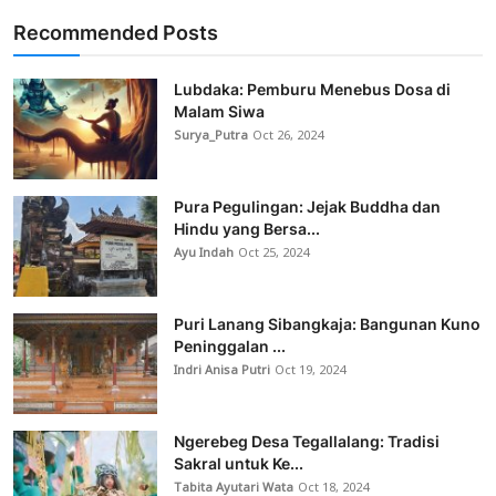
Recommended Posts
Lubdaka: Pemburu Menebus Dosa di
Malam Siwa
Surya_Putra
Oct 26, 2024
Pura Pegulingan: Jejak Buddha dan
Hindu yang Bersa...
Ayu Indah
Oct 25, 2024
Puri Lanang Sibangkaja: Bangunan Kuno
Peninggalan ...
Indri Anisa Putri
Oct 19, 2024
Ngerebeg Desa Tegallalang: Tradisi
Sakral untuk Ke...
Tabita Ayutari Wata
Oct 18, 2024