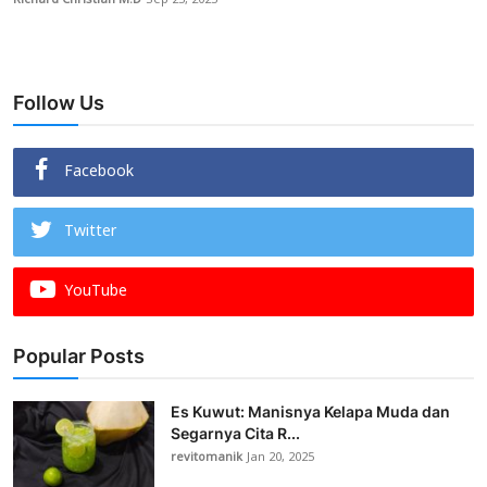
Richard Christian M.D
Sep 25, 2025
Follow Us
Facebook
Twitter
YouTube
Popular Posts
Es Kuwut: Manisnya Kelapa Muda dan
Segarnya Cita R...
revitomanik
Jan 20, 2025