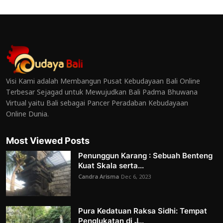
Visi Kami adalah Membangun Pusat Kebudayaan Bali Online
Terbesar Sejagad untuk Mewujudkan Bali Padma Bhuwana
Virtual yaitu Bali sebagai Pancer Peradaban Kebudayaan
Online Dunia.
Most Viewed Posts
Penunggun Karang : Sebuah Benteng
Kuat Skala serta...
Candra Arisma
Dec 6, 2023
Pura Kedatuan Raksa Sidhi: Tempat
Penglukatan di J...