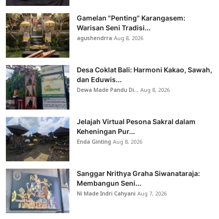
Gamelan "Penting" Karangasem:
Warisan Seni Tradisi...
agushendrra
Aug 8, 2026
Desa Coklat Bali: Harmoni Kakao, Sawah,
dan Eduwis...
Dewa Made Pandu Di...
Aug 8, 2026
Jelajah Virtual Pesona Sakral dalam
Keheningan Pur...
Enda Ginting
Aug 8, 2026
Sanggar Nrithya Graha Siwanataraja:
Membangun Seni...
Ni Made Indri Cahyani
Aug 7, 2026