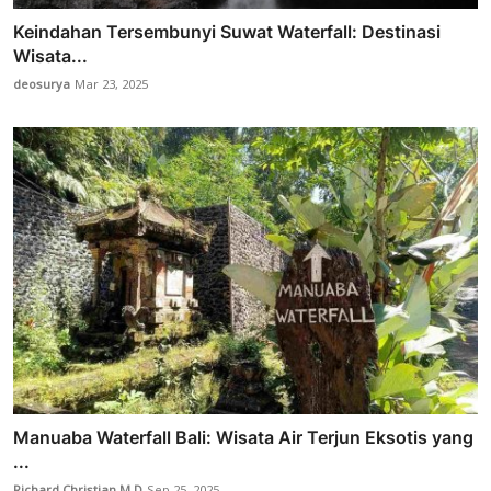
Keindahan Tersembunyi Suwat Waterfall: Destinasi
Wisata...
deosurya
Mar 23, 2025
Manuaba Waterfall Bali: Wisata Air Terjun Eksotis yang
...