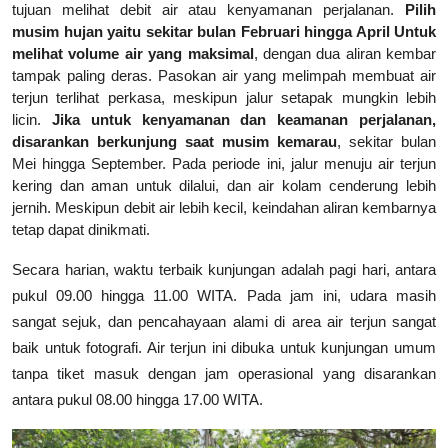
tujuan melihat debit air atau kenyamanan perjalanan.
Pilih
musim hujan yaitu sekitar bulan Februari hingga April Untuk
melihat volume air yang maksimal
, dengan dua aliran kembar
tampak paling deras. Pasokan air yang melimpah membuat air
terjun terlihat perkasa, meskipun jalur setapak mungkin lebih
licin.
Jika untuk kenyamanan dan keamanan perjalanan,
disarankan berkunjung saat musim kemarau
, sekitar bulan
Mei hingga September. Pada periode ini, jalur menuju air terjun
kering dan aman untuk dilalui, dan air kolam cenderung lebih
jernih. Meskipun debit air lebih kecil, keindahan aliran kembarnya
tetap dapat dinikmati.
Secara harian, waktu terbaik kunjungan adalah pagi hari, antara
pukul 09.00 hingga 11.00 WITA. Pada jam ini, udara masih
sangat sejuk, dan pencahayaan alami di area air terjun sangat
baik untuk fotografi. Air terjun ini dibuka untuk kunjungan umum
tanpa tiket masuk dengan jam operasional yang disarankan
antara pukul 08.00 hingga 17.00 WITA.