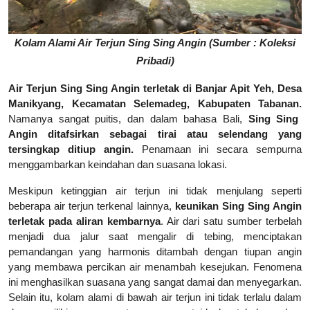
Kolam Alami Air Terjun Sing Sing Angin (Sumber : Koleksi
Pribadi)
Air Terjun Sing Sing Angin terletak di Banjar Apit Yeh, Desa
Manikyang, Kecamatan Selemadeg, Kabupaten Tabanan.
Namanya sangat puitis, dan dalam bahasa Bali,
Sing Sing
Angin ditafsirkan sebagai tirai atau selendang yang
tersingkap ditiup angin.
Penamaan ini secara sempurna
menggambarkan keindahan dan suasana lokasi.
Meskipun ketinggian air terjun ini tidak menjulang seperti
beberapa air terjun terkenal lainnya,
keunikan Sing Sing Angin
terletak pada aliran kembarnya
. Air dari satu sumber terbelah
menjadi dua jalur saat mengalir di tebing, menciptakan
pemandangan yang harmonis ditambah dengan tiupan angin
yang membawa percikan air menambah kesejukan. Fenomena
ini menghasilkan suasana yang sangat damai dan menyegarkan.
Selain itu, kolam alami di bawah air terjun ini tidak terlalu dalam