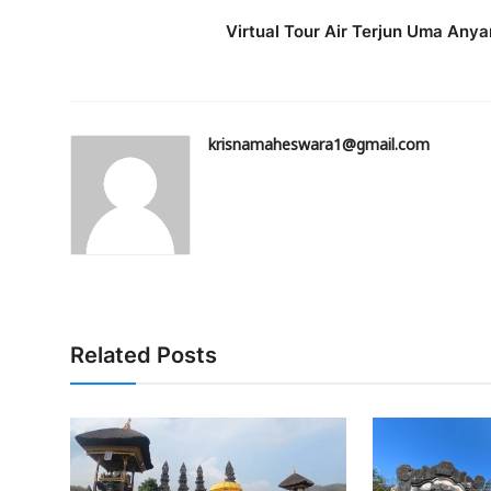
Virtual Tour Air Terjun Uma Anya
krisnamaheswara1@gmail.com
Related Posts