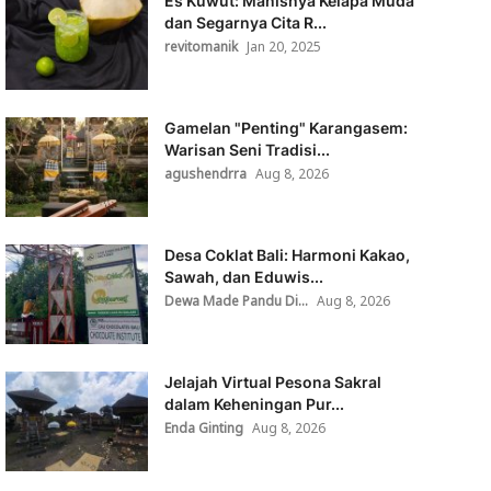
Es Kuwut: Manisnya Kelapa Muda
dan Segarnya Cita R...
revitomanik
Jan 20, 2025
Gamelan "Penting" Karangasem:
Warisan Seni Tradisi...
agushendrra
Aug 8, 2026
Desa Coklat Bali: Harmoni Kakao,
Sawah, dan Eduwis...
Dewa Made Pandu Di...
Aug 8, 2026
Jelajah Virtual Pesona Sakral
dalam Keheningan Pur...
Enda Ginting
Aug 8, 2026