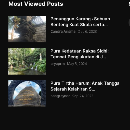
Most Viewed Posts
Penunggun Karang : Sebuah
Benteng Kuat Skala serta...
Candra Arisma
Dec 6, 2023
Pura Kedatuan Raksa Sidhi:
Tempat Penglukatan di J...
aryaprm
May 5, 2024
Pura Tirtha Harum: Anak Tangga
Sejarah Kelahiran S...
sangraynor
Sep 24, 2023