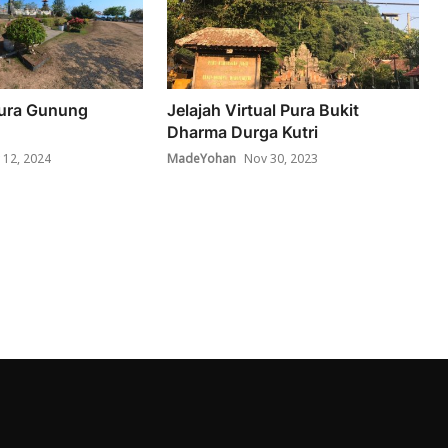
Pura Gunung
Jelajah Virtual Pura Bukit
Dharma Durga Kutri
 12, 2024
MadeYohan
Nov 30, 2023