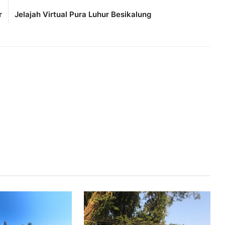
r
Jelajah Virtual Pura Luhur Besikalung