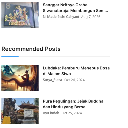
Sanggar Nrithya Graha
Siwanataraja: Membangun Seni...
Ni Made Indri Cahyani
Aug 7, 2026
Recommended Posts
Lubdaka: Pemburu Menebus Dosa
di Malam Siwa
Surya_Putra
Oct 26, 2024
Pura Pegulingan: Jejak Buddha
dan Hindu yang Bersa...
Ayu Indah
Oct 25, 2024