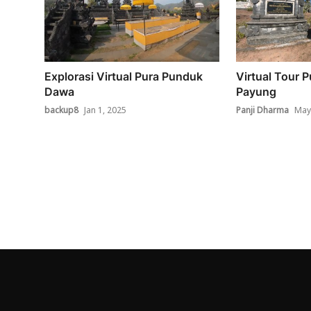
Explorasi Virtual Pura Punduk
Virtual Tour 
Dawa
Payung
backup8
Jan 1, 2025
Panji Dharma
May