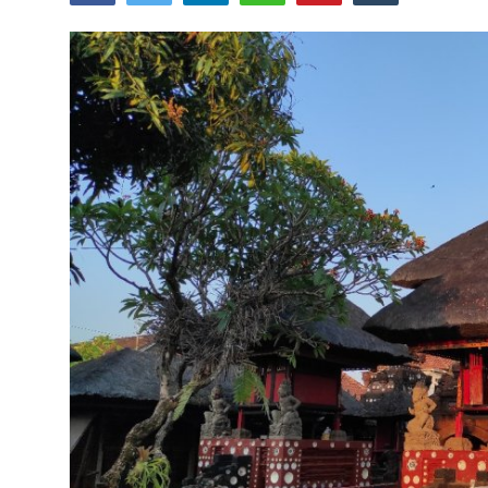
Usadha
Indonesia