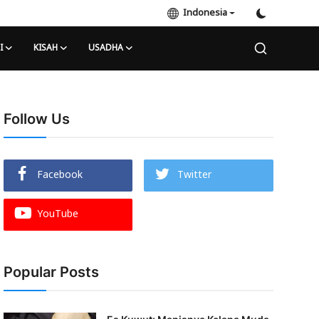
Indonesia
I
KISAH
USADHA
Follow Us
Facebook
Twitter
YouTube
Popular Posts