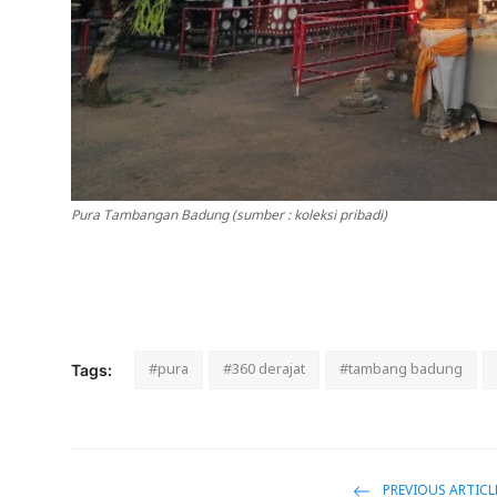
Pura Tambangan Badung (sumber : koleksi pribadi)
#pura
#360 derajat
#tambang badung
Tags:
PREVIOUS ARTICL