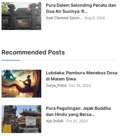
Pura Dalem Selonding Pecatu dan
Goa Air Sucinya: R...
Axel Clement Sison...
Aug 6, 2026
Recommended Posts
Lubdaka: Pemburu Menebus Dosa
di Malam Siwa
Surya_Putra
Oct 26, 2024
Pura Pegulingan: Jejak Buddha
dan Hindu yang Bersa...
Ayu Indah
Oct 25, 2024