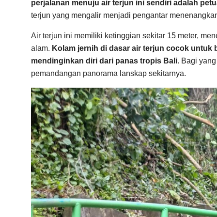
perjalanan menuju air terjun ini sendiri adalah 
terjun yang mengalir menjadi pengantar menenangka
Air terjun ini memiliki ketinggian sekitar 15 meter, m
alam.
Kolam jernih di dasar air terjun cocok untu
mendinginkan diri dari panas tropis Bali.
Bagi yang 
pemandangan panorama lanskap sekitarnya.