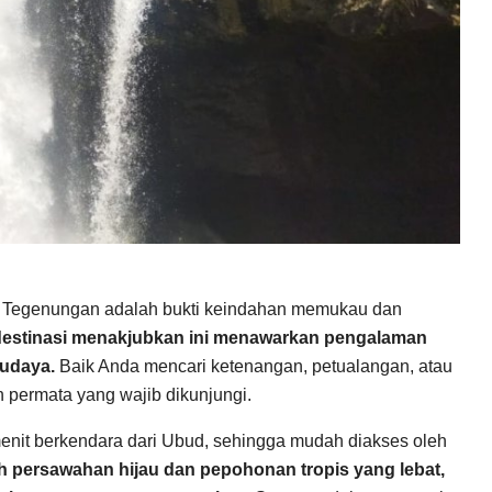
rjun Tegenungan adalah bukti keindahan memukau dan
 destinasi menakjubkan ini menawarkan pengalaman
budaya.
Baik Anda mencari ketenangan, petualangan, atau
ah permata yang wajib dikunjungi.
 menit berkendara dari Ubud, sehingga mudah diakses oleh
leh persawahan hijau dan pepohonan tropis yang lebat,