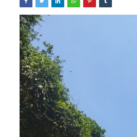
Usadha
Indonesia