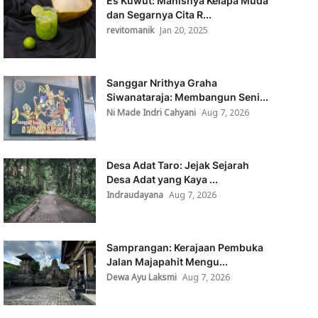
Es Kuwut: Manisnya Kelapa Muda
dan Segarnya Cita R...
revitomanik
Jan 20, 2025
Sanggar Nrithya Graha
Siwanataraja: Membangun Seni...
Ni Made Indri Cahyani
Aug 7, 2026
Desa Adat Taro: Jejak Sejarah
Desa Adat yang Kaya ...
Indraudayana
Aug 7, 2026
Samprangan: Kerajaan Pembuka
Jalan Majapahit Mengu...
Dewa Ayu Laksmi
Aug 7, 2026