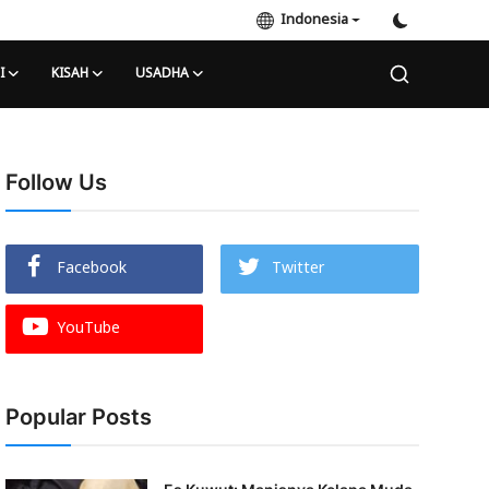
Indonesia
I
KISAH
USADHA
Follow Us
Facebook
Twitter
YouTube
Popular Posts