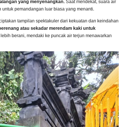
petualangan yang menyenangkan.
Saat mendekat, suara air
n untuk pemandangan luar biasa yang menanti.
enciptakan tampilan spektakuler dari kekuatan dan keindahan
k berenang atau sekadar merendam kaki untuk
lebih berani, mendaki ke puncak air terjun menawarkan