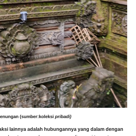
egenungan (sumber:koleksi
pribadi)
aksi lainnya adalah hubungannya yang dalam dengan