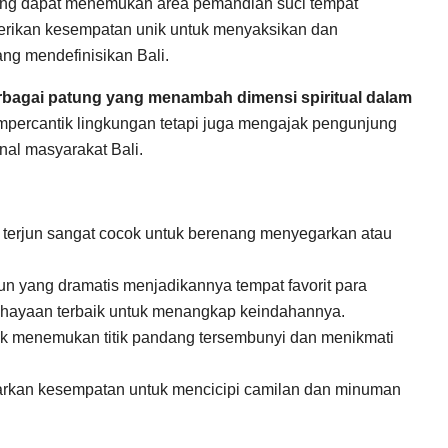
ung dapat menemukan area pemandian suci tempat
berikan kesempatan unik untuk menyaksikan dan
ng mendefinisikan Bali.
 berbagai patung yang menambah dimensi spiritual dalam
percantik lingkungan tetapi juga mengajak pengunjung
onal masyarakat Bali.
air terjun sangat cocok untuk berenang menyegarkan atau
jun yang dramatis menjadikannya tempat favorit para
cahayaan terbaik untuk menangkap keindahannya.
untuk menemukan titik pandang tersembunyi dan menikmati
arkan kesempatan untuk mencicipi camilan dan minuman