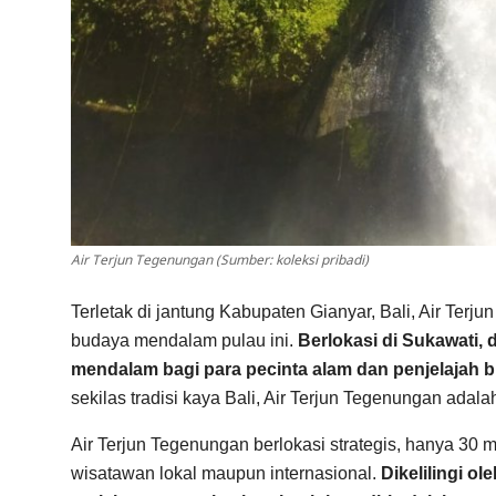
Air Terjun Tegenungan (Sumber: koleksi pribadi)
Terletak di jantung Kabupaten Gianyar, Bali, Air Te
budaya mendalam pulau ini.
Berlokasi di Sukawati,
mendalam bagi para pecinta alam dan penjelajah 
sekilas tradisi kaya Bali, Air Terjun Tegenungan adal
Air Terjun Tegenungan berlokasi strategis, hanya 30
wisatawan lokal maupun internasional.
Dikelilingi o