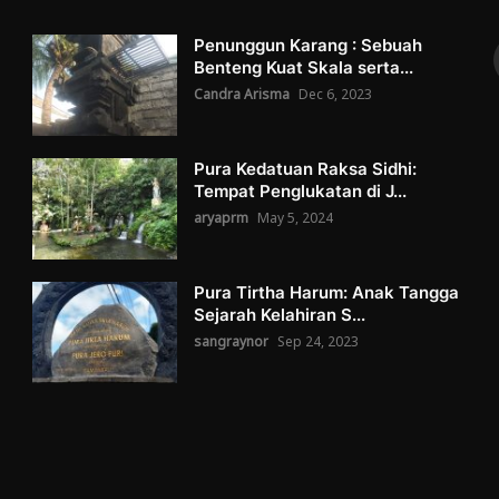
Penunggun Karang : Sebuah
Benteng Kuat Skala serta...
Candra Arisma
Dec 6, 2023
Pura Kedatuan Raksa Sidhi:
Tempat Penglukatan di J...
aryaprm
May 5, 2024
Pura Tirtha Harum: Anak Tangga
Sejarah Kelahiran S...
sangraynor
Sep 24, 2023