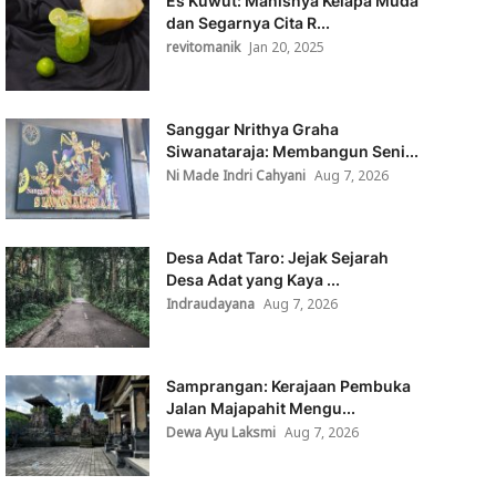
Es Kuwut: Manisnya Kelapa Muda
dan Segarnya Cita R...
revitomanik
Jan 20, 2025
Sanggar Nrithya Graha
Siwanataraja: Membangun Seni...
Ni Made Indri Cahyani
Aug 7, 2026
Desa Adat Taro: Jejak Sejarah
Desa Adat yang Kaya ...
Indraudayana
Aug 7, 2026
Samprangan: Kerajaan Pembuka
Jalan Majapahit Mengu...
Dewa Ayu Laksmi
Aug 7, 2026