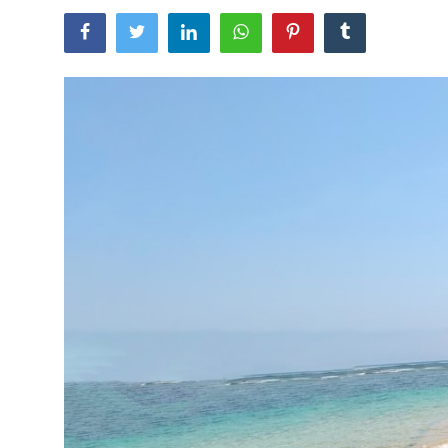
Usadha
Indonesia