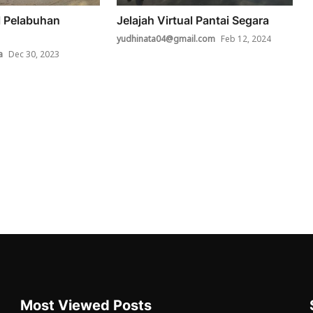
al Pelabuhan
Jelajah Virtual Pantai Segara
yudhinata04@gmail.com
Feb 12, 2024
a
Dec 30, 2023
Most Viewed Posts