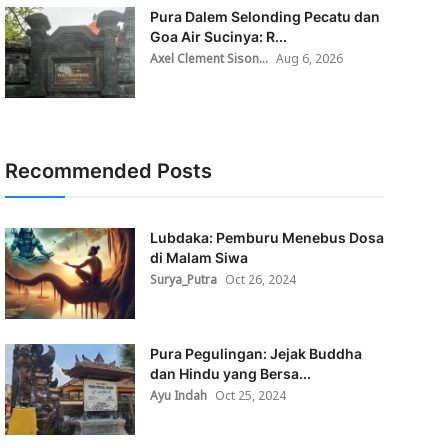
Pura Dalem Selonding Pecatu dan
Goa Air Sucinya: R...
Axel Clement Sison...
Aug 6, 2026
Recommended Posts
Lubdaka: Pemburu Menebus Dosa
di Malam Siwa
Surya_Putra
Oct 26, 2024
Pura Pegulingan: Jejak Buddha
dan Hindu yang Bersa...
Ayu Indah
Oct 25, 2024