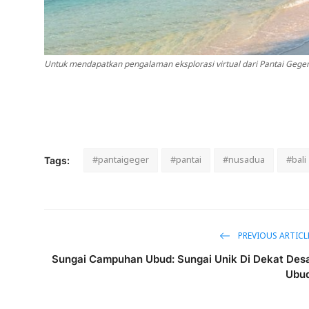
Untuk mendapatkan pengalaman eksplorasi virtual dari Pantai Geger y
#pantaigeger
#pantai
#nusadua
#bali
Tags:
PREVIOUS ARTICL
Sungai Campuhan Ubud: Sungai Unik Di Dekat Des
Ubu