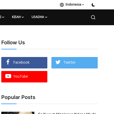
Indonesia
I
KISAH
USADHA
Follow Us
Facebook
Twitter
YouTube
Popular Posts