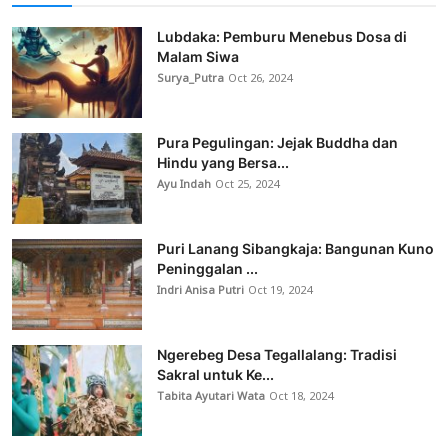
Lubdaka: Pemburu Menebus Dosa di
Malam Siwa
Surya_Putra
Oct 26, 2024
Pura Pegulingan: Jejak Buddha dan
Hindu yang Bersa...
Ayu Indah
Oct 25, 2024
Puri Lanang Sibangkaja: Bangunan Kuno
Peninggalan ...
Indri Anisa Putri
Oct 19, 2024
Ngerebeg Desa Tegallalang: Tradisi
Sakral untuk Ke...
Tabita Ayutari Wata
Oct 18, 2024