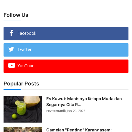
Follow Us
Facebook
Twitter
YouTube
Popular Posts
Es Kuwut: Manisnya Kelapa Muda dan
Segarnya Cita R...
revitomanik
Jan 20, 2025
Gamelan "Penting" Karangasem: