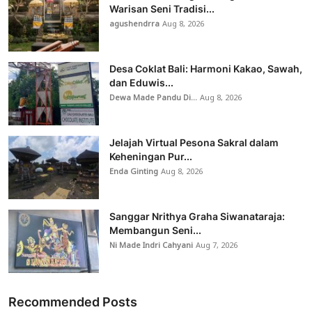
Warisan Seni Tradisi...
agushendrra
Aug 8, 2026
Desa Coklat Bali: Harmoni Kakao, Sawah,
dan Eduwis...
Dewa Made Pandu Di...
Aug 8, 2026
Jelajah Virtual Pesona Sakral dalam
Keheningan Pur...
Enda Ginting
Aug 8, 2026
Sanggar Nrithya Graha Siwanataraja:
Membangun Seni...
Ni Made Indri Cahyani
Aug 7, 2026
Recommended Posts