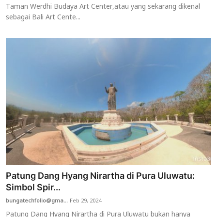
Taman Werdhi Budaya Art Center,atau yang sekarang dikenal
sebagai Bali Art Cente...
Patung Dang Hyang Nirartha di Pura Uluwatu:
Simbol Spir...
bungatechfolio@gma...
Feb 29, 2024
Patung Dang Hyang Nirartha di Pura Uluwatu bukan hanya