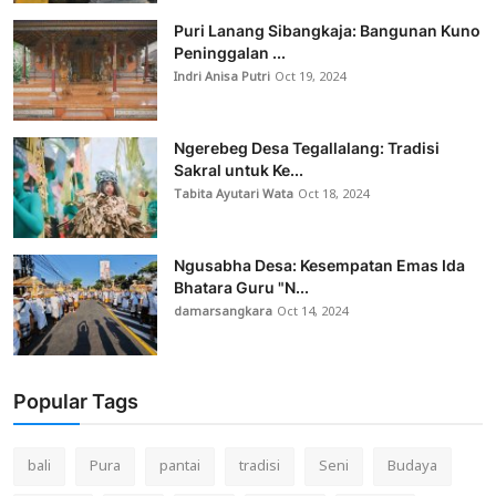
Puri Lanang Sibangkaja: Bangunan Kuno
Peninggalan ...
Indri Anisa Putri
Oct 19, 2024
Ngerebeg Desa Tegallalang: Tradisi
Sakral untuk Ke...
Tabita Ayutari Wata
Oct 18, 2024
Ngusabha Desa: Kesempatan Emas Ida
Bhatara Guru "N...
damarsangkara
Oct 14, 2024
Popular Tags
bali
Pura
pantai
tradisi
Seni
Budaya