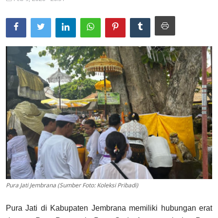
Usadha
Indonesia
Pura Jati Jembrana (Sumber Foto: Koleksi Pribadi)
Pura Jati di Kabupaten Jembrana memiliki hubungan erat