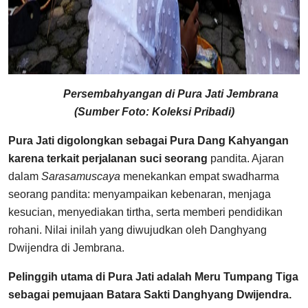
Persembahyangan di Pura Jati Jembrana
(Sumber Foto: Koleksi Pribadi)
Pura Jati digolongkan sebagai Pura Dang Kahyangan
karena terkait perjalanan suci seorang
pandita. Ajaran
dalam
Sarasamuscaya
menekankan empat swadharma
seorang pandita: menyampaikan kebenaran, menjaga
kesucian, menyediakan tirtha, serta memberi pendidikan
rohani. Nilai inilah yang diwujudkan oleh Danghyang
Dwijendra di Jembrana.
Pelinggih utama di Pura Jati adalah Meru Tumpang Tiga
sebagai pemujaan Batara Sakti Danghyang Dwijendra.