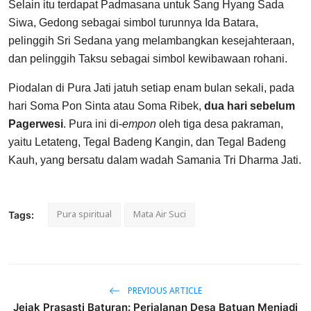
Selain itu terdapat Padmasana untuk Sang Hyang Sada
Siwa, Gedong sebagai simbol turunnya Ida Batara,
pelinggih Sri Sedana yang melambangkan kesejahteraan,
dan pelinggih Taksu sebagai simbol kewibawaan rohani.
Piodalan di Pura Jati jatuh setiap enam bulan sekali, pada
hari Soma Pon Sinta atau Soma Ribek,
dua hari sebelum
Pagerwesi
. Pura ini di-
empon
oleh tiga desa pakraman,
yaitu Letateng, Tegal Badeng Kangin, dan Tegal Badeng
Kauh, yang bersatu dalam wadah Samania Tri Dharma Jati.
Pura spiritual
Mata Air Suci
Tags:
PREVIOUS ARTICLE
Jejak Prasasti Baturan: Perjalanan Desa Batuan Menjadi