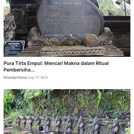
Pura Tirta Empul: Mencari Makna dalam Ritual
Pembersiha...
IntanApriliana
Sep 17, 2023