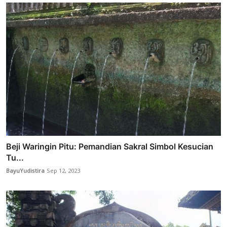
Beji Waringin Pitu: Pemandian Sakral Simbol Kesucian
Tu...
BayuYudistira
Sep 12, 2023