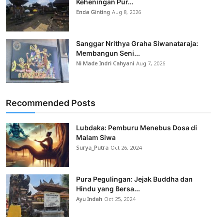
Keheningan Pur...
Enda Ginting
Aug 8, 2026
Sanggar Nrithya Graha Siwanataraja:
Membangun Seni...
Ni Made Indri Cahyani
Aug 7, 2026
Recommended Posts
Lubdaka: Pemburu Menebus Dosa di
Malam Siwa
Surya_Putra
Oct 26, 2024
Pura Pegulingan: Jejak Buddha dan
Hindu yang Bersa...
Ayu Indah
Oct 25, 2024