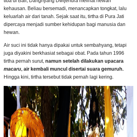
tiba di Bali, Danghyang Dwijendra melihat hewan
kehausan. Beliau bersemadi, menancapkan tongkat, lalu
keluarlah air dari tanah. Sejak saat itu, tirtha di Pura Jati
dipercaya menjadi sumber kehidupan bagi manusia dan
hewan.
Air suci ini tidak hanya dipakai untuk sembahyang, tetapi
juga diyakini berkhasiat sebagai obat. Pada tahun 1996
tirtha pernah surut,
namun setelah dilakukan upacara
macaru
, air kembali muncul disertai suara gemuruh.
Hingga kini, tirtha tersebut tidak pernah lagi kering.