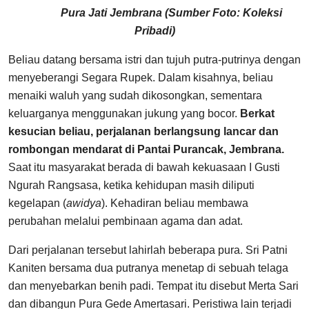
Pura Jati Jembrana (Sumber Foto: Koleksi
Pribadi)
Beliau datang bersama istri dan tujuh putra-putrinya dengan
menyeberangi Segara Rupek. Dalam kisahnya, beliau
menaiki waluh yang sudah dikosongkan, sementara
keluarganya menggunakan jukung yang bocor.
Berkat
kesucian beliau, perjalanan berlangsung lancar dan
rombongan mendarat di Pantai Purancak, Jembrana.
Saat itu masyarakat berada di bawah kekuasaan I Gusti
Ngurah Rangsasa, ketika kehidupan masih diliputi
kegelapan (
awidya
). Kehadiran beliau membawa
perubahan melalui pembinaan agama dan adat.
Dari perjalanan tersebut lahirlah beberapa pura. Sri Patni
Kaniten bersama dua putranya menetap di sebuah telaga
dan menyebarkan benih padi. Tempat itu disebut Merta Sari
dan dibangun Pura Gede Amertasari. Peristiwa lain terjadi