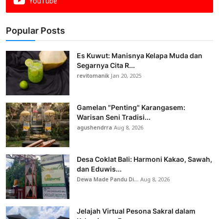
YouTube
Popular Posts
Es Kuwut: Manisnya Kelapa Muda dan
Segarnya Cita R...
revitomanik
Jan 20, 2025
Gamelan "Penting" Karangasem:
Warisan Seni Tradisi...
agushendrra
Aug 8, 2026
Desa Coklat Bali: Harmoni Kakao, Sawah,
dan Eduwis...
Dewa Made Pandu Di...
Aug 8, 2026
Jelajah Virtual Pesona Sakral dalam