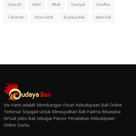
Sejarah
Alam
#Bali
Gianyar
Usadha
Tabanan
Desa Adat
Budaya Bali
alam bali
Visi Kami adalah Membangun Pusat Kebudayaan Bali Online
Terbesar Sejagad untuk Mewujudkan Bali Padma Bhuwana
Virtual yaitu Bali sebagai Pancer Peradaban Kebudayaan
Online Dunia.