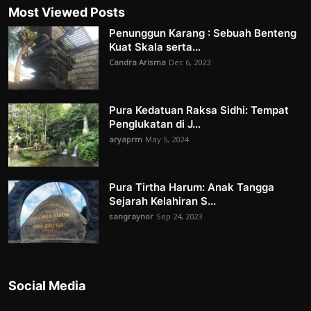
Most Viewed Posts
Penunggun Karang : Sebuah Benteng
Kuat Skala serta...
Candra Arisma
Dec 6, 2023
Pura Kedatuan Raksa Sidhi: Tempat
Penglukatan di J...
aryaprm
May 5, 2024
Pura Tirtha Harum: Anak Tangga
Sejarah Kelahiran S...
sangraynor
Sep 24, 2023
Social Media