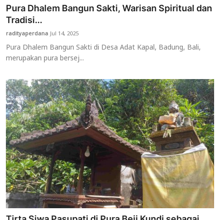
Pura Dhalem Bangun Sakti, Warisan Spiritual dan
Tradisi...
radityaperdana
Jul 14, 2025
Pura Dhalem Bangun Sakti di Desa Adat Kapal, Badung, Bali,
merupakan pura bersej...
Tirta Siwa Pasupati di Pura Beji Kundi sebagai