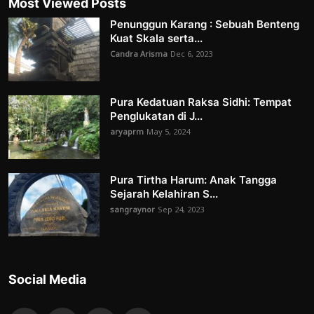
Most Viewed Posts
Penunggun Karang : Sebuah Benteng
Kuat Skala serta...
Candra Arisma
Dec 6, 2023
Pura Kedatuan Raksa Sidhi: Tempat
Penglukatan di J...
aryaprm
May 5, 2024
Pura Tirtha Harum: Anak Tangga
Sejarah Kelahiran S...
sangraynor
Sep 24, 2023
Social Media