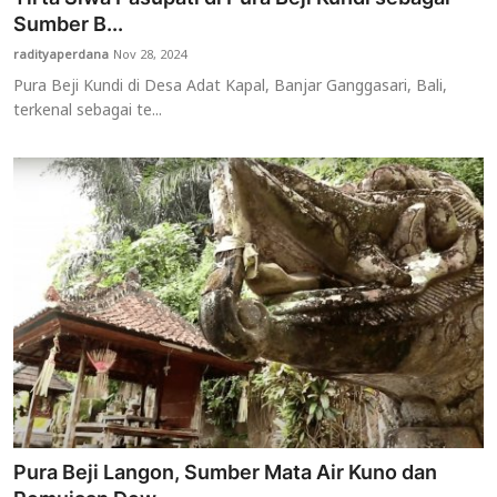
Sumber B...
radityaperdana
Nov 28, 2024
Pura Beji Kundi di Desa Adat Kapal, Banjar Ganggasari, Bali,
terkenal sebagai te...
Pura Beji Langon, Sumber Mata Air Kuno dan