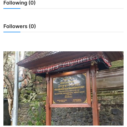
Following (0)
Usadha
Indonesia
Followers (0)