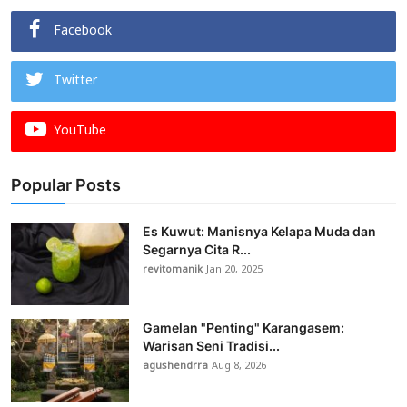
Facebook
Twitter
YouTube
Popular Posts
Es Kuwut: Manisnya Kelapa Muda dan
Segarnya Cita R...
revitomanik
Jan 20, 2025
Gamelan "Penting" Karangasem:
Warisan Seni Tradisi...
agushendrra
Aug 8, 2026