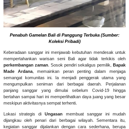
Penabuh Gamelan Bali di Panggung Terbuka
(Sumber:
Koleksi Pribadi)
Keberadaan sanggar ini menjawab kebutuhan mendesak untuk
mempertahankan warisan seni Bali agar tidak terkikis oleh
perkembangan zaman
. Sosok pendiri sekaligus pemilik,
Bapak
Made Ardana
, memainkan peran penting dalam menjaga
semangat komunitas ini. Ia menjadi penggerak utama yang
mengumpulkan seniman dari berbagai daerah. Perjalanan
panjang sanggar yang dimulai sebelum Covid-19 hingga
bertahan sampai hari ini memperlihatkan daya juang yang besar
meskipun aktivitasnya sempat terhenti.
Lokasi strategis di
Ungasan
membuat sanggar ini mudah
dijangkau oleh penari dari berbagai wilayah. Sementara itu,
kegiatan sanggar dijalankan dengan cara sederhana, berupa