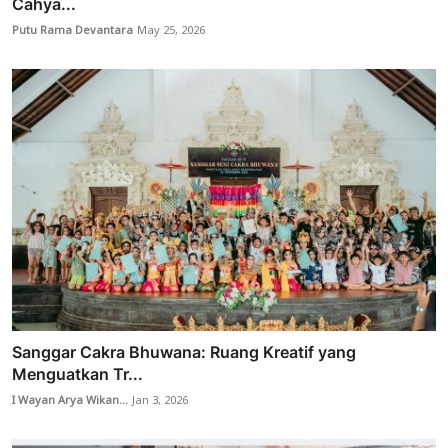
Cahya...
Putu Rama Devantara
May 25, 2026
Sanggar Cakra Bhuwana: Ruang Kreatif yang
Menguatkan Tr...
I Wayan Arya Wikan...
Jan 3, 2026