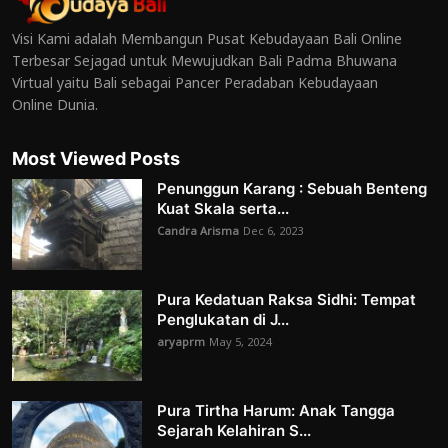
Visi Kami adalah Membangun Pusat Kebudayaan Bali Online
Terbesar Sejagad untuk Mewujudkan Bali Padma Bhuwana
Virtual yaitu Bali sebagai Pancer Peradaban Kebudayaan
Online Dunia.
Most Viewed Posts
Penunggun Karang : Sebuah Benteng
Kuat Skala serta...
Candra Arisma
Dec 6, 2023
Pura Kedatuan Raksa Sidhi: Tempat
Penglukatan di J...
aryaprm
May 5, 2024
Pura Tirtha Harum: Anak Tangga
Sejarah Kelahiran S...