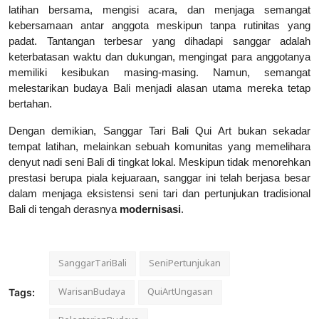
latihan bersama, mengisi acara, dan menjaga semangat
kebersamaan antar anggota meskipun tanpa rutinitas yang
padat. Tantangan terbesar yang dihadapi sanggar adalah
keterbatasan waktu dan dukungan, mengingat para anggotanya
memiliki kesibukan masing-masing. Namun, semangat
melestarikan budaya Bali menjadi alasan utama mereka tetap
bertahan.
Dengan demikian, Sanggar Tari Bali Qui Art bukan sekadar
tempat latihan, melainkan sebuah komunitas yang memelihara
denyut nadi seni Bali di tingkat lokal. Meskipun tidak menorehkan
prestasi berupa piala kejuaraan, sanggar ini telah berjasa besar
dalam menjaga eksistensi seni tari dan pertunjukan tradisional
Bali di tengah derasnya
modernisasi
.
SanggarTariBali
SeniPertunjukan
WarisanBudaya
QuiArtUngasan
Tags: