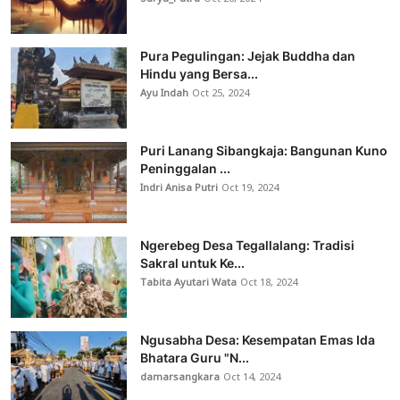
Pura Pegulingan: Jejak Buddha dan
Hindu yang Bersa...
Ayu Indah
Oct 25, 2024
Puri Lanang Sibangkaja: Bangunan Kuno
Peninggalan ...
Indri Anisa Putri
Oct 19, 2024
Ngerebeg Desa Tegallalang: Tradisi
Sakral untuk Ke...
Tabita Ayutari Wata
Oct 18, 2024
Ngusabha Desa: Kesempatan Emas Ida
Bhatara Guru "N...
damarsangkara
Oct 14, 2024