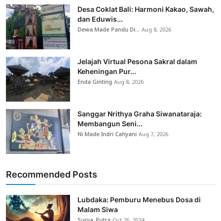
Desa Coklat Bali: Harmoni Kakao, Sawah,
dan Eduwis...
Dewa Made Pandu Di...
Aug 8, 2026
Jelajah Virtual Pesona Sakral dalam
Keheningan Pur...
Enda Ginting
Aug 8, 2026
Sanggar Nrithya Graha Siwanataraja:
Membangun Seni...
Ni Made Indri Cahyani
Aug 7, 2026
Recommended Posts
Lubdaka: Pemburu Menebus Dosa di
Malam Siwa
Surya_Putra
Oct 26, 2024