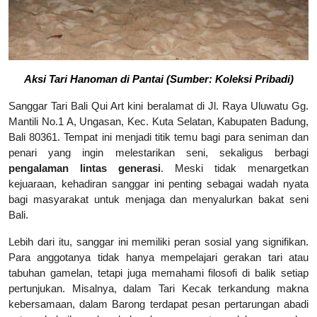
Aksi Tari Hanoman di Pantai
(Sumber: Koleksi Pribadi)
Sanggar Tari Bali Qui Art kini beralamat di Jl. Raya Uluwatu Gg.
Mantili No.1 A, Ungasan, Kec. Kuta Selatan, Kabupaten Badung,
Bali 80361. Tempat ini menjadi titik temu bagi para seniman dan
penari yang ingin melestarikan seni, sekaligus berbagi
pengalaman lintas generasi
. Meski tidak menargetkan
kejuaraan, kehadiran sanggar ini penting sebagai wadah nyata
bagi masyarakat untuk menjaga dan menyalurkan bakat seni
Bali.
Lebih dari itu, sanggar ini memiliki peran sosial yang signifikan.
Para anggotanya tidak hanya mempelajari gerakan tari atau
tabuhan gamelan, tetapi juga memahami filosofi di balik setiap
pertunjukan. Misalnya, dalam Tari Kecak terkandung makna
kebersamaan, dalam Barong terdapat pesan pertarungan abadi