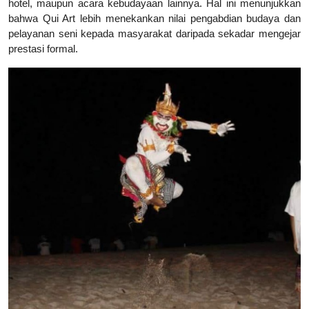
hotel, maupun acara kebudayaan lainnya. Hal ini menunjukkan
bahwa Qui Art lebih menekankan nilai pengabdian budaya dan
pelayanan seni kepada masyarakat daripada sekadar mengejar
prestasi formal.