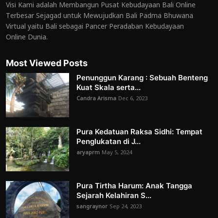
Visi Kami adalah Membangun Pusat Kebudayaan Bali Online
Terbesar Sejagad untuk Mewujudkan Bali Padma Bhuwana
Virtual yaitu Bali sebagai Pancer Peradaban Kebudayaan
Online Dunia.
Most Viewed Posts
Penunggun Karang : Sebuah Benteng
Kuat Skala serta...
Candra Arisma
Dec 6, 2023
Pura Kedatuan Raksa Sidhi: Tempat
Penglukatan di J...
aryaprm
May 5, 2024
Pura Tirtha Harum: Anak Tangga
Sejarah Kelahiran S...
sangraynor
Sep 24, 2023