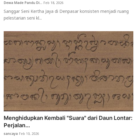
Dewa Made Pandu Di...
Feb 18, 2026
Sanggar Seni Kertha Jaya di Denpasar konsisten menjadi ruang
pelestarian seni kl...
Menghidupkan Kembali "Suara" dari Daun Lontar:
Perjalan...
sancaya
Feb 10, 2026