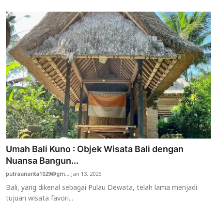
Umah Bali Kuno : Objek Wisata Bali dengan
Nuansa Bangun...
putraananta1029@gm...
Jan 13, 2025
Bali, yang dikenal sebagai Pulau Dewata, telah lama menjadi
tujuan wisata favori...