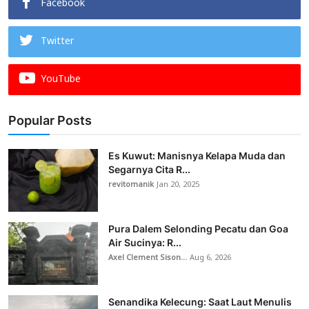
Facebook
Twitter
YouTube
Popular Posts
Es Kuwut: Manisnya Kelapa Muda dan
Segarnya Cita R...
revitomanik
Jan 20, 2025
Pura Dalem Selonding Pecatu dan Goa
Air Sucinya: R...
Axel Clement Sison...
Aug 6, 2026
Senandika Kelecung: Saat Laut Menulis