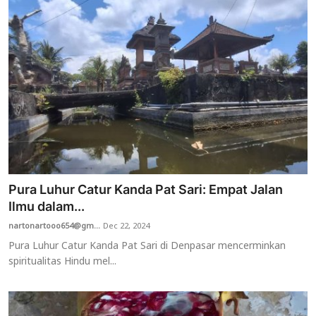
Pura Luhur Catur Kanda Pat Sari: Empat Jalan
Ilmu dalam...
nartonartooo654@gm...
Dec 22, 2024
Pura Luhur Catur Kanda Pat Sari di Denpasar mencerminkan
spiritualitas Hindu mel...