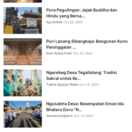
Pura Pegulingan: Jejak Buddha dan
Hindu yang Bersa...
Ayu Indah
Oct 25, 2024
Puri Lanang Sibangkaja: Bangunan Kuno
Peninggalan ...
Indri Anisa Putri
Oct 19, 2024
Ngerebeg Desa Tegallalang: Tradisi
Sakral untuk Ke...
Tabita Ayutari Wata
Oct 18, 2024
Ngusabha Desa: Kesempatan Emas Ida
Bhatara Guru "N...
damarsangkara
Oct 14, 2024