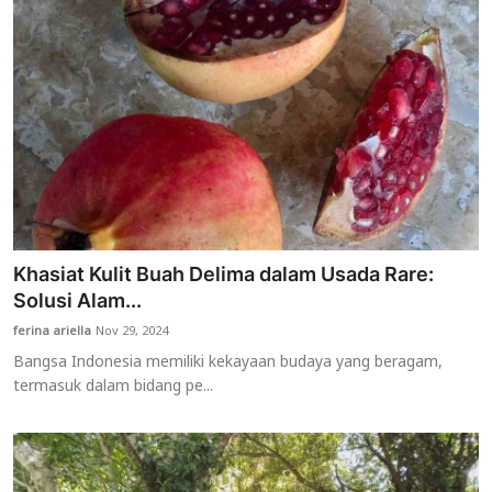
Khasiat Kulit Buah Delima dalam Usada Rare:
Solusi Alam...
ferina ariella
Nov 29, 2024
Bangsa Indonesia memiliki kekayaan budaya yang beragam,
termasuk dalam bidang pe...