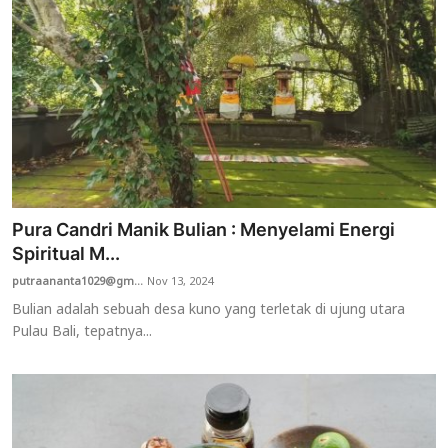
Pura Candri Manik Bulian : Menyelami Energi
Spiritual M...
putraananta1029@gm...
Nov 13, 2024
Bulian adalah sebuah desa kuno yang terletak di ujung utara
Pulau Bali, tepatnya...