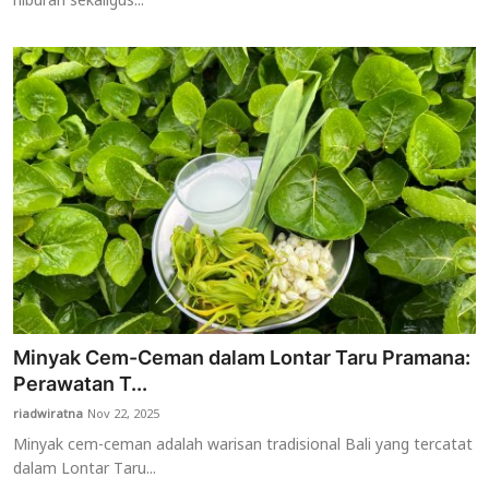
hiburan sekaligus...
Minyak Cem-Ceman dalam Lontar Taru Pramana:
Perawatan T...
riadwiratna
Nov 22, 2025
Minyak cem-ceman adalah warisan tradisional Bali yang tercatat
dalam Lontar Taru...