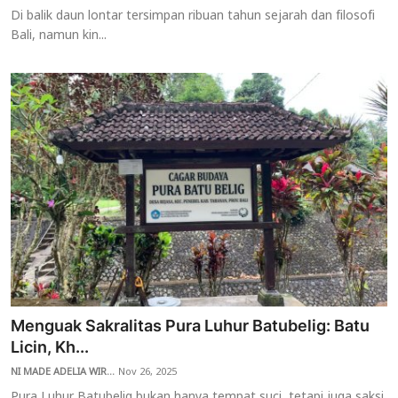
Di balik daun lontar tersimpan ribuan tahun sejarah dan filosofi
Bali, namun kin...
Menguak Sakralitas Pura Luhur Batubelig: Batu
Licin, Kh...
NI MADE ADELIA WIR...
Nov 26, 2025
Pura Luhur Batubelig bukan hanya tempat suci, tetapi juga saksi