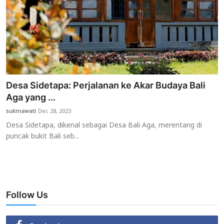
Desa Sidetapa: Perjalanan ke Akar Budaya Bali
Aga yang ...
sukmawati
Dec 28, 2023
Desa Sidetapa, dikenal sebagai Desa Bali Aga, merentang di
puncak bukit Bali seb...
Follow Us