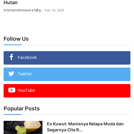
Hutan
krisnamaheswara1@g...
Feb 10, 2025
Follow Us
Facebook
Twitter
YouTube
Popular Posts
Es Kuwut: Manisnya Kelapa Muda dan
Segarnya Cita R...