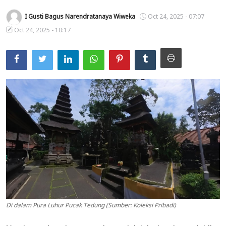
Usadha
I Gusti Bagus Narendratanaya Wiweka
Oct 24, 2025 - 07:07
Oct 24, 2025 - 10:17
Indonesia
Di dalam Pura Luhur Pucak Tedung (Sumber: Koleksi Pribadi)