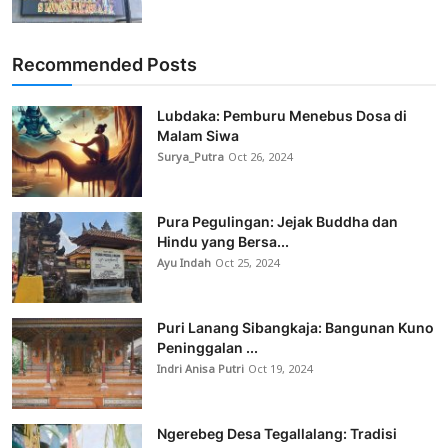
Recommended Posts
Lubdaka: Pemburu Menebus Dosa di
Malam Siwa
Surya_Putra
Oct 26, 2024
Pura Pegulingan: Jejak Buddha dan
Hindu yang Bersa...
Ayu Indah
Oct 25, 2024
Puri Lanang Sibangkaja: Bangunan Kuno
Peninggalan ...
Indri Anisa Putri
Oct 19, 2024
Ngerebeg Desa Tegallalang: Tradisi