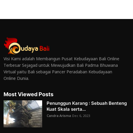
Visi Kami adalah Membangun Pusat Kebudayaan Bali Online
Terbesar Sejagad untuk Mewujudkan Bali Padma Bhuwana
Virtual yaitu Bali sebagai Pancer Peradaban Kebudayaan
Online Dunia.
Most Viewed Posts
Penunggun Karang : Sebuah Benteng
Kuat Skala serta...
Candra Arisma
Dec 6, 2023