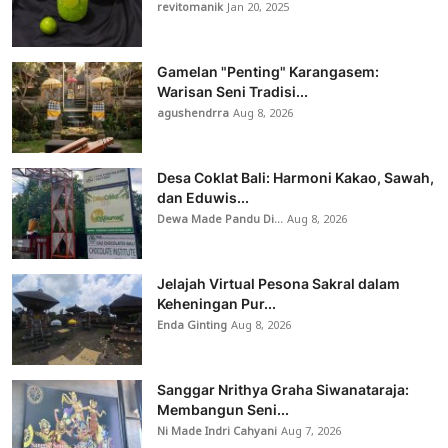
revitomanik
Jan 20, 2025
Gamelan "Penting" Karangasem:
Warisan Seni Tradisi...
agushendrra
Aug 8, 2026
Desa Coklat Bali: Harmoni Kakao, Sawah,
dan Eduwis...
Dewa Made Pandu Di...
Aug 8, 2026
Jelajah Virtual Pesona Sakral dalam
Keheningan Pur...
Enda Ginting
Aug 8, 2026
Sanggar Nrithya Graha Siwanataraja:
Membangun Seni...
Ni Made Indri Cahyani
Aug 7, 2026