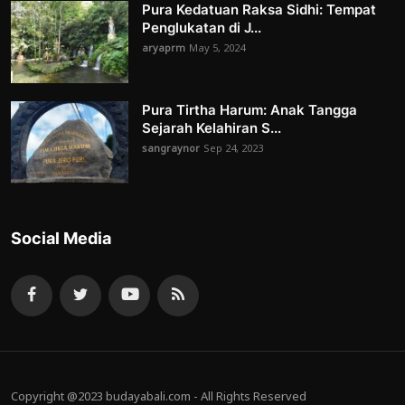
Pura Kedatuan Raksa Sidhi: Tempat
Penglukatan di J...
aryaprm
May 5, 2024
Pura Tirtha Harum: Anak Tangga
Sejarah Kelahiran S...
sangraynor
Sep 24, 2023
Social Media
Copyright @2023 budayabali.com - All Rights Reserved