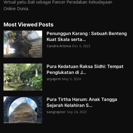
Virtual yaitu Bali sebagai Pancer Peradaban Kebudayaan
Online Dunia.
Most Viewed Posts
Penunggun Karang : Sebuah Benteng
Kuat Skala serta...
Candra Arisma
Dec 6, 2023
Pura Kedatuan Raksa Sidhi: Tempat
Penglukatan di J...
aryaprm
May 5, 2024
Pura Tirtha Harum: Anak Tangga
Sejarah Kelahiran S...
sangraynor
Sep 24, 2023