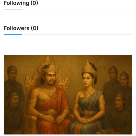
Following (0)
Usadha
Indonesia
Followers (0)