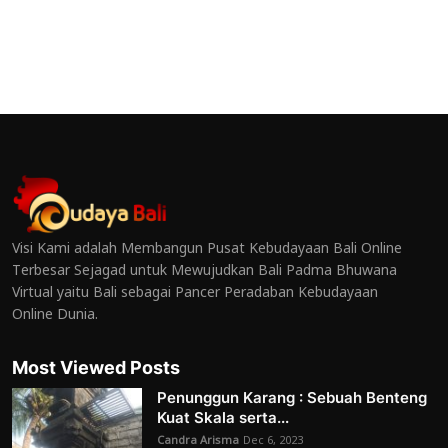
Visi Kami adalah Membangun Pusat Kebudayaan Bali Online
Terbesar Sejagad untuk Mewujudkan Bali Padma Bhuwana
Virtual yaitu Bali sebagai Pancer Peradaban Kebudayaan
Online Dunia.
Most Viewed Posts
Penunggun Karang : Sebuah Benteng
Kuat Skala serta...
Candra Arisma
Dec 6, 2023