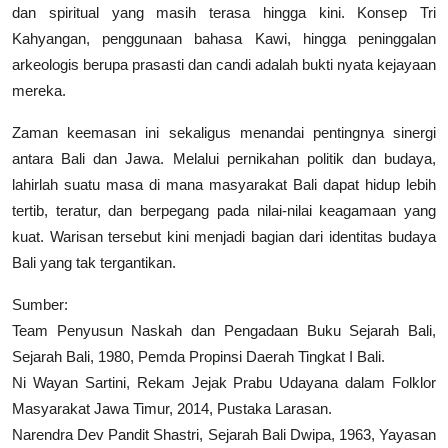
dan spiritual yang masih terasa hingga kini. Konsep Tri
Kahyangan, penggunaan bahasa Kawi, hingga peninggalan
arkeologis berupa prasasti dan candi adalah bukti nyata kejayaan
mereka.
Zaman keemasan ini sekaligus menandai pentingnya sinergi
antara Bali dan Jawa. Melalui pernikahan politik dan budaya,
lahirlah suatu masa di mana masyarakat Bali dapat hidup lebih
tertib, teratur, dan berpegang pada nilai-nilai keagamaan yang
kuat. Warisan tersebut kini menjadi bagian dari identitas budaya
Bali yang tak tergantikan.
Sumber:
Team Penyusun Naskah dan Pengadaan Buku Sejarah Bali,
Sejarah Bali, 1980, Pemda Propinsi Daerah Tingkat I Bali.
Ni Wayan Sartini, Rekam Jejak Prabu Udayana dalam Folklor
Masyarakat Jawa Timur, 2014, Pustaka Larasan.
Narendra Dev Pandit Shastri, Sejarah Bali Dwipa, 1963, Yayasan