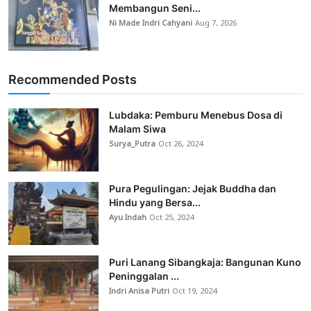
Membangun Seni...
Ni Made Indri Cahyani
Aug 7, 2026
Recommended Posts
Lubdaka: Pemburu Menebus Dosa di
Malam Siwa
Surya_Putra
Oct 26, 2024
Pura Pegulingan: Jejak Buddha dan
Hindu yang Bersa...
Ayu Indah
Oct 25, 2024
Puri Lanang Sibangkaja: Bangunan Kuno
Peninggalan ...
Indri Anisa Putri
Oct 19, 2024