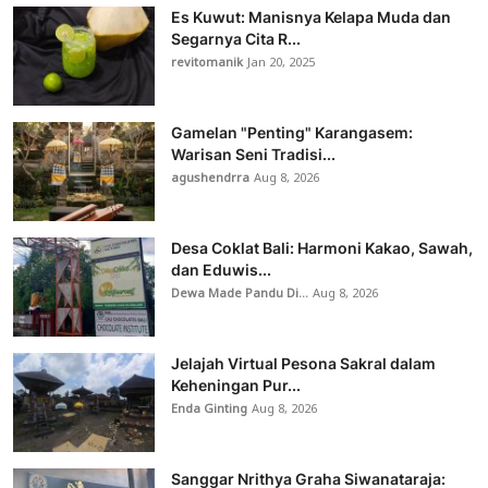
Es Kuwut: Manisnya Kelapa Muda dan
Segarnya Cita R...
revitomanik
Jan 20, 2025
Gamelan "Penting" Karangasem:
Warisan Seni Tradisi...
agushendrra
Aug 8, 2026
Desa Coklat Bali: Harmoni Kakao, Sawah,
dan Eduwis...
Dewa Made Pandu Di...
Aug 8, 2026
Jelajah Virtual Pesona Sakral dalam
Keheningan Pur...
Enda Ginting
Aug 8, 2026
Sanggar Nrithya Graha Siwanataraja: