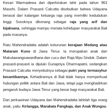
Kesari Warmadewa dan diperkirakan lahir pada tahun 963
Masehi. Dalam Prasasti Calcutta disebutkan bahwa Udayana
berasal dari kalangan keluarga raja yang memiliki kedudukan
tinggi. Sosoknya dikenang sebagai
raja yang arif dan
bijaksana
, sehingga mampu menata kehidupan masyarakat Bali
pada masanya.
Ratu Mahendradatta adalah keturunan
kerajaan Medang atau
Mataram Kuno
di Jawa Timur. Ia merupakan anak dari
Makutawangsawardhana dan cucu dari Raja Mpu Sindok. Dalam
prasasti-prasasti ia dijuluki Gunapriya Dharmapatni, sedangkan
Prasasti Calcutta menyebutnya sebagai
putri yang termasyhur
kecantikannya
. Kehadirannya di Bali tidak hanya memperkuat
hubungan politik antara Bali dan Jawa, tetapi juga menghadirkan
pengaruh budaya Jawa Timur yang besar bagi masyarakat Bali.
Dari perkawinan Udayana dan Mahendradatta lahirlah tiga orang
anak, yaitu
Airlangga, Marakata Pangkaja, dan Anak Wungsu
.