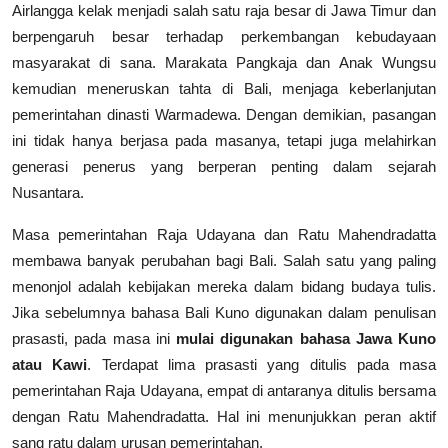
Airlangga kelak menjadi salah satu raja besar di Jawa Timur dan
berpengaruh besar terhadap perkembangan kebudayaan
masyarakat di sana. Marakata Pangkaja dan Anak Wungsu
kemudian meneruskan tahta di Bali, menjaga keberlanjutan
pemerintahan dinasti Warmadewa. Dengan demikian, pasangan
ini tidak hanya berjasa pada masanya, tetapi juga melahirkan
generasi penerus yang berperan penting dalam sejarah
Nusantara.
Masa pemerintahan Raja Udayana dan Ratu Mahendradatta
membawa banyak perubahan bagi Bali. Salah satu yang paling
menonjol adalah kebijakan mereka dalam bidang budaya tulis.
Jika sebelumnya bahasa Bali Kuno digunakan dalam penulisan
prasasti, pada masa ini
mulai digunakan bahasa Jawa Kuno
atau Kawi
. Terdapat lima prasasti yang ditulis pada masa
pemerintahan Raja Udayana, empat di antaranya ditulis bersama
dengan Ratu Mahendradatta. Hal ini menunjukkan peran aktif
sang ratu dalam urusan pemerintahan.