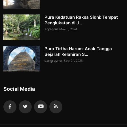
Pura Kedatuan Raksa Sidhi: Tempat
Penglukatan di J...
aryaprm
May 5, 2024
Pura Tirtha Harum: Anak Tangga
Sejarah Kelahiran S...
sangraynor
Sep 24, 2023
Social Media