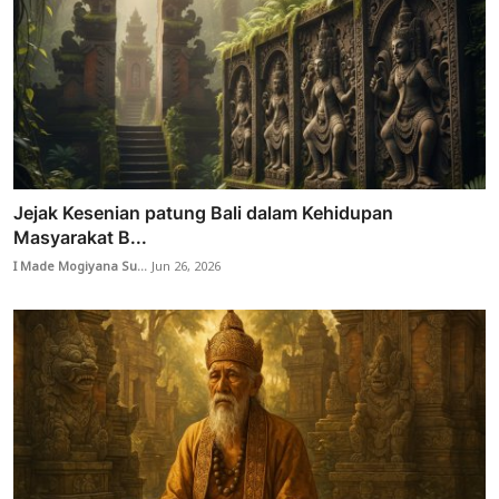
Jejak Kesenian patung Bali dalam Kehidupan
Masyarakat B...
I Made Mogiyana Su...
Jun 26, 2026