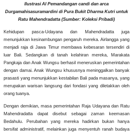
Ilustrasi AI Pemandangan candi dan arca
Durgamahisasuramardini di Pura Bukit Dharma Kutri untuk
Ratu Mahendradatta (Sumber: Koleksi Pribadi)
Kehidupan pasca-Udayana dan Mahendradatta juga
menunjukkan kesinambungan pengaruh mereka. Airlangga yang
menjadi raja di Jawa Timur membawa kebesaran tersendiri di
luar Bali. Sedangkan di tanah kelahiran mereka, Marakata
Pangkaja dan Anak Wungsu berhasil meneruskan pemerintahan
dengan damai. Anak Wungsu khususnya meninggalkan banyak
prasasti yang menunjukkan kestabilan Bali pada masanya, yang
merupakan warisan langsung dari fondasi yang diletakkan oleh
orang tuanya.
Dengan demikian, masa pemerintahan Raja Udayana dan Ratu
Mahendradatta dapat disebut sebagai zaman keemasan
Bedahulu. Perubahan yang mereka hadirkan bukan hanya
bersifat administratif, melainkan juga menyentuh ranah budaya