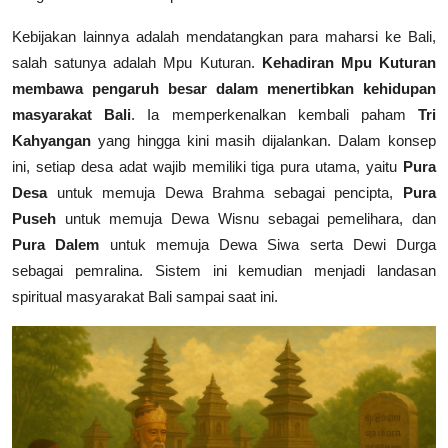
Kebijakan lainnya adalah mendatangkan para maharsi ke Bali,
salah satunya adalah Mpu Kuturan.
Kehadiran Mpu Kuturan
membawa pengaruh besar dalam menertibkan kehidupan
masyarakat Bali
. Ia memperkenalkan kembali paham
Tri
Kahyangan
yang hingga kini masih dijalankan. Dalam konsep
ini, setiap desa adat wajib memiliki tiga pura utama, yaitu
Pura
Desa
untuk memuja Dewa Brahma sebagai pencipta,
Pura
Puseh
untuk memuja Dewa Wisnu sebagai pemelihara, dan
Pura Dalem
untuk memuja Dewa Siwa serta Dewi Durga
sebagai pemralina. Sistem ini kemudian menjadi landasan
spiritual masyarakat Bali sampai saat ini.