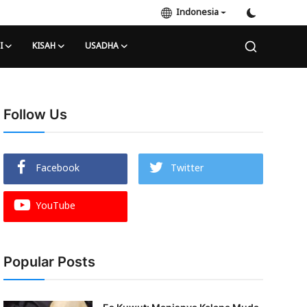
Indonesia
I
KISAH
USADHA
Follow Us
Facebook
Twitter
YouTube
Popular Posts