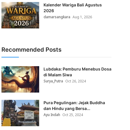
Kalender Wariga Bali Agustus
2026
damarsangkara
Aug 1, 2026
Recommended Posts
Lubdaka: Pemburu Menebus Dosa
di Malam Siwa
Surya_Putra
Oct 26, 2024
Pura Pegulingan: Jejak Buddha
dan Hindu yang Bersa...
Ayu Indah
Oct 25, 2024