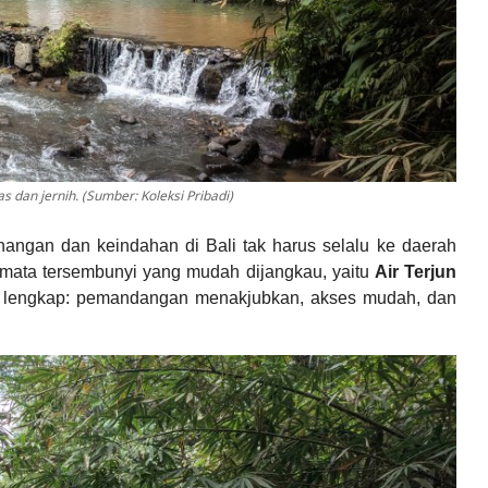
 dan jernih. (Sumber: Koleksi Pribadi)
angan dan keindahan di Bali tak harus selalu ke daerah
rmata tersembunyi yang mudah dijangkau, yaitu
Air Terjun
t lengkap: pemandangan menakjubkan, akses mudah, dan