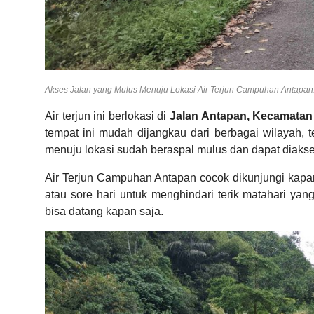
Akses Jalan yang Mulus Menuju Lokasi Air Terjun Campuhan Antapan. 
Air terjun ini berlokasi di
Jalan Antapan, Kecamatan B
tempat ini mudah dijangkau dari berbagai wilayah, t
menuju lokasi sudah beraspal mulus dan dapat diak
Air Terjun Campuhan Antapan cocok dikunjungi kapan 
atau sore hari untuk menghindari terik matahari yan
bisa datang kapan saja.