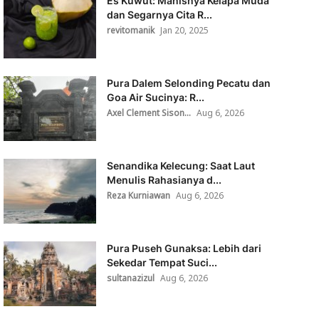
Es Kuwut: Manisnya Kelapa Muda
dan Segarnya Cita R...
revitomanik
Jan 20, 2025
Pura Dalem Selonding Pecatu dan
Goa Air Sucinya: R...
Axel Clement Sison...
Aug 6, 2026
Senandika Kelecung: Saat Laut
Menulis Rahasianya d...
Reza Kurniawan
Aug 6, 2026
Pura Puseh Gunaksa: Lebih dari
Sekedar Tempat Suci...
sultanazizul
Aug 6, 2026