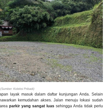
 (Sumber: Koleksi Pribadi)
pan layak masuk dalam daftar kunjungan Anda. Selain
enawarkan kemudahan akses. Jalan menuju lokasi sudah
 area
parkir yang sangat luas
sehingga Anda tidak perlu