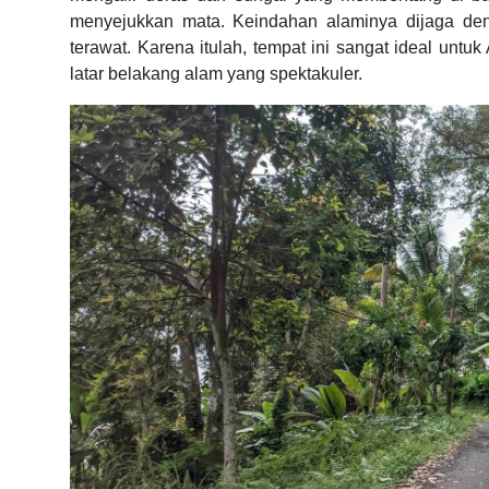
menyejukkan mata. Keindahan alaminya dijaga den
terawat. Karena itulah, tempat ini sangat ideal unt
latar belakang alam yang spektakuler.