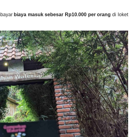
mbayar
biaya masuk sebesar Rp10.000 per orang
di loket