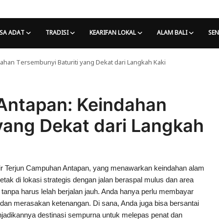
SA ADAT
TRADISI
KEARIFAN LOKAL
ALAM BALI
SEN
ahan Tersembunyi Baturiti yang Dekat dari Langkah Kaki
Antapan: Keindahan
yang Dekat dari Langkah
 Air Terjun Campuhan Antapan, yang menawarkan keindahan alam
k di lokasi strategis dengan jalan beraspal mulus dan area
 tanpa harus lelah berjalan jauh. Anda hanya perlu membayar
 dan merasakan ketenangan. Di sana, Anda juga bisa bersantai
enjadikannya destinasi sempurna untuk melepas penat dan