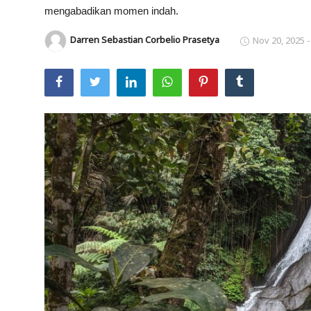
mengabadikan momen indah.
Usadha
Darren Sebastian Corbelio Prasetya
Nov 20, 2025 -
Indonesia