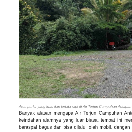
Area parkir yang luas dan tertata rapi di Air Terjun Campuhan Antapan
Banyak alasan mengapa Air Terjun Campuhan Anta
keindahan alamnya yang luar biasa, tempat ini m
beraspal bagus dan bisa dilalui oleh mobil, dengan