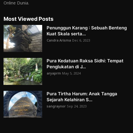
Online Dunia.
Most Viewed Posts
Penunggun Karang : Sebuah Benteng
Kuat Skala serta...
Candra Arisma
Dec 6, 2023
Pura Kedatuan Raksa Sidhi: Tempat
Penglukatan di J...
aryaprm
May 5, 2024
Pura Tirtha Harum: Anak Tangga
Sejarah Kelahiran S...
sangraynor
Sep 24, 2023