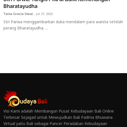
Bharatayudha
Tania Gracia Siwal...
Jul 27, 2025
Stri Parwa menggambarkan duka mendalam para wanita setelah
perang Bharatayudha. ...
Visi Kami adalah Membangun Pusat Kebudayaan Bali Online
Terbesar Sejagad untuk Mewujudkan Bali Padma Bhuwana
Virtual yaitu Bali sebagai Pancer Peradaban Kebudayaan