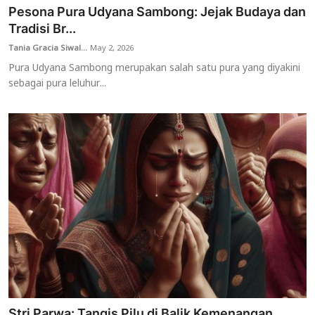
Pesona Pura Udyana Sambong: Jejak Budaya dan
Tradisi Br...
Tania Gracia Siwal...
May 2, 2026
Pura Udyana Sambong merupakan salah satu pura yang diyakini
sebagai pura leluhur...
Stri Parwa: Tangis Pilu di Balik Kemenangan