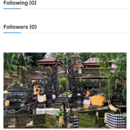
Following (0)
Usadha
Indonesia
Followers (0)