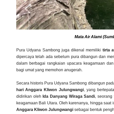
Mata Air Alami (Sumb
Pura Udyana Sambong juga dikenal memiliki
tirta 
dipercaya telah ada sebelum pura dibangun dan memilik
dalam berbagai rangkaian upacara keagamaan dan
bagi umat yang memohon anugerah.
Secara historis Pura Udyana Sambong dibangun pa
hari Anggara Kliwon Julungwangi
, yang bertepa
didirikan oleh
Ida Danyang Wiraga Sandi
, seorang 
keagamaan Bali Utara. Oleh karenanya, hingga saat i
Anggara Kliwon Julungwangi
sebagai bentuk penghor