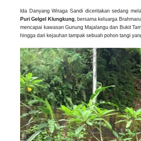
Ida Danyang Wiraga Sandi diceritakan sedang me
Puri Gelgel Klungkung
, bersama keluarga Brahmana.
mencapai kawasan Gunung Majalangu dan Bukit Tambli
hingga dari kejauhan tampak sebuah pohon tangi yang