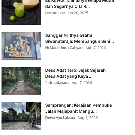
Es Kuwut: Manisnya Kelapa Muda
dan Segarnya Cita R...
revitomanik
Jan 20, 2025
Sanggar Nrithya Graha
Siwanataraja: Membangun Seni...
Ni Made Indri Cahyani
Aug 7, 2026
Desa Adat Taro: Jejak Sejarah
Desa Adat yang Kaya ...
Indraudayana
Aug 7, 2026
Samprangan: Kerajaan Pembuka
Jalan Majapahit Mengu...
Dewa Ayu Laksmi
Aug 7, 2026