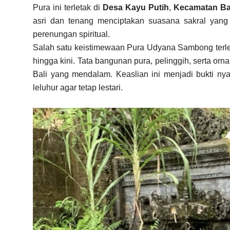
Pura ini terletak di
Desa Kayu Putih
,
Kecamatan Ba
asri dan tenang menciptakan suasana sakral yan
perenungan spiritual.
Salah satu keistimewaan Pura Udyana Sambong terl
hingga kini. Tata bangunan pura, pelinggih, serta orna
Bali yang mendalam. Keaslian ini menjadi bukti n
leluhur agar tetap lestari.