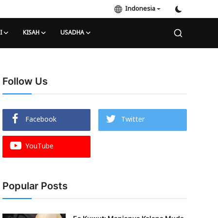
Indonesia
I
KISAH
USADHA
Follow Us
Facebook
Twitter
YouTube
Popular Posts