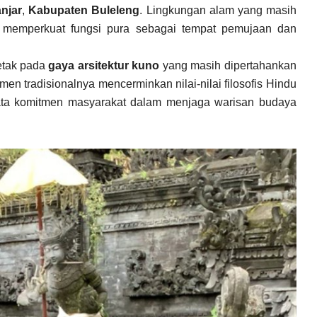
njar
,
Kabupaten Buleleng
. Lingkungan alam yang masih
g memperkuat fungsi pura sebagai tempat pemujaan dan
etak pada
gaya arsitektur kuno
yang masih dipertahankan
men tradisionalnya mencerminkan nilai-nilai filosofis Hindu
yata komitmen masyarakat dalam menjaga warisan budaya