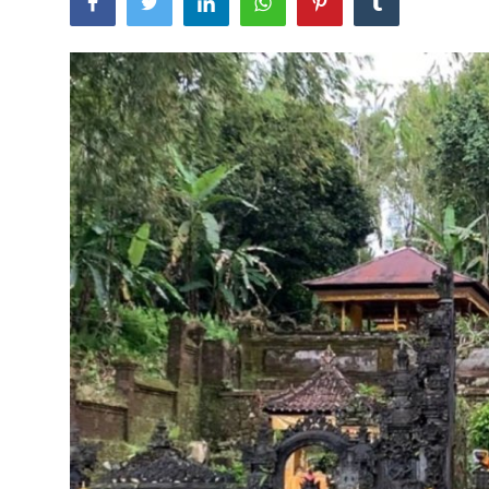
Usadha
Indonesia