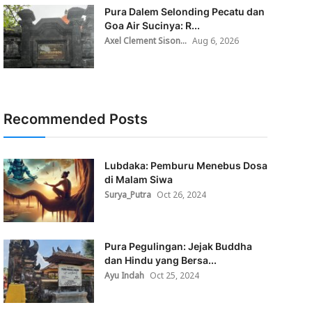
Pura Dalem Selonding Pecatu dan
Goa Air Sucinya: R...
Axel Clement Sison...
Aug 6, 2026
Recommended Posts
Lubdaka: Pemburu Menebus Dosa
di Malam Siwa
Surya_Putra
Oct 26, 2024
Pura Pegulingan: Jejak Buddha
dan Hindu yang Bersa...
Ayu Indah
Oct 25, 2024