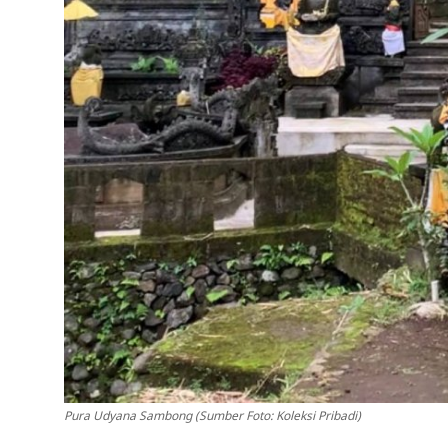
Pura Udyana Sambong (Sumber Foto: Koleksi Pribadi)