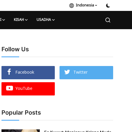
Indonesia
I
KISAH
USADHA
Follow Us
Facebook
Twitter
YouTube
Popular Posts