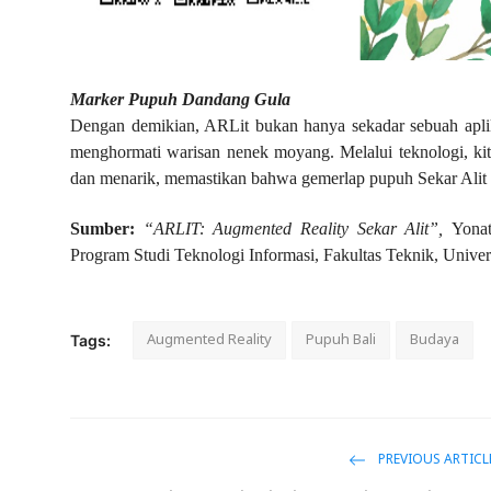
Marker Pupuh Dandang Gula
Dengan demikian, ARLit bukan hanya sekadar sebuah aplik
menghormati warisan nenek moyang. Melalui teknologi, ki
dan menarik, memastikan bahwa gemerlap pupuh Sekar Alit 
Sumber:
“ARLIT: Augmented Reality Sekar Alit”,
Yonat
Program Studi Teknologi Informasi, Fakultas Teknik, Univer
Augmented Reality
Pupuh Bali
Budaya
Tags:
PREVIOUS ARTICL