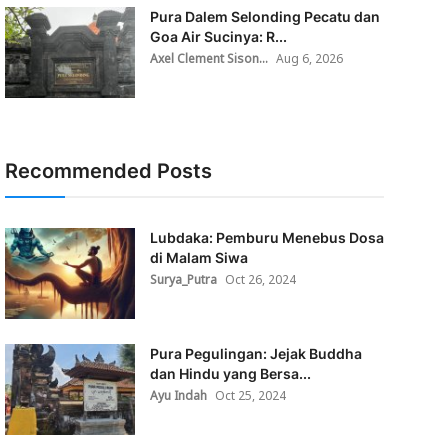
Pura Dalem Selonding Pecatu dan
Goa Air Sucinya: R...
Axel Clement Sison...
Aug 6, 2026
Recommended Posts
Lubdaka: Pemburu Menebus Dosa
di Malam Siwa
Surya_Putra
Oct 26, 2024
Pura Pegulingan: Jejak Buddha
dan Hindu yang Bersa...
Ayu Indah
Oct 25, 2024