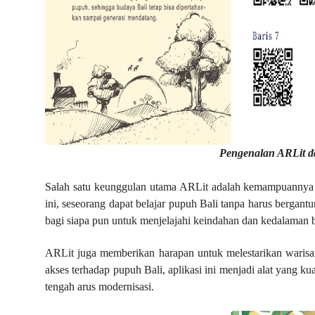
Pengenalan ARLit 
Salah satu keunggulan utama ARLit adalah kemampuannya u
ini, seseorang dapat belajar pupuh Bali tanpa harus bergan
bagi siapa pun untuk menjelajahi keindahan dan kedalaman 
ARLit juga memberikan harapan untuk melestarikan waris
akses terhadap pupuh Bali, aplikasi ini menjadi alat yang ku
tengah arus modernisasi.