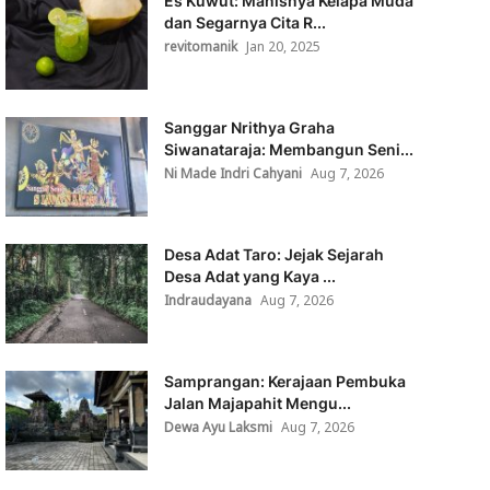
Es Kuwut: Manisnya Kelapa Muda
dan Segarnya Cita R...
revitomanik
Jan 20, 2025
Sanggar Nrithya Graha
Siwanataraja: Membangun Seni...
Ni Made Indri Cahyani
Aug 7, 2026
Desa Adat Taro: Jejak Sejarah
Desa Adat yang Kaya ...
Indraudayana
Aug 7, 2026
Samprangan: Kerajaan Pembuka
Jalan Majapahit Mengu...
Dewa Ayu Laksmi
Aug 7, 2026