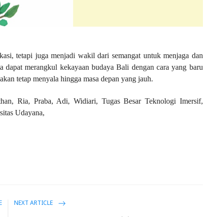
asi, tetapi juga menjadi wakil dari semangat untuk menjaga dan
ta dapat merangkul kekayaan budaya Bali dengan cara yang baru
akan tetap menyala hingga masa depan yang jauh.
han, Ria, Praba, Adi, Widiari, Tugas Besar Teknologi Imersif,
sitas Udayana,
E
NEXT ARTICLE