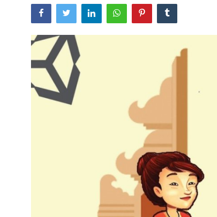
Usadha
Indonesia