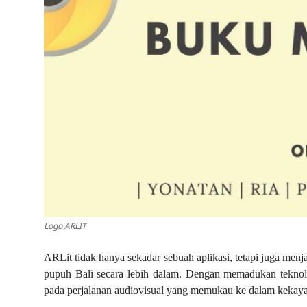
Logo ARLIT
ARLit tidak hanya sekadar sebuah aplikasi, tetapi juga men
pupuh Bali secara lebih dalam. Dengan memadukan teknolo
pada perjalanan audiovisual yang memukau ke dalam kekayaa