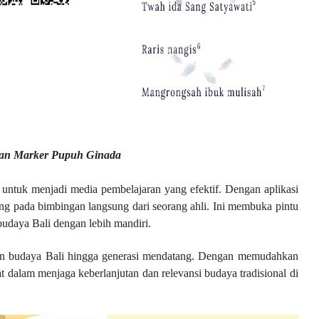
dan Marker Pupuh Ginada
ntuk menjadi media pembelajaran yang efektif. Dengan aplikasi
tung pada bimbingan langsung dari seorang ahli. Ini membuka pintu
budaya Bali dengan lebih mandiri.
an budaya Bali hingga generasi mendatang. Dengan memudahkan
at dalam menjaga keberlanjutan dan relevansi budaya tradisional di