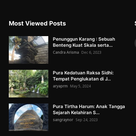
Most Viewed Posts
Penunggun Karang : Sebuah
Benteng Kuat Skala serta...
Candra Arisma
Dec 6, 2023
Pura Kedatuan Raksa Sidhi:
Tempat Penglukatan di J...
aryaprm
May 5, 2024
Pura Tirtha Harum: Anak Tangga
Sejarah Kelahiran S...
sangraynor
Sep 24, 2023