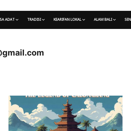
SA ADAT
TRADISI
KEARIFAN LOKAL
ALAM BALI
SEN
@gmail.com