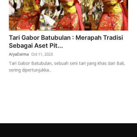
Tari Gabor Batubulan : Merapah Tradisi
Sebagai Aset Pit...
AryaDarma
Oct 11, 2023
Tari Gabor Batubulan, sebuah seni tari yang khas dari Bali,
sering dipertunjukka...