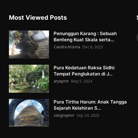
Most Viewed Posts
Penunggun Karang : Sebuah
Benteng Kuat Skala serta...
Candra Arisma
Dec 6, 2023
Pura Kedatuan Raksa Sidhi:
Tempat Penglukatan di J...
aryaprm
May 5, 2024
Pura Tirtha Harum: Anak Tangga
Sejarah Kelahiran S...
sangraynor
Sep 24, 2023