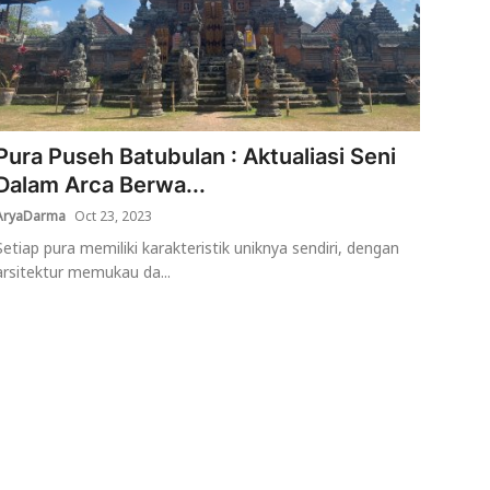
Pura Puseh Batubulan : Aktualiasi Seni
Dalam Arca Berwa...
AryaDarma
Oct 23, 2023
Setiap pura memiliki karakteristik uniknya sendiri, dengan
arsitektur memukau da...