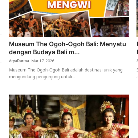
Museum The Ogoh-Ogoh Bali: Menyatu
dengan Budaya Bali m...
AryaDarma
Mar 17, 2026
Museum The Ogoh-Ogoh Bali adalah destinasi unik yang
mengundang pengunjung untuk...