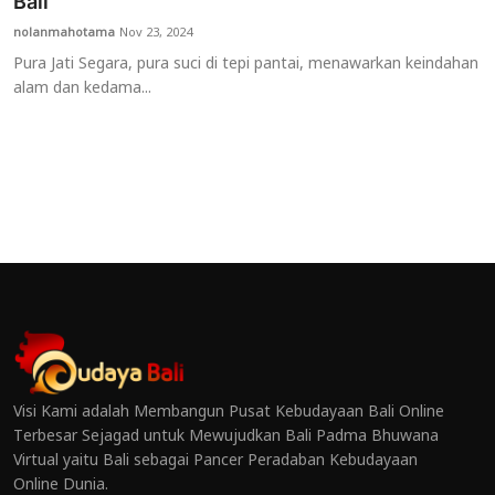
Bali
nolanmahotama
Nov 23, 2024
Pura Jati Segara, pura suci di tepi pantai, menawarkan keindahan
alam dan kedama...
Visi Kami adalah Membangun Pusat Kebudayaan Bali Online
Terbesar Sejagad untuk Mewujudkan Bali Padma Bhuwana
Virtual yaitu Bali sebagai Pancer Peradaban Kebudayaan
Online Dunia.