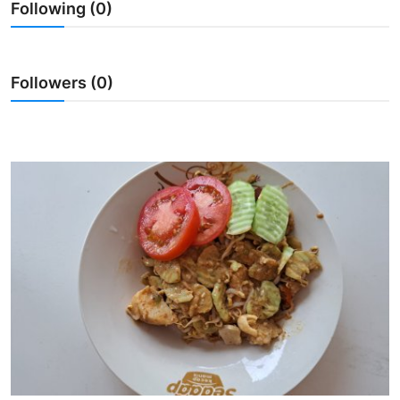
Following (0)
Usadha
Indonesia
Followers (0)