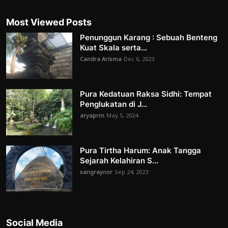
Most Viewed Posts
Penunggun Karang : Sebuah Benteng
Kuat Skala serta...
Candra Arisma
Dec 6, 2023
Pura Kedatuan Raksa Sidhi: Tempat
Penglukatan di J...
aryaprm
May 5, 2024
Pura Tirtha Harum: Anak Tangga
Sejarah Kelahiran S...
sangraynor
Sep 24, 2023
Social Media