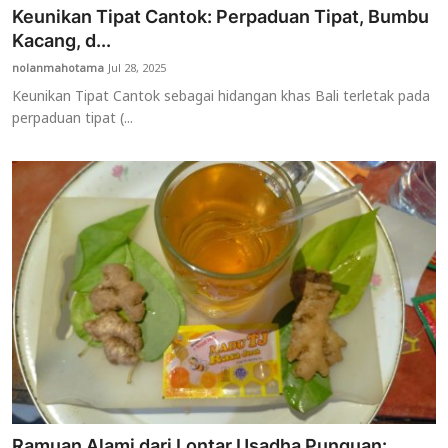
Keunikan Tipat Cantok: Perpaduan Tipat, Bumbu
Kacang, d...
nolanmahotama
Jul 28, 2025
Keunikan Tipat Cantok sebagai hidangan khas Bali terletak pada
perpaduan tipat (...
Ramuan Alami dari Lontar Usadha Punguan: