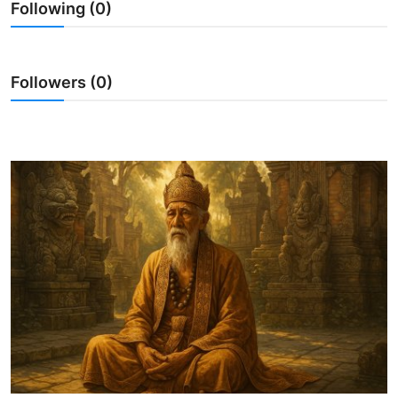
Following (0)
Usadha
Indonesia
Followers (0)