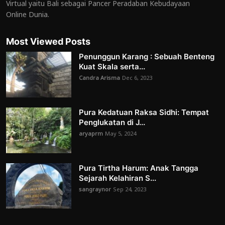
Virtual yaitu Bali sebagai Pancer Peradaban Kebudayaan
Online Dunia.
Most Viewed Posts
Penunggun Karang : Sebuah Benteng
Kuat Skala serta...
Candra Arisma
Dec 6, 2023
Pura Kedatuan Raksa Sidhi: Tempat
Penglukatan di J...
aryaprm
May 5, 2024
Pura Tirtha Harum: Anak Tangga
Sejarah Kelahiran S...
sangraynor
Sep 24, 2023