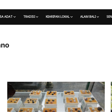
SA ADAT
TRADISI
KEARIFAN LOKAL
ALAM BALI
SEN
ano