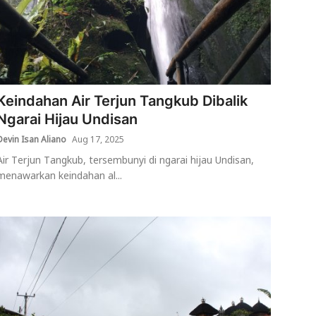
Keindahan Air Terjun Tangkub Dibalik
Ngarai Hijau Undisan
Devin Isan Aliano
Aug 17, 2025
Air Terjun Tangkub, tersembunyi di ngarai hijau Undisan,
menawarkan keindahan al...