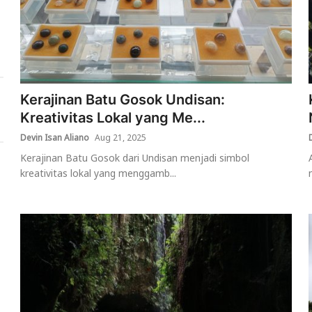
Kerajinan Batu Gosok Undisan:
Kreativitas Lokal yang Me...
Devin Isan Aliano
Aug 21, 2025
Kerajinan Batu Gosok dari Undisan menjadi simbol
kreativitas lokal yang menggamb...