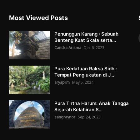
Most Viewed Posts
Penunggun Karang : Sebuah
Benteng Kuat Skala serta...
Candra Arisma
Dec 6, 2023
Pura Kedatuan Raksa Sidhi:
Tempat Penglukatan di J...
aryaprm
May 5, 2024
Pura Tirtha Harum: Anak Tangga
Sejarah Kelahiran S...
sangraynor
Sep 24, 2023