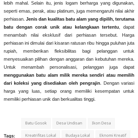
lebih mahal. Selain itu, jenis logam berharga yang digunakan,
seperti emas, perak, atau platinum, juga memengaruhi nilai akhir
perhiasan.
Jenis dan kualitas batu alam yang dipilih, terutama
batu dengan corak unik atau kelangkaan tertentu
, dapat
menambah nilai eksklusif dari perhiasan tersebut. Harga
perhiasan ini dimulai dari kisaran ratusan ribu hingga puluhan juta
rupiah, memberikan fleksibilitas bagi pelanggan untuk
menyesuaikan pilihan dengan anggaran dan kebutuhan mereka.
Untuk menambah personalisasi, pelanggan juga dapat
menggunakan batu alam milik mereka sendiri atau memilih
dari koleksi yang disediakan oleh pengrajin
. Dengan variasi
harga yang luas, setiap orang memiliki kesempatan untuk
memiliki perhiasan unik dan berkualitas tinggi.
Batu Gosok
Desa Undisan
Ikon Desa
Kreatrifitas Lokal
Budaya Lokal
Eknomi Kreatif
Tags: