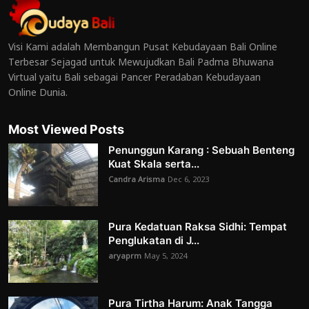
Visi Kami adalah Membangun Pusat Kebudayaan Bali Online
Terbesar Sejagad untuk Mewujudkan Bali Padma Bhuwana
Virtual yaitu Bali sebagai Pancer Peradaban Kebudayaan
Online Dunia.
Most Viewed Posts
Penunggun Karang : Sebuah Benteng
Kuat Skala serta...
Candra Arisma
Dec 6, 2023
Pura Kedatuan Raksa Sidhi: Tempat
Penglukatan di J...
aryaprm
May 5, 2024
Pura Tirtha Harum: Anak Tangga