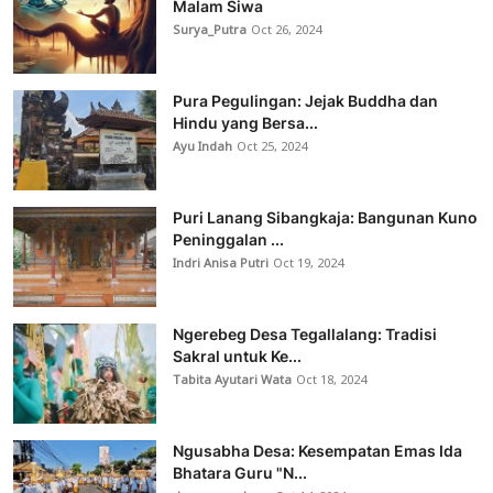
Malam Siwa
Surya_Putra
Oct 26, 2024
Pura Pegulingan: Jejak Buddha dan
Hindu yang Bersa...
Ayu Indah
Oct 25, 2024
Puri Lanang Sibangkaja: Bangunan Kuno
Peninggalan ...
Indri Anisa Putri
Oct 19, 2024
Ngerebeg Desa Tegallalang: Tradisi
Sakral untuk Ke...
Tabita Ayutari Wata
Oct 18, 2024
Ngusabha Desa: Kesempatan Emas Ida
Bhatara Guru "N...