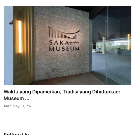
Waktu yang Dipamerkan, Tradisi yang Dihidupkan:
Museum ...
Abre
May 31, 2026
Follow Us