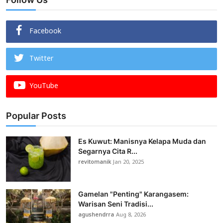
Facebook
Twitter
YouTube
Popular Posts
Es Kuwut: Manisnya Kelapa Muda dan
Segarnya Cita R...
revitomanik
Jan 20, 2025
Gamelan "Penting" Karangasem:
Warisan Seni Tradisi...
agushendrra
Aug 8, 2026