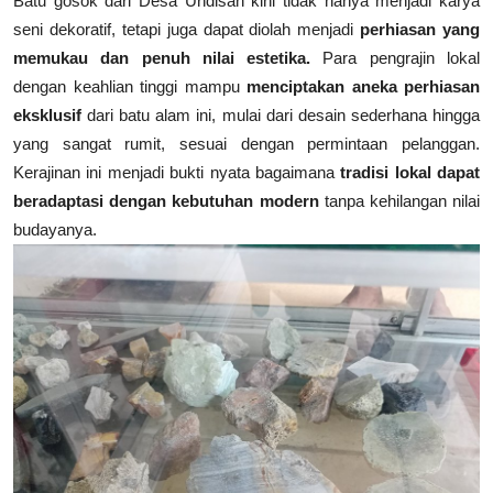
Batu gosok dari Desa Undisan kini tidak hanya menjadi karya
seni dekoratif, tetapi juga dapat diolah menjadi
perhiasan yang
memukau dan penuh nilai estetika.
Para pengrajin lokal
dengan keahlian tinggi mampu
menciptakan aneka perhiasan
eksklusif
dari batu alam ini, mulai dari desain sederhana hingga
yang sangat rumit, sesuai dengan permintaan pelanggan.
Kerajinan ini menjadi bukti nyata bagaimana
tradisi lokal dapat
beradaptasi dengan kebutuhan modern
tanpa kehilangan nilai
budayanya.