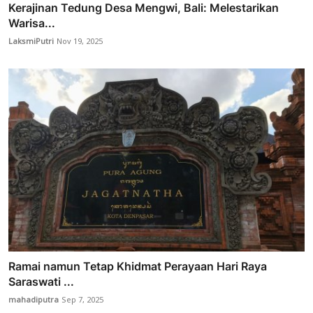
Kerajinan Tedung Desa Mengwi, Bali: Melestarikan
Warisa...
LaksmiPutri
Nov 19, 2025
Ramai namun Tetap Khidmat Perayaan Hari Raya
Saraswati ...
mahadiputra
Sep 7, 2025