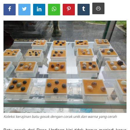
Usadha
Indonesia
Koleksi kerajinan batu gosok dengan corak unik dan warna yang cerah